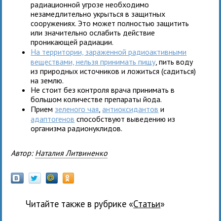
радиационной угрозе необходимо
незамедлительно укрыться в защитных
сооружениях. Это может полностью защитить
или значительно ослабить действие
проникающей радиации.
На территории, зараженной радиоактивными
веществами, нельзя принимать пищу
, пить воду
из природных источников и ложиться (садиться)
на землю.
Не стоит без контроля врача принимать в
большом количестве препараты йода.
Прием
зеленого чая
,
антиоксидантов
и
адаптогенов
способствуют выведению из
организма радионуклидов.
Автор:
Наталия Литвиненко
Читайте также в рубрике «
Статьи
»