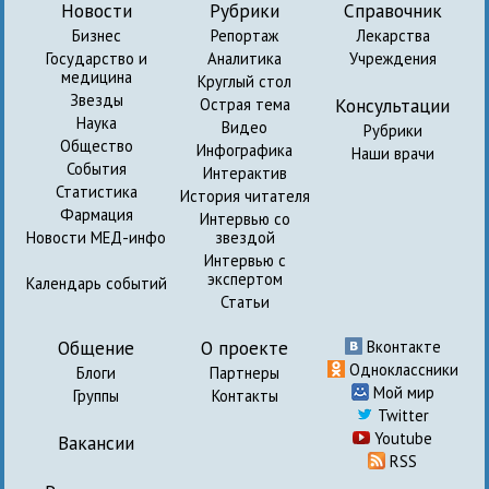
Новости
Рубрики
Справочник
Бизнес
Репортаж
Лекарства
Государство и
Аналитика
Учреждения
медицина
Круглый стол
Звезды
Консультации
Острая тема
Наука
Видео
Рубрики
Общество
Инфографика
Наши врачи
События
Интерактив
Статистика
История читателя
Фармация
Интервью со
Новости МЕД-инфо
звездой
Интервью с
экспертом
Календарь событий
Статьи
Общение
О проекте
Вконтакте
Одноклассники
Блоги
Партнеры
Мой мир
Группы
Контакты
Twitter
Youtube
Вакансии
RSS