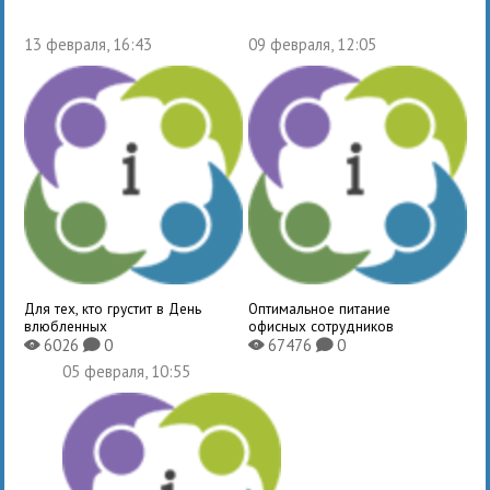
13 февраля, 16:43
09 февраля, 12:05
Для тех, кто грустит в День
Оптимальное питание
влюбленных
офисных сотрудников
6026
0
67476
0
X
K
X
K
05 февраля, 10:55