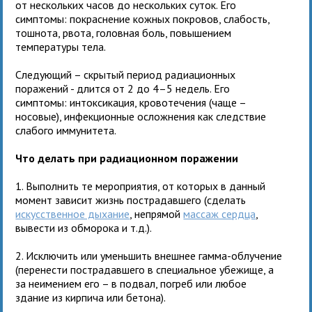
от нескольких часов до нескольких суток. Его
симптомы: покраснение кожных покровов, слабость,
тошнота, рвота, головная боль, повышением
температуры тела.
Следующий – скрытый период радиационных
поражений - длится от 2 до 4–5 недель. Его
симптомы: интоксикация, кровотечения (чаще –
носовые), инфекционные осложнения как следствие
слабого иммунитета.
Что делать при радиационном поражении
1. Выполнить те мероприятия, от которых в данный
момент зависит жизнь пострадавшего (сделать
искусственное дыхание
, непрямой
массаж сердца
,
вывести из обморока и т.д.).
2. Исключить или уменьшить внешнее гамма-облучение
(перенести пострадавшего в специальное убежище, а
за неимением его – в подвал, погреб или любое
здание из кирпича или бетона).