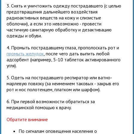
3. Снять и уничтожить одежду пострадавшего (с целью
предотвращения дальнейшего воздействия
радиоактивных веществ на кожу и слизистые
оболочки), а если это невозможно - провести
частичную санитарную обработку и дезактивацию
одежды и обуви.
4. Промыть пострадавшему глаза, прополоскать рот и
промыть желудок
, после чего дать выпить любой
адсорбент (например, 5-10 таблеток активированного
угля).
5. Одеть на пострадавшего респиратор или ватно-
марлевую повязку (за неимением таковых - закрыв его
рот и нос полотенцем, платком или шарфом).
6. При первой возможности обратиться за
медицинской помощью к врачу.
Обратите внимание
По сигналам оповещения населения о