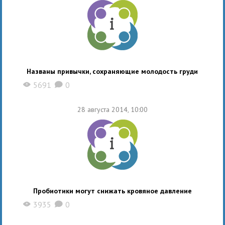
Названы привычки, сохраняющие молодость груди
5691
0
X
K
28 августа 2014, 10:00
Пробиотики могут снижать кровяное давление
3935
0
X
K