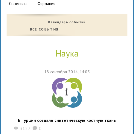
статистика
фармация
Календарь событий
ВСЕ СОБЫТИЯ
наука
18 сентября 2014, 14:05
В Турции создали синтетическую костную ткань
3127
0
X
K