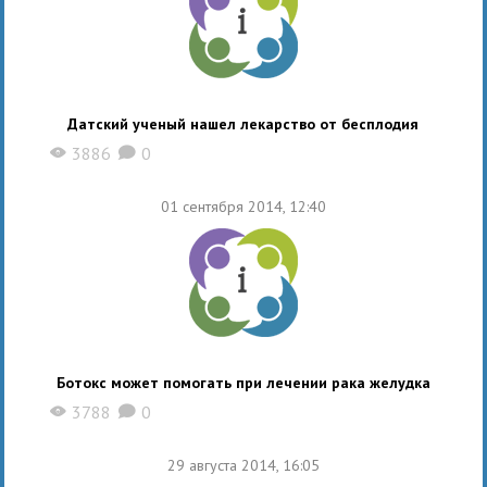
Датский ученый нашел лекарство от бесплодия
3886
0
X
K
01 сентября 2014, 12:40
Ботокс может помогать при лечении рака желудка
3788
0
X
K
29 августа 2014, 16:05