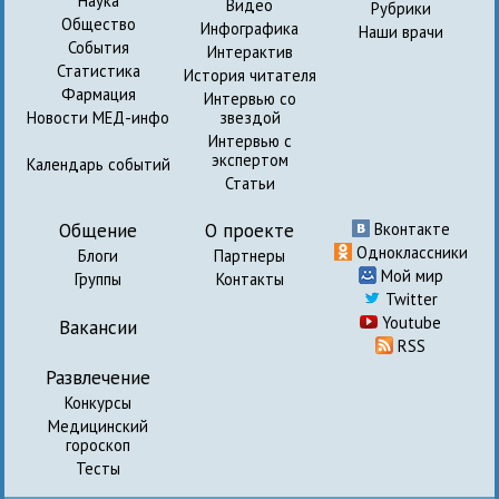
Наука
Видео
Рубрики
Общество
Инфографика
Наши врачи
События
Интерактив
Статистика
История читателя
Фармация
Интервью со
Новости МЕД-инфо
звездой
Интервью с
экспертом
Календарь событий
Статьи
Общение
О проекте
Вконтакте
Одноклассники
Блоги
Партнеры
Мой мир
Группы
Контакты
Twitter
Youtube
Вакансии
RSS
Развлечение
Конкурсы
Медицинский
гороскоп
Тесты