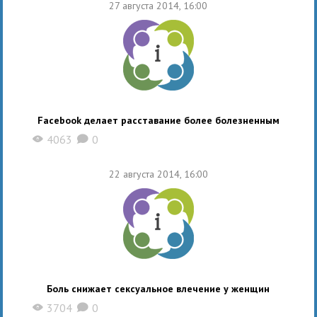
27 августа 2014, 16:00
Facebook делает расставание более болезненным
4063
0
X
K
22 августа 2014, 16:00
Боль снижает сексуальное влечение у женщин
3704
0
X
K