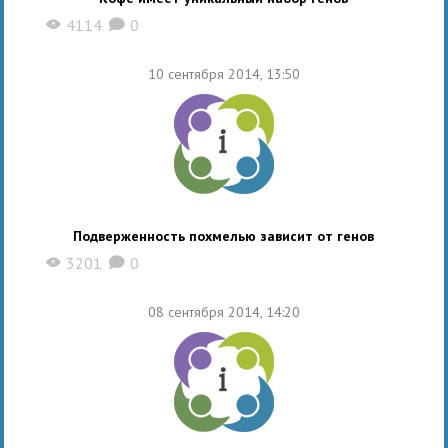
4114
0
X
K
10 сентября 2014, 13:50
Подверженность похмелью зависит от генов
3201
0
X
K
08 сентября 2014, 14:20