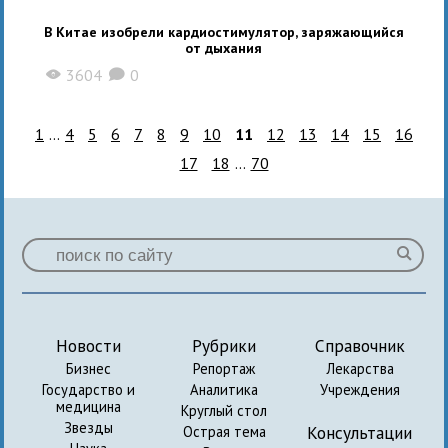
В Китае изобрели кардиостимулятор, заряжающийся
от дыхания
3604
0
X
K
1
...
4
5
6
7
8
9
10
11
12
13
14
15
16
17
18
...
70
Новости
Рубрики
Справочник
Бизнес
Репортаж
Лекарства
Государство и
Аналитика
Учреждения
медицина
Круглый стол
Звезды
Консультации
Острая тема