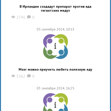
В Ирландии создадут препарат против яда
гигантских медуз
2741
0
X
K
05 сентября 2014, 10:15
Мозг можно приучить любить полезную еду
3262
0
X
K
03 сентября 2014, 16:25