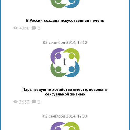
В России создана искусственная печень
4230
0
X
K
02 сентября 2014, 17:30
Пары, ведущие хозяйство вместе, довольны
сексуальной жизнью
3633
0
X
K
02 сентября 2014, 12:00