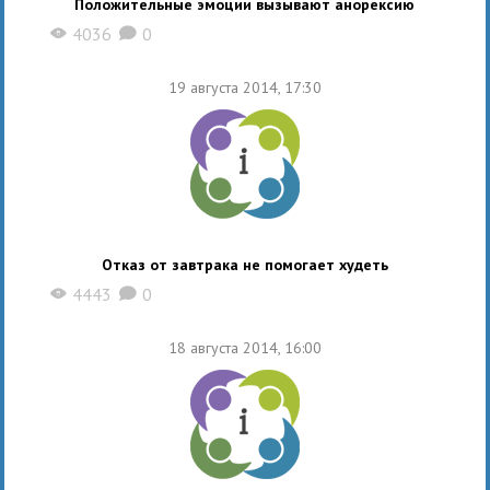
Положительные эмоции вызывают анорексию
4036
0
X
K
19 августа 2014, 17:30
Отказ от завтрака не помогает худеть
4443
0
X
K
18 августа 2014, 16:00