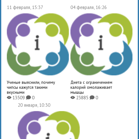
11 февраля, 15:37
04 февраля, 16:26
Ученые выяснили, почему
Диета с ограничением
чипсы кажутся такими
калорий омолаживает
вкусными
мышцы
13509
0
23885
0
X
K
X
K
20 января, 10:30