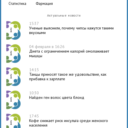
статистика
фармация
Актуальные новости
15:37
Ученые выяснили, почему чипсы кажутся такими
вкусными
04 февраля в 16:26
Диета с ограничением калорий омолаживает
мышцы
14:15
Танцы приносят такое же удовольствие, как
прибавка к зарплате
10:30
Найден ген волос цвета блонд
17:45
Кофе снижает риск инсульта среди женского
населения