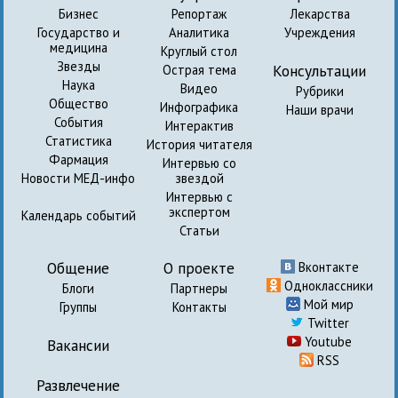
Бизнес
Репортаж
Лекарства
Государство и
Аналитика
Учреждения
медицина
Круглый стол
Звезды
Консультации
Острая тема
Наука
Видео
Рубрики
Общество
Инфографика
Наши врачи
События
Интерактив
Статистика
История читателя
Фармация
Интервью со
Новости МЕД-инфо
звездой
Интервью с
экспертом
Календарь событий
Статьи
Общение
О проекте
Вконтакте
Одноклассники
Блоги
Партнеры
Мой мир
Группы
Контакты
Twitter
Youtube
Вакансии
RSS
Развлечение