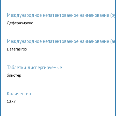
Международное непатентованное наименование (рус
Деферазирокс
Международное непатентованное наименование (анг
Deferasirox
таблетки диспергируемые :
блистер
Количество:
12x7