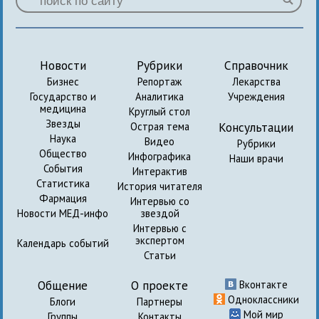
Новости
Рубрики
Справочник
Бизнес
Репортаж
Лекарства
Государство и
Аналитика
Учреждения
медицина
Круглый стол
Звезды
Консультации
Острая тема
Наука
Видео
Рубрики
Общество
Инфографика
Наши врачи
События
Интерактив
Статистика
История читателя
Фармация
Интервью со
Новости МЕД-инфо
звездой
Интервью с
экспертом
Календарь событий
Статьи
Общение
О проекте
Вконтакте
Одноклассники
Блоги
Партнеры
Мой мир
Группы
Контакты