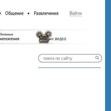
Общение
Развлечения
Войти
бильные
риложения
ВИДЕО