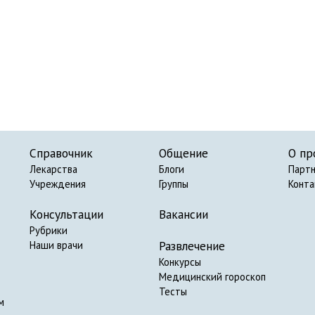
Справочник
Общение
О пр
Лекарства
Блоги
Парт
Учреждения
Группы
Конт
Консультации
Вакансии
Рубрики
Развлечение
Наши врачи
Конкурсы
Медицинский гороскоп
Тесты
м