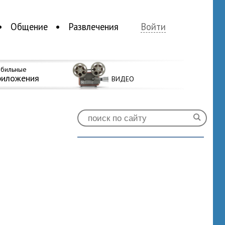
Общение
Развлечения
Войти
бильные
риложения
ВИДЕО