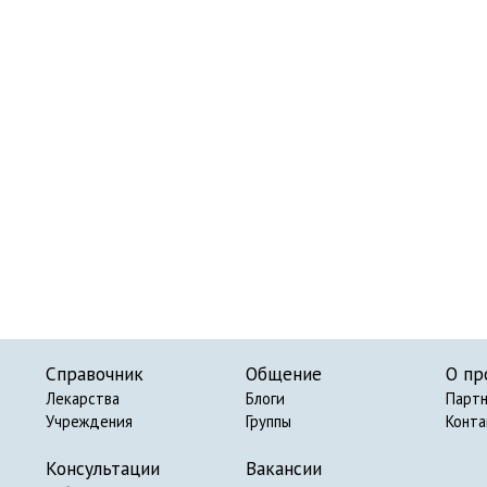
Справочник
Общение
О пр
Лекарства
Блоги
Парт
Учреждения
Группы
Конт
Консультации
Вакансии