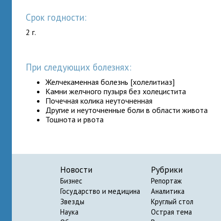
Срок годности:
2 г.
При следующих болезнях:
Желчекаменная болезнь [холелитиаз]
Камни желчного пузыря без холецистита
Почечная колика неуточненная
Другие и неуточненные боли в области живота
Тошнота и рвота
Новости
Рубрики
Бизнес
Репортаж
Государство и медицина
Аналитика
Звезды
Круглый стол
Наука
Острая тема