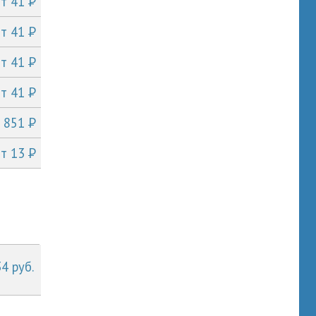
P
от 41
P
от 41
P
от 41
P
от 41
P
т 851
P
от 13
34 руб.