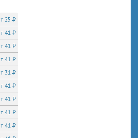
P
от 25
P
от 41
P
от 41
P
от 41
P
от 31
P
от 41
P
от 41
P
от 41
P
от 41