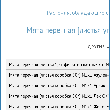
Растения, обладающие 
Мята перечная [листья у
ДРУГИЕ 
Мята перечная [листья 1,5г фильтр-пакет пачка]
Мята перечная [листья коробка 50г] N1x1 Азулен
Мята перечная [листья коробка 50г] N1x1 Арника
Мята перечная [листья коробка 50г] N1x1 Лек С 
Мята перечная [листья коробка 50г] N1x1 Фито-