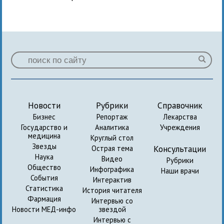
Новости
Рубрики
Справочник
Бизнес
Репортаж
Лекарства
Государство и
Аналитика
Учреждения
медицина
Круглый стол
Звезды
Консультации
Острая тема
Наука
Видео
Рубрики
Общество
Инфографика
Наши врачи
События
Интерактив
Статистика
История читателя
Фармация
Интервью со
Новости МЕД-инфо
звездой
Интервью с