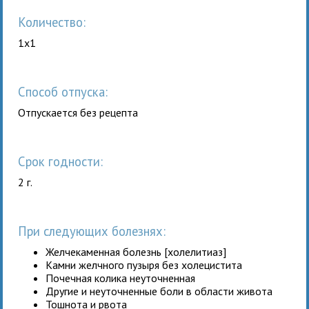
Количество:
1x1
Способ отпуска:
Отпускается без рецепта
Срок годности:
2 г.
При следующих болезнях:
Желчекаменная болезнь [холелитиаз]
Камни желчного пузыря без холецистита
Почечная колика неуточненная
Другие и неуточненные боли в области живота
Тошнота и рвота