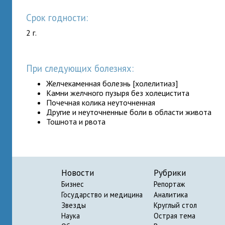
Срок годности:
2 г.
При следующих болезнях:
Желчекаменная болезнь [холелитиаз]
Камни желчного пузыря без холецистита
Почечная колика неуточненная
Другие и неуточненные боли в области живота
Тошнота и рвота
Новости
Рубрики
Бизнес
Репортаж
Государство и медицина
Аналитика
Звезды
Круглый стол
Наука
Острая тема