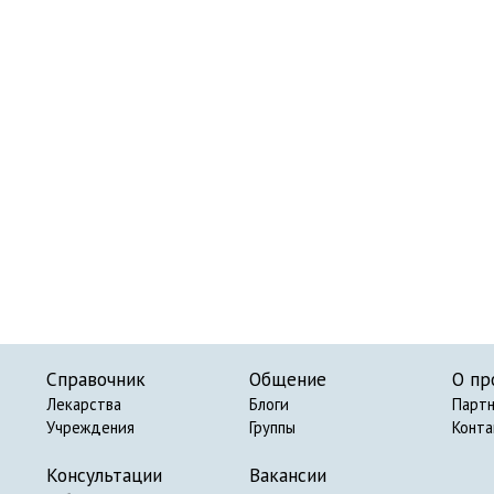
Справочник
Общение
О пр
Лекарства
Блоги
Парт
Учреждения
Группы
Конт
Консультации
Вакансии