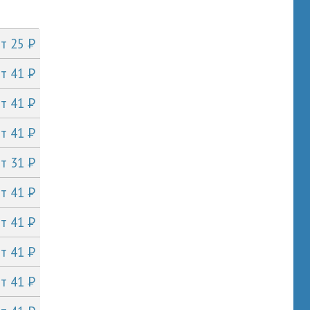
P
от 25
P
от 41
P
от 41
P
от 41
P
от 31
P
от 41
P
от 41
P
от 41
P
от 41