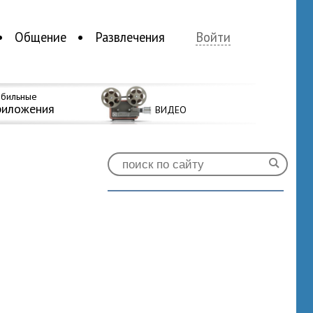
Общение
Развлечения
Войти
бильные
риложения
ВИДЕО