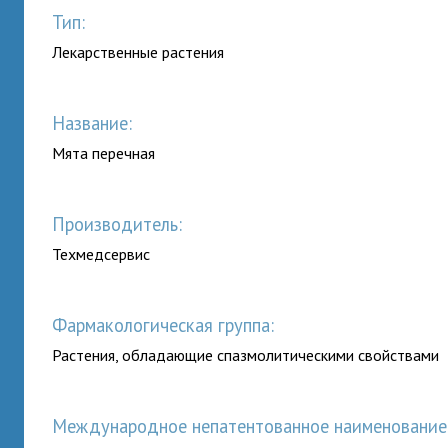
Тип:
Лекарственные растения
Название:
Мята перечная
Производитель:
Техмедсервис
Фармакологическая группа:
Растения, обладающие спазмолитическими свойствами
Международное непатентованное наименование (