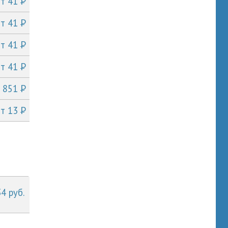
P
от 41
P
от 41
P
от 41
P
от 41
P
т 851
P
от 13
34 руб.