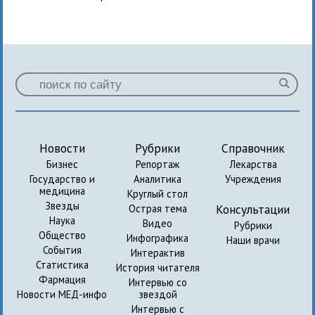
Новости
Рубрики
Справочник
Бизнес
Репортаж
Лекарства
Государство и
Аналитика
Учреждения
медицина
Круглый стол
Звезды
Консультации
Острая тема
Наука
Видео
Рубрики
Общество
Инфографика
Наши врачи
События
Интерактив
Статистика
История читателя
Фармация
Интервью со
Новости МЕД-инфо
звездой
Интервью с