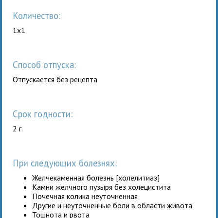
Количество:
1x1
Способ отпуска:
Отпускается без рецепта
Срок годности:
2 г.
При следующих болезнях:
Желчекаменная болезнь [холелитиаз]
Камни желчного пузыря без холецистита
Почечная колика неуточненная
Другие и неуточненные боли в области живота
Тошнота и рвота