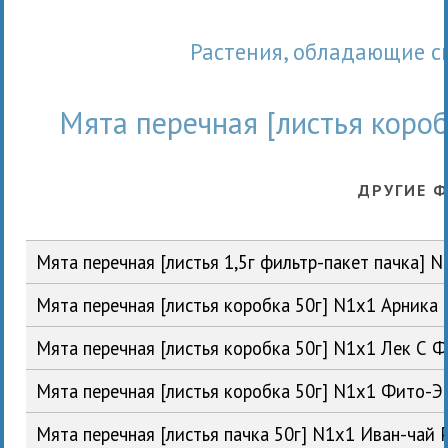
Растения, обладающие 
Мята перечная [листья коро
ДРУГИЕ 
Мята перечная [листья 1,5г фильтр-пакет пачка]
Мята перечная [листья коробка 50г] N1x1 Арника
Мята перечная [листья коробка 50г] N1x1 Лек С 
Мята перечная [листья коробка 50г] N1x1 Фито-
Мята перечная [листья пачка 50г] N1x1 Иван-чай