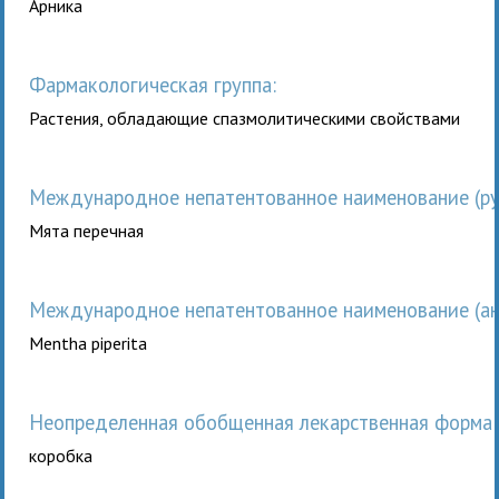
Арника
Фармакологическая группа:
Растения, обладающие спазмолитическими свойствами
Международное непатентованное наименование (рус
Мята перечная
Международное непатентованное наименование (анг
Mentha piperita
неопределенная обобщенная лекарственная форма 
коробка