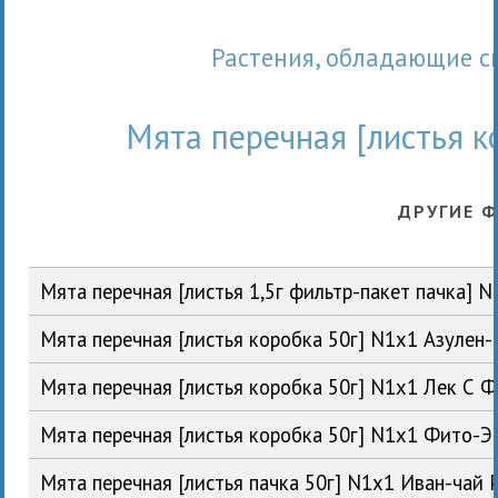
Растения, обладающие 
Мята перечная [листья к
ДРУГИЕ 
Мята перечная [листья 1,5г фильтр-пакет пачка]
Мята перечная [листья коробка 50г] N1x1 Азулен
Мята перечная [листья коробка 50г] N1x1 Лек С 
Мята перечная [листья коробка 50г] N1x1 Фито-
Мята перечная [листья пачка 50г] N1x1 Иван-чай