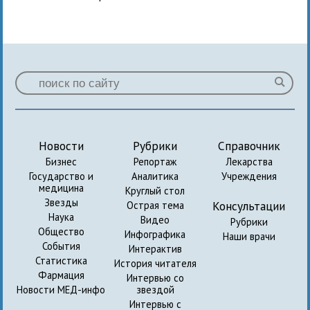
Новости
Рубрики
Справочник
Бизнес
Репортаж
Лекарства
Государство и
Аналитика
Учреждения
медицина
Круглый стол
Звезды
Консультации
Острая тема
Наука
Видео
Рубрики
Общество
Инфографика
Наши врачи
События
Интерактив
Статистика
История читателя
Фармация
Интервью со
Новости МЕД-инфо
звездой
Интервью с