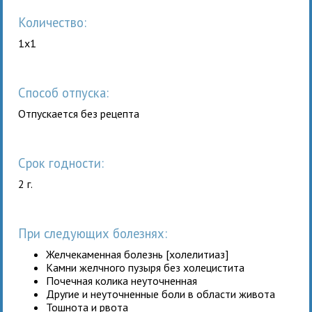
Количество:
1x1
Способ отпуска:
Отпускается без рецепта
Срок годности:
2 г.
При следующих болезнях:
Желчекаменная болезнь [холелитиаз]
Камни желчного пузыря без холецистита
Почечная колика неуточненная
Другие и неуточненные боли в области живота
Тошнота и рвота