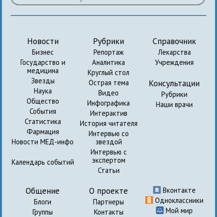
Новости
Рубрики
Справочник
Бизнес
Репортаж
Лекарства
Государство и
Аналитика
Учреждения
медицина
Круглый стол
Звезды
Консультации
Острая тема
Наука
Видео
Рубрики
Общество
Инфографика
Наши врачи
События
Интерактив
Статистика
История читателя
Фармация
Интервью со
Новости МЕД-инфо
звездой
Интервью с
экспертом
Календарь событий
Статьи
Общение
О проекте
Вконтакте
Одноклассники
Блоги
Партнеры
Мой мир
Группы
Контакты