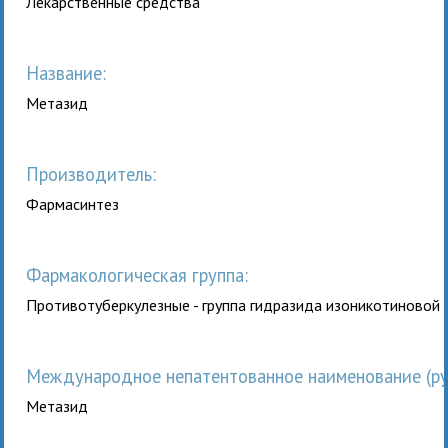
Лекарственные средства
Название:
Метазид
Производитель:
Фармасинтез
Фармакологическая группа:
Противотуберкулезные - группа гидразида изоникотиновой 
Международное непатентованное наименование (рус
Метазид