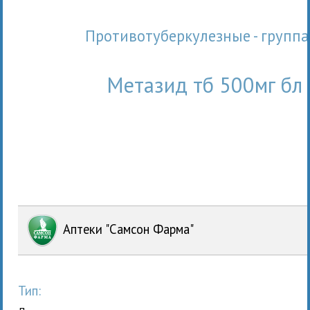
Противотуберкулезные - груп
Метазид тб 500мг бл
Аптеки "Самсон Фарма"
Тип: