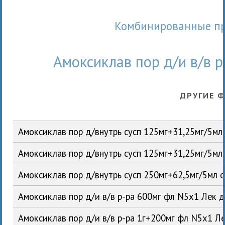
Комбинированные п
Амоксиклав пор д/и в/в р
ДРУГИЕ 
Амоксиклав пор д/внутрь сусп 125мг+31,25мг/5мл 
Амоксиклав пор д/внутрь сусп 125мг+31,25мг/5мл
Амоксиклав пор д/внутрь сусп 250мг+62,5мг/5мл 
Амоксиклав пор д/и в/в р-ра 600мг фл N5x1 Лек д
Амоксиклав пор д/и в/в р-ра 1г+200мг фл N5x1 Ле