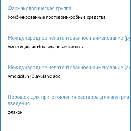
Фармакологическая группа:
Комбинированные противомикробные средства
Международное непатентованное наименование (рус
Амоксициллин+Клавулановая кислота
Международное непатентованное наименование (анг
Amoxicillin+Clavulanic acid
порошок для приготовления раствора для внутривенного
введения :
флакон