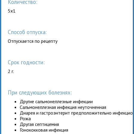
Количество:
5x1
Способ отпуска:
Отпускается по рецепту
Срок годности:
2 г.
При следующих болезнях:
Другие сальмонеллезные инфекции
Сальмонеллезная инфекция неуточненная
Диарея и гастроэнтерит предположительно инфекцио
Рожа
Другая септицемия
Гонококковая инфекция