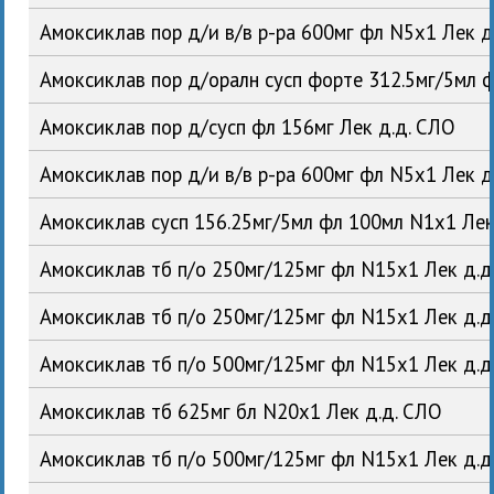
Амоксиклав пор д/и в/в р-ра 600мг фл N5x1 Лек д
Амоксиклав пор д/оралн сусп форте 312.5мг/5мл 
Амоксиклав пор д/сусп фл 156мг Лек д.д. СЛО
Амоксиклав пор д/и в/в р-ра 600мг фл N5x1 Лек д
Амоксиклав сусп 156.25мг/5мл фл 100мл N1x1 Лек
Амоксиклав тб п/о 250мг/125мг фл N15x1 Лек д.д
Амоксиклав тб п/о 250мг/125мг фл N15x1 Лек д.д
Амоксиклав тб п/о 500мг/125мг фл N15x1 Лек д.д
Амоксиклав тб 625мг бл N20x1 Лек д.д. СЛО
Амоксиклав тб п/о 500мг/125мг фл N15x1 Лек д.д