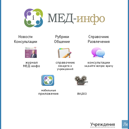
Новости
Рубрики
Справочник
Консультации
Общение
Развлечения
журнал
справочник
консультации
МЕД-инфо
лекарств и
задайте вопрос врачу
учреждений
мобильные
приложения
ВИДЕО
Учреждения
Ле