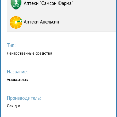
Аптеки "Самсон Фарма"
Аптеки Апельсин
Тип:
Лекарственные средства
Название:
Амоксиклав
Производитель:
Лек д.д.