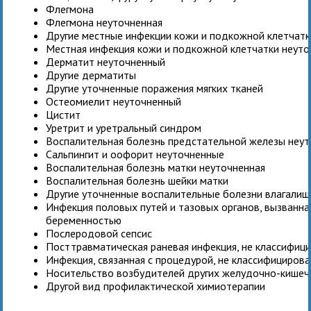
Флегмона
Флегмона неуточненная
Другие местные инфекции кожи и подкожной клетчатк
Местная инфекция кожи и подкожной клетчатки неуто
Дерматит неуточненный
Другие дерматиты
Другие уточненные поражения мягких тканей
Остеомиелит неуточненный
Цистит
Уретрит и уретральный синдром
Воспалительная болезнь предстательной железы неу
Сальпингит и оофорит неуточненные
Воспалительная болезнь матки неуточненная
Воспалительная болезнь шейки матки
Другие уточненные воспалительные болезни влагалищ
Инфекция половых путей и тазовых органов, вызванн
беременностью
Послеродовой сепсис
Посттравматическая раневая инфекция, не классифици
Инфекция, связанная с процедурой, не классифицирова
Носительство возбудителей других желудочно-кишеч
Другой вид профилактической химиотерапии