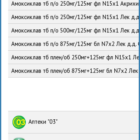
Амоксиклав тб п/о 250мг/125мг фл N15x1 Акрихи
Амоксиклав тб п/о 250мг/125мг фл N15x1 Лек д.д
Амоксиклав тб п/о 500мг/125мг фл N15x1 Лек д.д
Амоксиклав тб п/о 875мг/125мг бл N7x2 Лек д.д.
Амоксиклав тб плен/об 250мг+125мг фл N15x1 Ле
Амоксиклав тб плен/об 875мг+125мг бл N7x2 Лек 
Аптеки "03"