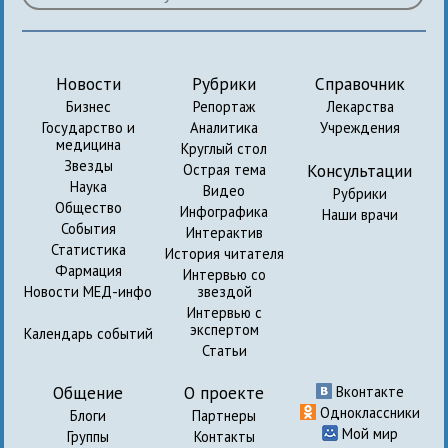
Новости
Рубрики
Справочник
Бизнес
Репортаж
Лекарства
Государство и
Аналитика
Учреждения
медицина
Круглый стол
Звезды
Консультации
Острая тема
Наука
Видео
Рубрики
Общество
Инфографика
Наши врачи
События
Интерактив
Статистика
История читателя
Фармация
Интервью со
Новости МЕД-инфо
звездой
Интервью с
экспертом
Календарь событий
Статьи
Общение
О проекте
Вконтакте
Одноклассники
Блоги
Партнеры
Мой мир
Группы
Контакты