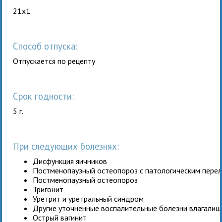
21x1
Способ отпуска:
Отпускается по рецепту
Срок годности:
5 г.
При следующих болезнях:
Дисфункция яичников
Постменопаузный остеопороз с патологическим пере
Постменопаузный остеопороз
Тригонит
Уретрит и уретральный синдром
Другие уточненные воспалительные болезни влагалищ
Острый вагинит