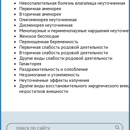
Невоспалительная болезнь влагалища неуточненная
Первичная аменорея
Вторичная аменорея
Олигоменорея неуточненная
Дисменорея неуточненная
Менопаузные и перименопаузные нарушения неуточне
Женское бесплодие
Переношенная беременность
Первичная слабость родовой деятельности
Вторичная слабость родовой деятельности
Другие виды слабости родовой деятельности
Галакторея
Раздражительность и озлобление
Недомогание и утомляемость
Неуточненные эффекты излучения
Другие виды восстановительного хирургического вмеш
недостатков внешности