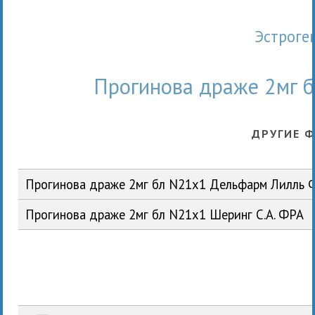
Эстрог
Прогинова драже 2мг б
ДРУГИЕ 
Прогинова драже 2мг бл N21x1 Дельфарм Лилль 
Прогинова драже 2мг бл N21x1 Шеринг С.А. ФРА