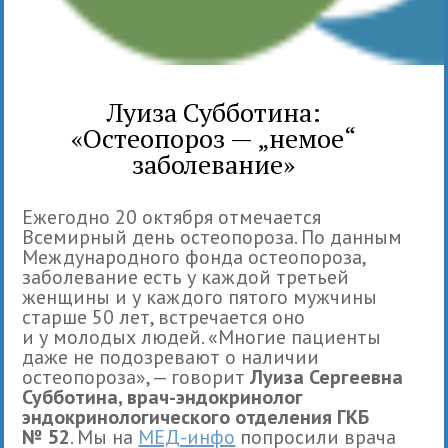
Луиза Субботина:
«Остеопороз — „немое“
заболевание»
Ежегодно 20 октября отмечается
Всемирный день остеопороза. По данным
Международного фонда остеопороза,
заболевание есть у каждой третьей
женщины и у каждого пятого мужчины
старше 50 лет, встречается оно
и у молодых людей. «Многие пациенты
даже не подозревают о наличии
остеопороза», — говорит
Луиза Сергеевна
Субботина, врач-эндокринолог
эндокринологического отделения ГКБ
№ 52
. Мы на
МЕД-инфо
попросили врача