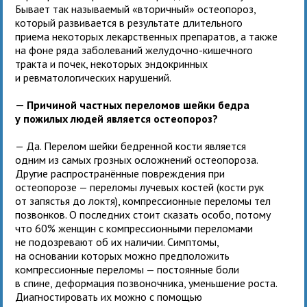
Бывает так называемый «вторичный» остеопороз,
который развивается в результате длительного
приема некоторых лекарственных препаратов, а также
на фоне ряда заболеваний желудочно-кишечного
тракта и почек, некоторых эндокринных
и ревматологических нарушений.
— Причиной частных переломов шейки бедра
у пожилых людей является остеопороз?
— Да. Перелом шейки бедренной кости является
одним из самых грозных осложнений остеопороза.
Другие распространённые повреждения при
остеопорозе — переломы лучевых костей (кости рук
от запястья до локтя), компрессионные переломы тел
позвонков. О последних стоит сказать особо, потому
что 60% женщин с компрессионными переломами
не подозревают об их наличии. Симптомы,
на основании которых можно предположить
компрессионные переломы — постоянные боли
в спине, деформация позвоночника, уменьшение роста.
Диагностировать их можно с помощью