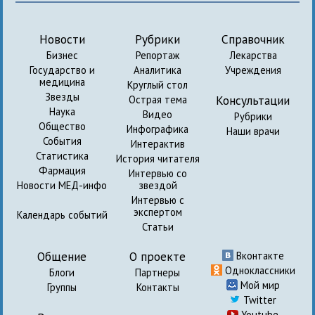
Новости
Рубрики
Справочник
Бизнес
Репортаж
Лекарства
Государство и
Аналитика
Учреждения
медицина
Круглый стол
Звезды
Консультации
Острая тема
Наука
Видео
Рубрики
Общество
Инфографика
Наши врачи
События
Интерактив
Статистика
История читателя
Фармация
Интервью со
Новости МЕД-инфо
звездой
Интервью с
экспертом
Календарь событий
Статьи
Общение
О проекте
Вконтакте
Одноклассники
Блоги
Партнеры
Мой мир
Группы
Контакты
Twitter
Youtube