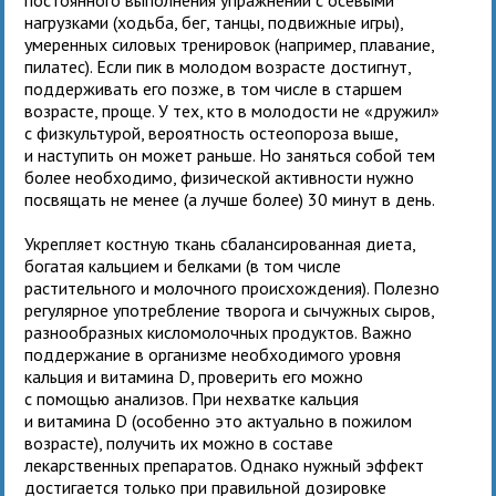
нагрузками (ходьба, бег, танцы, подвижные игры),
умеренных силовых тренировок (например, плавание,
пилатес). Если пик в молодом возрасте достигнут,
поддерживать его позже, в том числе в старшем
возрасте, проще. У тех, кто в молодости не «дружил»
с физкультурой, вероятность остеопороза выше,
и наступить он может раньше. Но заняться собой тем
более необходимо, физической активности нужно
посвящать не менее (а лучше более) 30 минут в день.
Укрепляет костную ткань сбалансированная диета,
богатая кальцием и белками (в том числе
растительного и молочного происхождения). Полезно
регулярное употребление творога и сычужных сыров,
разнообразных кисломолочных продуктов. Важно
поддержание в организме необходимого уровня
кальция и витамина D, проверить его можно
с помощью анализов. При нехватке кальция
и витамина D (особенно это актуально в пожилом
возрасте), получить их можно в составе
лекарственных препаратов. Однако нужный эффект
достигается только при правильной дозировке