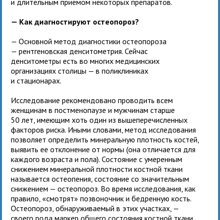
и длительным приемом некоторых препаратов.
— Как диагностируют остеопороз?
— Основной метод диагностики остеопороза
— рентгеновская денситометрия. Сейчас
денситометры есть во многих медицинских
организациях столицы — в поликлиниках
и стационарах.
Исследование рекомендовано проводить всем
женщинам в постменопаузе и мужчинам старше
50 лет, имеющим хоть один из вышеперечисленных
факторов риска. Иными словами, метод исследования
позволяет определить минеральную плотность костей,
выявить ее отклонение от нормы (она отличается для
каждого возраста и пола). Состояние с умеренным
снижением минеральной плотности костной ткани
называется остеопения, состояние со значительным
снижением — остеопороз. Во время исследования, как
правило, «смотрят» позвоночник и бедренную кость.
Остеопороз, обнаруживаемый в этих участках, —
своего рода маркер общего состояния костной ткани.