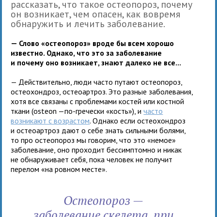
рассказать, что такое остеопороз, почему
он возникает, чем опасен, как вовремя
обнаружить и лечить заболевание.
— Слово «остеопороз» вроде бы всем хорошо
известно. Однако, что это за заболевание
и почему оно возникает, знают далеко не все...
— Действительно, люди часто путают остеопороз,
остеохондроз, остеоартроз. Это разные заболевания,
хотя все связаны с проблемами костей или костной
ткани (osteon —по-гречески «кость»), и
часто
возникают с возрастом
. Однако если остеохондроз
и остеоартроз дают о себе знать сильными болями,
то про остеопороз мы говорим, что это «немое»
заболевание, оно проходит бессимптомно и никак
не обнаруживает себя, пока человек не получит
перелом «на ровном месте».
Остеопороз —
заболевание скелета, при