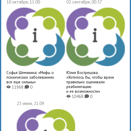
10 октября, 11:00
02 сентября, 00:37
Софья Шемякина: «Мифы о
Юлия Вострецова:
психических заболеваниях
«Хотелось бы, чтобы врачи
все еще сильны»
правильно оценивали
реабилитацию
11968
0
X
K
и ее возможности»
10468
0
X
K
23 июня, 21:09