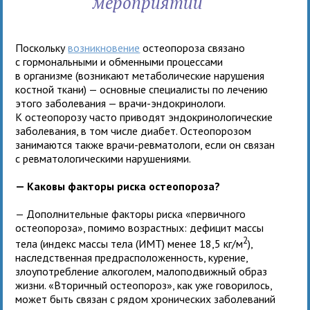
мероприятий
Поскольку
возникновение
остеопороза связано
с гормональными и обменными процессами
в организме (возникают метаболические нарушения
костной ткани) — основные специалисты по лечению
этого заболевания — врачи-эндокринологи.
К остеопорозу часто приводят эндокринологические
заболевания, в том числе диабет. Остеопорозом
занимаются также врачи-ревматологи, если он связан
с ревматологическими нарушениями.
— Каковы факторы риска остеопороза?
— Дополнительные факторы риска «первичного
остеопороза», помимо возрастных: дефицит массы
2
тела (индекс массы тела (ИМТ) менее 18,5 кг/м
),
наследственная предрасположенность, курение,
злоупотребление алкоголем, малоподвижный образ
жизни. «Вторичный остеопороз», как уже говорилось,
может быть связан с рядом хронических заболеваний