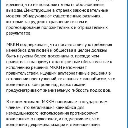
времени, что не позволяет делать обоснованные
выводы. Действующие в странах законодательные
модели обнаруживают существенные различия,
которые затрудняют сравнение систем и
прогнозирование положительных и отрицательных
результатов.
МККН подчеркивает, что последствия употребления
каннабиса для людей и общества в целом должны
быть изучены более досконально, прежде чем
правительства примут долгосрочные обязательные к
исполнению решения. МККН напоминает
правительствам, ищущим альтернативные решения в
отношении преступлений, связанных с каннабисом, что
конвенции о контроле над наркотиками
предусматривают значительную гибкость подходов.
В своем докладе МККН напоминает государствам-
членам, что легализация каннабиса для
немедицинского использования противоречит
конвенциям о наркотиках, и подчеркивает, что
концепции декриминализации и депенализации