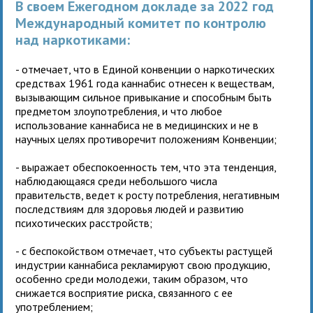
В своем Ежегодном докладе за 2022 год
Международный комитет по контролю
над наркотиками:
- отмечает, что в Единой конвенции о наркотических
средствах 1961 года каннабис отнесен к веществам,
вызывающим сильное привыкание и способным быть
предметом злоупотребления, и что любое
использование каннабиса не в медицинских и не в
научных целях противоречит положениям Конвенции;
- выражает обеспокоенность тем, что эта тенденция,
наблюдающаяся среди небольшого числа
правительств, ведет к росту потребления, негативным
последствиям для здоровья людей и развитию
психотических расстройств;
- с беспокойством отмечает, что субъекты растущей
индустрии каннабиса рекламируют свою продукцию,
особенно среди молодежи, таким образом, что
снижается восприятие риска, связанного с ее
употреблением;