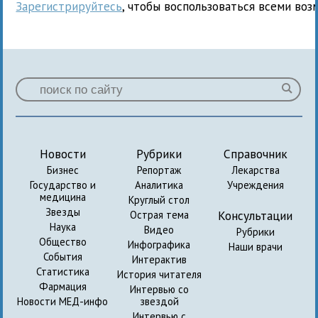
Зарегистрируйтесь
, чтобы воспользоваться всеми воз
Новости
Рубрики
Справочник
Бизнес
Репортаж
Лекарства
Государство и
Аналитика
Учреждения
медицина
Круглый стол
Звезды
Консультации
Острая тема
Наука
Видео
Рубрики
Общество
Инфографика
Наши врачи
События
Интерактив
Статистика
История читателя
Фармация
Интервью со
Новости МЕД-инфо
звездой
Интервью с