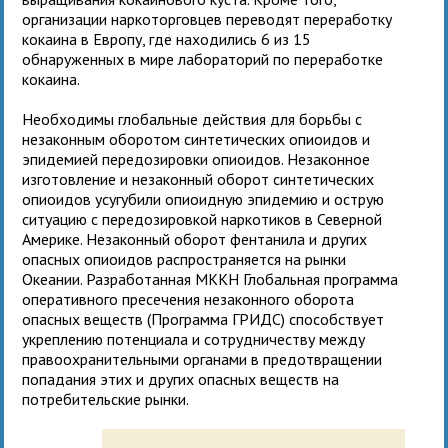
организации наркоторговцев переводят переработку
кокаина в Европу, где находились 6 из 15
обнаруженных в мире лабораторий по переработке
кокаина.
Необходимы глобальные действия для борьбы с
незаконным оборотом синтетических опиоидов и
эпидемией передозировки опиоидов. Незаконное
изготовление и незаконный оборот синтетических
опиоидов усугубили опиоидную эпидемию и острую
ситуацию с передозировкой наркотиков в Северной
Америке. Незаконный оборот фентанила и других
опасных опиоидов распространяется на рынки
Океании. Разработанная МККН Глобальная программа
оперативного пресечения незаконного оборота
опасных веществ (Программа ГРИДС) способствует
укреплению потенциала и сотрудничеству между
правоохранительными органами в предотвращении
попадания этих и других опасных веществ на
потребительские рынки.