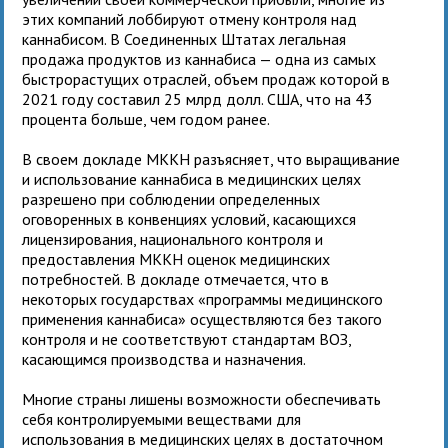
этих компаний лоббируют отмену контроля над
каннабисом. В Соединенных Штатах легальная
продажа продуктов из каннабиса — одна из самых
быстрорастущих отраслей, объем продаж которой в
2021 году составил 25 млрд долл. США, что на 43
процента больше, чем годом ранее.
В своем докладе МККН разъясняет, что выращивание
и использование каннабиса в медицинских целях
разрешено при соблюдении определенных
оговоренных в конвенциях условий, касающихся
лицензирования, национального контроля и
предоставления МККН оценок медицинских
потребностей. В докладе отмечается, что в
некоторых государствах «программы медицинского
применения каннабиса» осуществляются без такого
контроля и не соответствуют стандартам ВОЗ,
касающимся производства и назначения.
Многие страны лишены возможности обеспечивать
себя контролируемыми веществами для
использования в медицинских целях в достаточном