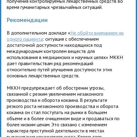
получения контролируемых лекарственных средств во
время гуманитарных чрезвычайных ситуаций.
Рекомендации
В дополнительном докладе «
Не обойти вниманием ни
одного пациента
: ситуация с обеспечением
достаточной доступности находящихся под
международным контролем веществ для
использования в медицинских и научных целях» МККН
дает правительствам ряд рекомендаций
относительно путей улучшения доступности этих
основных лекарственных средств.
МККН предупреждает об обострении угрозы,
связанной с резким увеличением незаконного
производства и оборота кокаина. В результате
резкого роста незаконного производства и оборота
кокаина он стал поступать на рынки в большем
объеме и в более очищенном виде и продаваться по
более низким ценам. Это связано с изменением
характера преступной деятельности в местах
выращивания кокаинового куста. Кроме того,