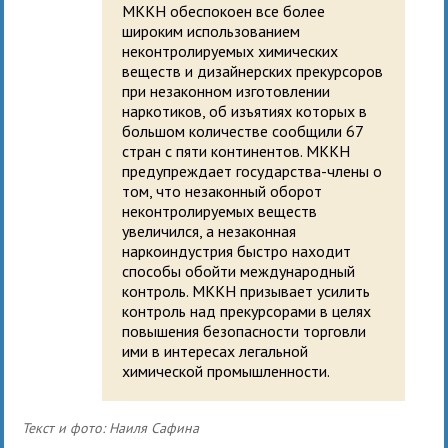
МККН обеспокоен все более
широким использованием
неконтролируемых химических
веществ и дизайнерских прекурсоров
при незаконном изготовлении
наркотиков, об изъятиях которых в
большом количестве сообщили 67
стран с пяти континентов. МККН
предупреждает государства-члены о
том, что незаконный оборот
неконтролируемых веществ
увеличился, а незаконная
наркоиндустрия быстро находит
способы обойти международный
контроль. МККН призывает усилить
контроль над прекурсорами в целях
повышения безопасности торговли
ими в интересах легальной
химической промышленности.
Текст и фото: Наиля Сафина