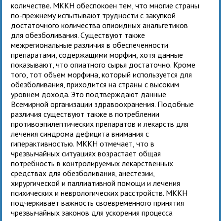
количестве. МККН обеспокоен тем, что многие страны
по-прежнему испытывают трудности с закупкой
достаточного количества опиоидных анальгетиков
для обезболивания. Существуют также
межрегиональные различия в обеспеченности
препаратами, содержащими морфин, хотя данные
показывают, что опиатного сырья достаточно. Кроме
того, тот объем морфина, который используется для
обезболивания, приходится на страны с высоким
уровнем дохода. Это подтверждают данные
Всемирной организации здравоохранения. Подобные
различия существуют также в потреблении
противоэпилептических препаратов и лекарств для
лечения синдрома дефицита внимания с
гиперактивностью. МККН отмечает, что в
чрезвычайных ситуациях возрастает общая
потребность в контролируемых лекарственных
средствах для обезболивания, анестезии,
хирургической и паллиативной помощи и лечения
психических и неврологических расстройств. МККН
подчеркивает важность своевременного принятия
чрезвычайных законов для ускорения процесса