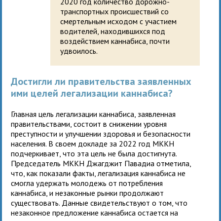
2020 год количество дорожно-
транспортных происшествий со
смертельным исходом с участием
водителей, находившихся под
воздействием каннабиса, почти
удвоилось.
Достигли ли правительства заявленных
ими целей легализации каннабиса?
Главная цель легализации каннабиса, заявленная
правительствами, состоит в снижении уровня
преступности и улучшении здоровья и безопасности
населения. В своем докладе за 2022 год МККН
подчеркивает, что эта цель не была достигнута.
Председатель МККН Джагджит Павадиа отметила,
что, как показали факты, легализация каннабиса не
смогла удержать молодежь от потребления
каннабиса, и незаконные рынки продолжают
существовать. Данные свидетельствуют о том, что
незаконное предложение каннабиса остается на