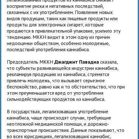
восприятие риска и негативных последствий,
связанных с их употреблением. Появление новых
видов продукции, таких как пищевые продукты или
продукты для электронных сигарет, которые
продаются в привлекательной упаковке, усилило эту
тенденцию. МККН видит в этом одну из причин
недооценки обществом, особенно молодежью,
последствий употребления каннабиса.
Председатель МККН
Джагджит Павадиа
сказала,
что субъекты развивающейся индустрии каннабиса,
рекламируя продукцию из каннабиса, стремятся
привлечь молодежь, что вызывает серьезное
беспокойство, равно как и то обстоятельство, что при
этом преуменьшается вред от употребления
сильнодействующих продуктов из каннабиса.
В государствах, легализовавших употребление
каннабиса, чаще происходят случаи, требующие
неотложной медицинской помощи, и дорожно-
транспортные происшествия. Данные показывают, что
во всех юрисдикциях, легализовавших каннабис,