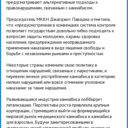
предусматривают альтернативные подходы к
правонарушениям, связанным с каннабисом.
Председатель МККН Джагджит Павадиа отметила,
что «предусмотренная в конвенциях система контроля
позволяет государствам довольно гибко подходить к
вопросам защиты молодежи, охраны здоровья
населения, предупреждения неоправданного
применения наказания в виде лишения свободы и
борьбе с незаконными рынками и преступностью.
Некоторые страны изменили свою политику в
отношении нарушений, связанных с наркотиками, и
перевели личное употребление каннабиса в категорию
мелких нарушений или вовсе отменили уголовное
наказание за такие нарушения.
Развивающаяся индустрия каннабиса лоббирует
легализацию. Перспектива роста привлекла крупные
корпорации, стремящиеся выйти на формирующийся
мировой рынок медицинского каннабиса и каннабиса
для взрослых. Будучи заинтересованными в
увеличении своей коммерческой прибыли, многие из