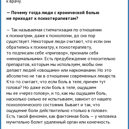
к врачу.
— Почему тогда люди с хронической болью
не приходят к психотерапевтам?
— Так называемая стигматизация по отношении
к психиатрии, даже к психологии, до сих пор
существует. Некоторые люди считают, что если они
обратились к психиатру, к психотерапевту,
то подписали себе «приговор», признали себя
«ненормальными». Есть предубеждение относительно
препаратов, которым мы используем, якобы они
делают людей «овощами» или наркоманами. Но это
абсолютно не так в отношении современных лекарств.
Кто-то считает, что если боль в теле, причем тут
голова? Но даже если боль в теле, ощущаем
мы ее «через голову», и то, как мы ощущаем боль,
насколько сильно ее испытываем, зависит от нашего
психологического состояния. Бывает и так, что
ощущение боли действительно «только в голове».
Есть такой феномен, как фантомная боль — у человека
мучительно болит удаленный орган или конечность.