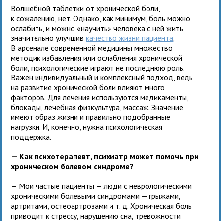
Волшебной таблетки от хронической боли,
к сожалению, нет. Однако, как минимум, боль можно
ослабить, и можно «научить» человека с ней жить,
значительно улучшив
качество жизни пациента
.
В арсенале современной медицины множество
методик избавления или ослабления хронической
боли, психологические играют не последнюю роль.
Важен индивидуальный и комплексный подход, ведь
на развитие хронической боли влияют много
факторов. Для лечения используются медикаменты,
блокады, лечебная физкультура, массаж. Значение
имеют образ жизни и правильно подобранные
нагрузки. И, конечно, нужна психологическая
поддержка.
— Как психотерапевт, психиатр может помочь при
хроническом болевом синдроме?
— Мои частые пациенты — люди с неврологическими
хроническими болевыми синдромами — грыжами,
артритами, остеоартрозами и т. д. Хроническая боль
приводит к стрессу, нарушению сна, тревожности