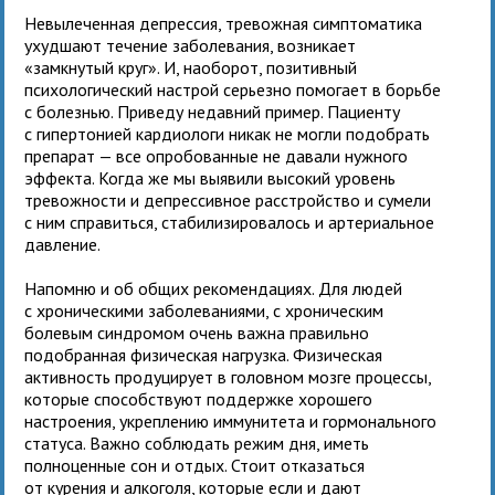
Невылеченная депрессия, тревожная симптоматика
ухудшают течение заболевания, возникает
«замкнутый круг». И, наоборот, позитивный
психологический настрой серьезно помогает в борьбе
с болезнью. Приведу недавний пример. Пациенту
с гипертонией кардиологи никак не могли подобрать
препарат — все опробованные не давали нужного
эффекта. Когда же мы выявили высокий уровень
тревожности и депрессивное расстройство и сумели
с ним справиться, стабилизировалось и артериальное
давление.
Напомню и об общих рекомендациях. Для людей
с хроническими заболеваниями, с хроническим
болевым синдромом очень важна правильно
подобранная физическая нагрузка. Физическая
активность продуцирует в головном мозге процессы,
которые способствуют поддержке хорошего
настроения, укреплению иммунитета и гормонального
статуса. Важно соблюдать режим дня, иметь
полноценные сон и отдых. Стоит отказаться
от курения и алкоголя, которые если и дают