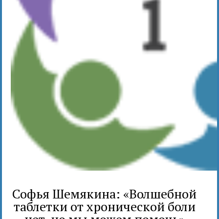
Софья Шемякина: «Волшебной
таблетки от хронической боли
нет, но мы можем помочь»