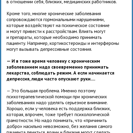
в отношении себя, близких, медицинских работников.
Кроме того, многие хронические заболевания
сопровождаются гормональными нарушениями,
которые воздействуют на психическое состояние
и могут привести к расстройствам. Влиять могут
и препараты, которые необходимо принимать
пациенту. Например, кортикостероиды и интерфероны
могут вызывать депрессивные состояния.
— И в тоже время человеку с хроническим
заболеванием надо своевременно принимать
лекарства, соблюдать режим. А если начинается
депрессия, люди часто опускают руки....
— Это большая проблема. Именно поэтому
психотерапевтической помощи при хронических
заболеваниях надо уделять серьезное внимание.
Хорошо, если у человека есть поддержка близких,
которая, впрочем, тоже требует психологической
грамотности. Но надо понимать, что «причинить
добро» насильно невозможно, без желания самого
пациента лечиться, врачи и близкие могут сделать