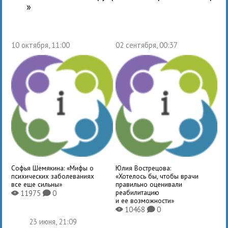
»
10 октября, 11:00
02 сентября, 00:37
Софья Шемякина: «Мифы о
Юлия Вострецова:
психических заболеваниях
«Хотелось бы, чтобы врачи
все еще сильны»
правильно оценивали
реабилитацию
11975
0
X
K
и ее возможности»
10468
0
X
K
23 июня, 21:09