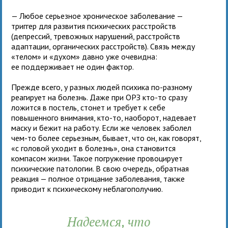
— Любое серьезное хроническое заболевание —
триггер для развития психических расстройств
(депрессий, тревожных нарушений, расстройств
адаптации, органических расстройств). Связь между
«телом» и «духом» давно уже очевидна:
ее поддерживает не один фактор.
Прежде всего, у разных людей психика по-разному
реагирует на болезнь. Даже при ОРЗ кто-то сразу
ложится в постель, стонет и требует к себе
повышенного внимания, кто-то, наоборот, надевает
маску и бежит на работу. Если же человек заболел
чем-то более серьезным, бывает, что он, как говорят,
«с головой уходит в болезнь», она становится
компасом жизни. Такое погружение провоцирует
психические патологии. В свою очередь, обратная
реакция — полное отрицание заболевания, также
приводит к психическому неблагополучию.
Надеемся, что