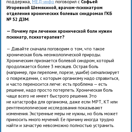
поддержка,
МЕД-инфо
поговорил с
Софьей
Игоревной Шемякиной, врачом-психиатром
отделения хронических болевых синдромах ГКБ
№ 52 ДЗМ
.
— Почему при лечении хронической боли нужен
психиатр, психотерапевт?
— Давайте сначала поговорим о том, что такое
хроническая боль неонкологической природы.
Хроническим признается болевой синдром, который
продолжается более 3 месяцев. Острая боль
(например, при переломе, порезе, ушибе) сигнализирует
о повреждении, с которым организму надо справиться,
и часто переносится легче: есть проблема — есть
решение, надо просто потерпеть. Хроническая боль
чаще всего не имеет быстрого решения. Это
не катастрофа для организма, даже если МРТ, КТ или
рентгенологические исследования показывают
изменения. Экстренные меры не нужны, но боль может
приносить много мучений. Ее причину иногда трудно
найти и зачастую невозможно полностью устранить.