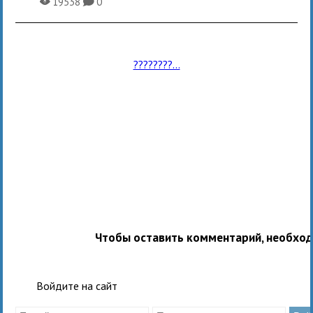
19538
0
X
K
????????...
Чтобы оставить комментарий, необхо
Войдите на сайт