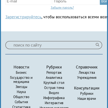
Забыли пароль?
Зарегистрируйтесь
, чтобы воспользоваться всеми воз
Новости
Рубрики
Справочник
Бизнес
Репортаж
Лекарства
Государство и
Аналитика
Учреждения
медицина
Круглый стол
Звезды
Консультации
Острая тема
Наука
Видео
Рубрики
Общество
Инфографика
Наши врачи
События
Интерактив
Статистика
История читателя