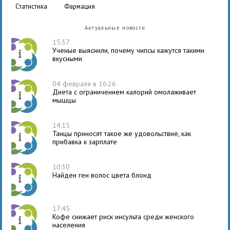
статистика
фармация
Актуальные новости
15:37
Ученые выяснили, почему чипсы кажутся такими
вкусными
04 февраля в 16:26
Диета с ограничением калорий омолаживает
мышцы
14:15
Танцы приносят такое же удовольствие, как
прибавка к зарплате
10:30
Найден ген волос цвета блонд
17:45
Кофе снижает риск инсульта среди женского
населения