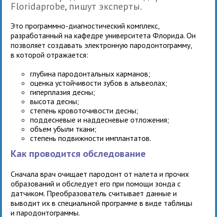
Floridaprobe, пишут эксперты.
Это программно-диагностический комплекс,
разработанный на кафедре университета Флорида. Он
позволяет создавать электронную пародонтограмму,
в которой отражается:
глубина пародонтальных карманов;
оценка устойчивости зубов в альвеолах;
гиперплазия десны;
высота десны;
степень кровоточивости десны;
поддесневые и наддесневые отложения;
объем убыли ткани;
степень подвижности имплантатов.
Как проводится обследование
Сначала врач очищает пародонт от налета и прочих
образований и обследует его при помощи зонда с
датчиком. Преобразователь считывает данные и
выводит их в специальной программе в виде таблицы
и пародонтограммы.