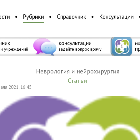
ости
Рубрики
Справочник
Консультации
чник
консультации
мо
п
 и учреждений
задайте вопрос врачу
Неврология и нейрохирургия
Статьи
раля 2021, 16:45