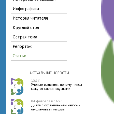
инфографика
история читателя
круглый стол
острая тема
репортаж
статьи
АКТУАЛЬНЫЕ НОВОСТИ
15:37
Ученые выяснили, почему чипсы
кажутся такими вкусными
04 февраля в 16:26
Диета с ограничением калорий
омолаживает мышцы