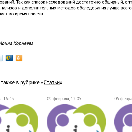
ований. Так как список исследований достаточно обширный, оп
анализов и дополнительных методов обследования лучше всег
лист во время приема.
Арина Корнеева
 также в рубрике «
Статьи
»
, 16:43
09 февраля, 12:05
05 февра