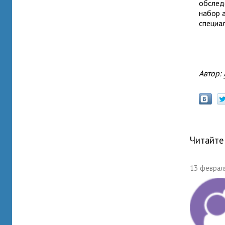
обслед
набор 
специа
Автор:
Читайте
13 февраля