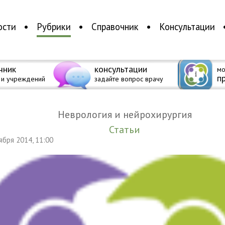
ости
Рубрики
Справочник
Консультации
чник
консультации
мо
п
 и учреждений
задайте вопрос врачу
Неврология и нейрохирургия
Статьи
тября 2014, 11:00