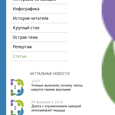
инфографика
история читателя
круглый стол
острая тема
репортаж
статьи
АКТУАЛЬНЫЕ НОВОСТИ
15:37
Ученые выяснили, почему чипсы
кажутся такими вкусными
04 февраля в 16:26
Диета с ограничением калорий
омолаживает мышцы