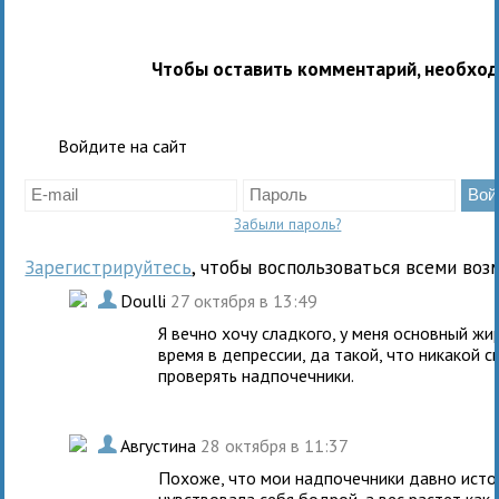
Чтобы оставить комментарий, необхо
Войдите на сайт
Забыли пароль?
Зарегистрируйтесь
, чтобы воспользоваться всеми воз
.
Doulli
27 октября в 13:49
Я вечно хочу сладкого, у меня основный жи
время в депрессии, да такой, что никакой 
проверять надпочечники.
.
Августина
28 октября в 11:37
Похоже, что мои надпочечники давно истощ
чувствовала себя бодрой, а вес растет как