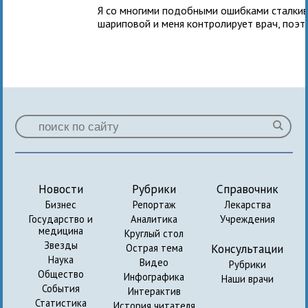
Я со многими подобными ошибками сталкив
шариповой и меня контролирует врач, поэт
Новости
Рубрики
Справочник
Бизнес
Репортаж
Лекарства
Государство и
Аналитика
Учреждения
медицина
Круглый стол
Звезды
Консультации
Острая тема
Наука
Видео
Рубрики
Общество
Инфографика
Наши врачи
События
Интерактив
Статистика
История читателя