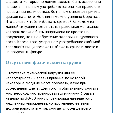
сладости, которые по логике должны быть исключены
из диеты, – причем употребляются они, как правило, в
неразумных количествах. Вот в чем основная причина
срывов на диете. Но с ними можно успешно бороться.
Что делать, чтобы избежать срывов? Выходом из
данной ситуации может стать правильная мотивация,
которая должна быть направлена не просто на
похудение, но и на обретение здоровья и духовного
роста. Кроме того, умеренное употребление любимой
«вредной» пищи поможет избежать срыва в диете и
не повредить фигуре.
Отсутствие физической нагрузки
Отсутствие физической нагрузки или ее
нерегулярность – третья причина, по которой
некоторые люди не могут похудеть, даже при
соблюдении диеты. Для того чтобы активно сжигать
жир, необходимо тренироваться минимум 3 раза в
неделю по 30-50 минут. Тренировка начинается с
медленных упражнений, но постепенно ее темп
должен нарастать – так сжигается больше всего