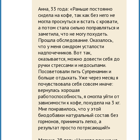
Анна, 33 года: «Раньше постоянно
сидела на кофе, так как без него не
могла проснуться и встать с кровати,
а потом стала сильно поправляться и
заметила, что не могу похудеть.
Прошла обследование. Оказалось,
что у меня синдром усталости
надпочечников. Вот так,
оказывается, можно довести себя до
ручки стрессами и недосыпами.
Посоветовали пить Супренамин и
больше отдыхать. Уже через месяц я
почувствовала себя совсем иначе:
вернулась хорошая
работоспособность, я смогла уйти от
зависимости к кофе, похудела на 3 кг.
Мне понравилось, что у этой
биодобавки натуральный состав без
гормонов, принимать легко, а
результат просто потрясающий!»
Марина, 28 лет: «Никогда раньше не