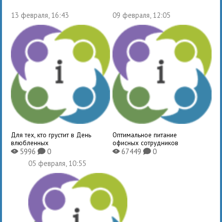
13 февраля, 16:43
09 февраля, 12:05
Для тех, кто грустит в День
Оптимальное питание
влюбленных
офисных сотрудников
5996
0
67449
0
X
K
X
K
05 февраля, 10:55