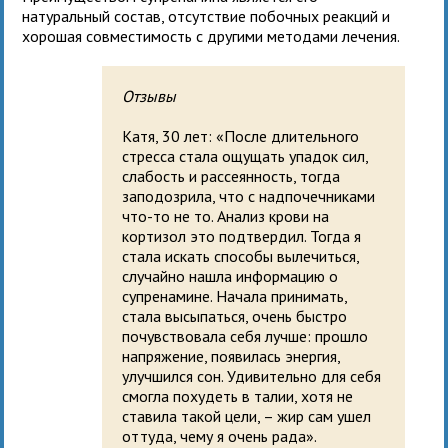
натуральный состав, отсутствие побочных реакций и
хорошая совместимость с другими методами лечения.
Отзывы
Катя, 30 лет: «После длительного
стресса стала ощущать упадок сил,
слабость и рассеянность, тогда
заподозрила, что с надпочечниками
что-то не то. Анализ крови на
кортизол это подтвердил. Тогда я
стала искать способы вылечиться,
случайно нашла информацию о
супренамине. Начала принимать,
стала высыпаться, очень быстро
почувствовала себя лучше: прошло
напряжение, появилась энергия,
улучшился сон. Удивительно для себя
смогла похудеть в талии, хотя не
ставила такой цели, – жир сам ушел
оттуда, чему я очень рада».