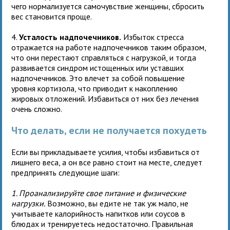
чего нормализуется самочувствие женщины, сбросить
вес становится проще.
4.
Усталость надпочечников.
Избыток стресса
отражается на работе надпочечников таким образом,
что они перестают справляться с нагрузкой, и тогда
развивается синдром истощенных или уставших
надпочечников. Это влечет за собой повышение
уровня кортизола, что приводит к накоплению
жировых отложений. Избавиться от них без лечения
очень сложно.
Что делать, если не получается похудеть
Если вы прикладываете усилия, чтобы избавиться от
лишнего веса, а он все равно стоит на месте, следует
предпринять следующие шаги:
1. Проанализируйте свое питание и физические
нагрузки.
Возможно, вы едите не так уж мало, не
учитываете калорийность напитков или соусов в
блюдах и тренируетесь недостаточно. Правильная