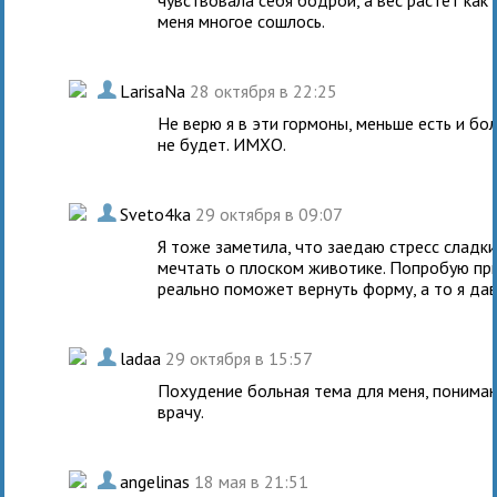
меня многое сошлось.
.
LarisaNa
28 октября в 22:25
Не верю я в эти гормоны, меньше есть и бо
не будет. ИМХО.
.
Sveto4ka
29 октября в 09:07
Я тоже заметила, что заедаю стресс сладк
мечтать о плоском животике. Попробую пр
реально поможет вернуть форму, а то я да
.
ladaa
29 октября в 15:57
Похудение больная тема для меня, понимаю,
врачу.
.
angelinas
18 мая в 21:51