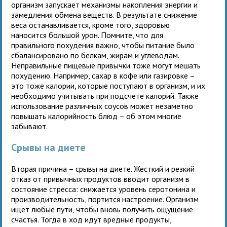
организм запускает механизмы накопления энергии и
замедления обмена веществ. В результате снижение
веса останавливается, кроме того, здоровью
наносится большой урон. Помните, что для
правильного похудения важно, чтобы питание было
сбалансировано по белкам, жирам и углеводам.
Неправильные пищевые привычки тоже могут мешать
похудению. Например, сахар в кофе или газировке –
это тоже калории, которые поступают в организм, и их
необходимо учитывать при подсчете калорий. Также
использование различных соусов может незаметно
повышать калорийность блюд – об этом многие
забывают.
Срывы на диете
Вторая причина – срывы на диете. Жесткий и резкий
отказ от привычных продуктов вводит организм в
состояние стресса: снижается уровень серотонина и
производительность, портится настроение. Организм
ищет любые пути, чтобы вновь получить ощущение
счастья. Тогда в ход идут вредные продукты,