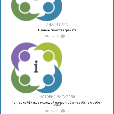
АНАЛИТИКА
Ценные свойства граната
6290
0
X
K
ИСТОРИЯ ЧИТАТЕЛЯ
Топ-20 лайфхаков молодой мамы, чтобы не забыть о себе и
муже
4263
0
X
K