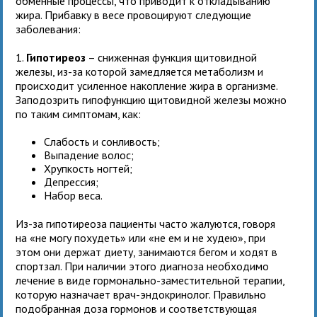
обменные процессы, что приводит к откладыванию
жира. Прибавку в весе провоцируют следующие
заболевания:
1.
Гипотиреоз
– сниженная функция щитовидной
железы, из-за которой замедляется метаболизм и
происходит усиленное накопление жира в организме.
Заподозрить гипофункцию щитовидной железы можно
по таким симптомам, как:
Слабость и сонливость;
Выпадение волос;
Хрупкость ногтей;
Депрессия;
Набор веса.
Из-за гипотиреоза пациенты часто жалуются, говоря
на «не могу похудеть» или «не ем и не худею», при
этом они держат диету, занимаются бегом и ходят в
спортзал. При наличии этого диагноза необходимо
лечение в виде гормонально-заместительной терапии,
которую назначает врач-эндокринолог. Правильно
подобранная доза гормонов и соответствующая