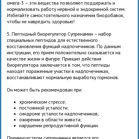
омега-3 – эти вещества позволяют поддержать и
нормализовать работу нервной и эндокринной систем.
Избегайте самостоятельного назначения биодобавок,
чтобы не навредить здоровью!
5. Пептидный биорегулятор Супренамин – набор
специальных пептидов для естественного
восстановления функций надпочечников. По данным
инструкции, его прием положительно сказывается на
качестве жизни и фигуре. Принцип действия
биорегулятора заключается в том, что пептиды
находят пораженные участки в надпочечниках,
восстанавливают нормальную выработку гормонов.
Он может быть рекомендован при:
хроническом стрессе;
постоянной усталости;
синдроме усталости надпочечников;
ожирении в области живота;
нарушении репродуктивной функции.
Преимуществом супренамина является его