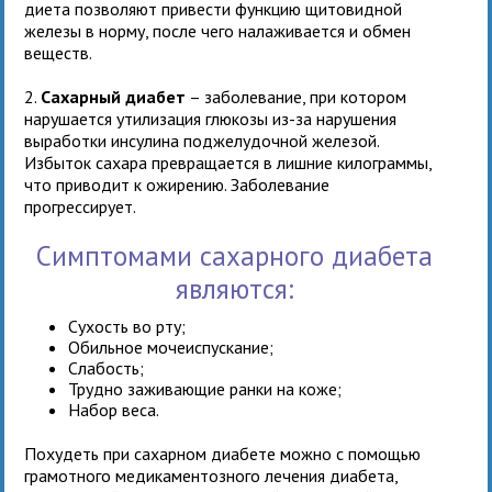
диета позволяют привести функцию щитовидной
железы в норму, после чего налаживается и обмен
веществ.
2.
Сахарный диабет
– заболевание, при котором
нарушается утилизация глюкозы из-за нарушения
выработки инсулина поджелудочной железой.
Избыток сахара превращается в лишние килограммы,
что приводит к ожирению. Заболевание
прогрессирует.
Симптомами сахарного диабета
являются:
Сухость во рту;
Обильное мочеиспускание;
Слабость;
Трудно заживающие ранки на коже;
Набор веса.
Похудеть при сахарном диабете можно с помощью
грамотного медикаментозного лечения диабета,