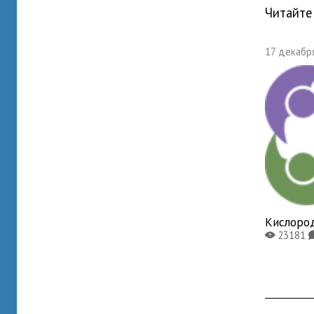
Читайте
17 декабря
Кислоро
23181
X