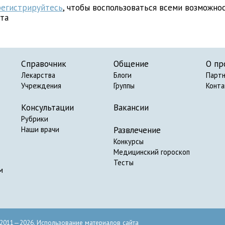
регистрируйтесь
, чтобы воспользоваться всеми возможно
йта
Справочник
Общение
О пр
Лекарства
Блоги
Парт
Учреждения
Группы
Конт
Консультации
Вакансии
Рубрики
Развлечение
Наши врачи
Конкурсы
Медицинский гороскоп
Тесты
м
2011—2026. Использование материалов сайта