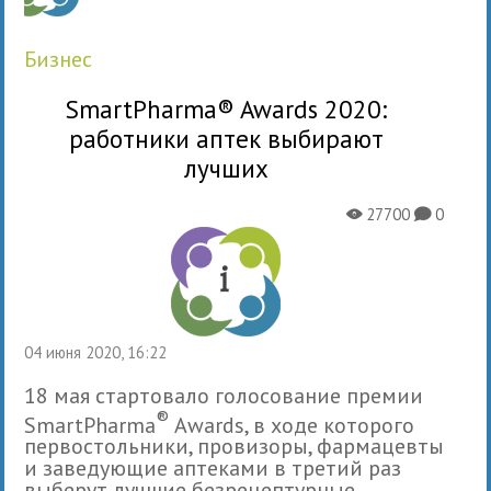
бизнес
SmartPharma® Awards 2020:
работники аптек выбирают
лучших
27700
0
X
K
04 июня 2020, 16:22
18 мая стартовало голосование премии
®
SmartPharma
Awards, в ходе которого
первостольники, провизоры, фармацевты
и заведующие аптеками в третий раз
выберут лучшие безрецептурные