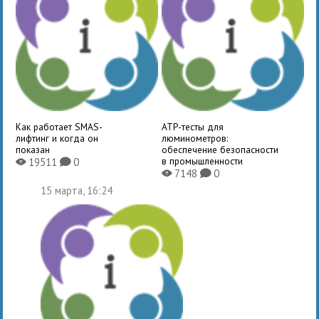
Как работает SMAS-
ATP-тесты для
лифтинг и когда он
люминометров:
показан
обеспечение безопасности
в промышленности
19511
0
X
K
7148
0
X
K
15 марта, 16:24