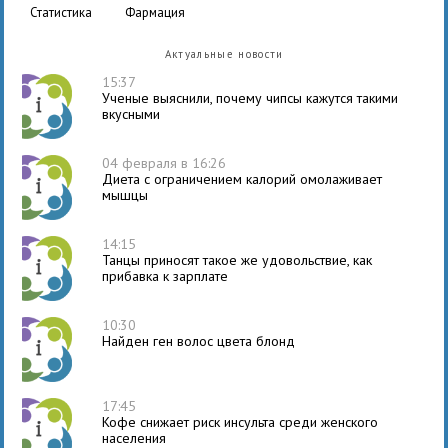
статистика
фармация
Актуальные новости
15:37
Ученые выяснили, почему чипсы кажутся такими
вкусными
04 февраля в 16:26
Диета с ограничением калорий омолаживает
мышцы
14:15
Танцы приносят такое же удовольствие, как
прибавка к зарплате
10:30
Найден ген волос цвета блонд
17:45
Кофе снижает риск инсульта среди женского
населения