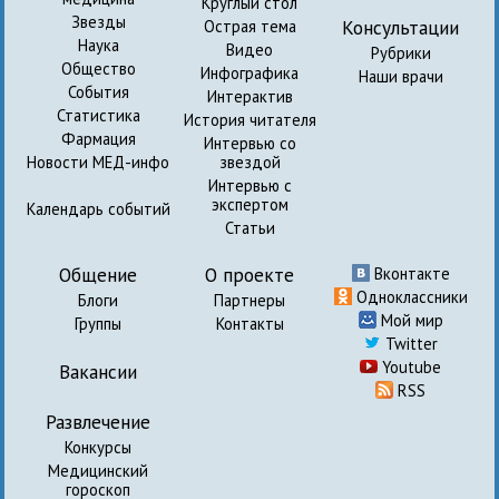
Круглый стол
Звезды
Консультации
Острая тема
Наука
Видео
Рубрики
Общество
Инфографика
Наши врачи
События
Интерактив
Статистика
История читателя
Фармация
Интервью со
Новости МЕД-инфо
звездой
Интервью с
экспертом
Календарь событий
Статьи
Общение
О проекте
Вконтакте
Одноклассники
Блоги
Партнеры
Мой мир
Группы
Контакты
Twitter
Youtube
Вакансии
RSS
Развлечение
Конкурсы
Медицинский
гороскоп