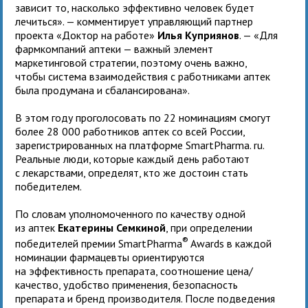
зависит то, насколько эффективно человек будет
лечиться». — комментирует управляющий партнер
проекта «Доктор на работе»
Илья Куприянов
. — «Для
фармкомпаний аптеки — важный элемент
маркетинговой стратегии, поэтому очень важно,
чтобы система взаимодействия с работниками аптек
была продумана и сбалансирована».
В этом году проголосовать по 22 номинациям смогут
более 28 000 работников аптек со всей России,
зарегистрированных на платформе SmartPharma. ru.
Реальные люди, которые каждый день работают
с лекарствами, определят, кто же достоин стать
победителем.
По словам уполномоченного по качеству одной
из аптек
Екатерины Семкиной
, при определении
®
победителей премии SmartPharma
Awards в каждой
номинации фармацевты ориентируются
на эффективность препарата, соотношение цена/
качество, удобство применения, безопасность
препарата и бренд производителя. После подведения