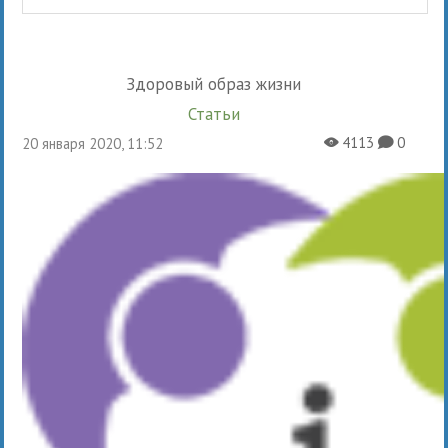
Здоровый образ жизни
Статьи
4113
0
20 января 2020, 11:52
X
K