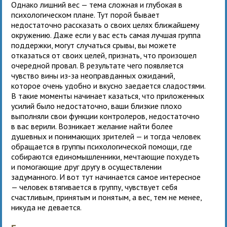
Однако лишний вес — тема сложная и глубокая в
психологическом плане. Тут порой бывает
недостаточно рассказать о своих целях ближайшему
окружению. Даже если у вас есть самая лучшая группа
поддержки, могут случаться срывы, вы можете
отказаться от своих целей, признать, что произошел
очередной провал. В результате чего появляется
чувство вины из-за неоправданных ожиданий,
которое очень удобно и вкусно заедается сладостями.
В такие моменты начинает казаться, что приложенных
усилий было недостаточно, ваши близкие плохо
выполняли свои функции контролеров, недостаточно
в вас верили. Возникает желание найти более
душевных и понимающих зрителей — и тогда человек
обращается в группы психологической помощи, где
собираются единомышленники, мечтающие похудеть
и помогающие друг другу в осуществлении
задуманного. И вот тут начинается самое интересное
— человек втягивается в группу, чувствует себя
счастливым, принятым и понятым, а вес, тем не менее,
никуда не девается.