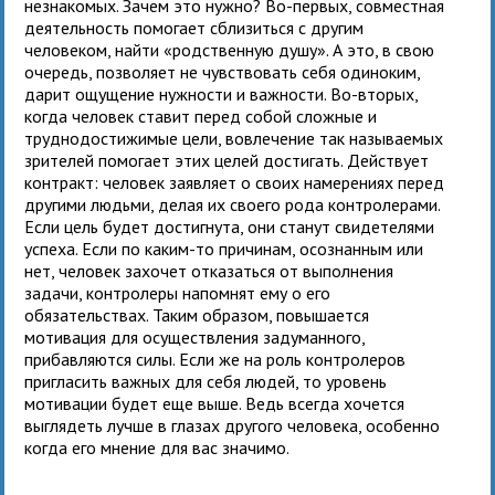
незнакомых. Зачем это нужно? Во-первых, совместная
деятельность помогает сблизиться с другим
человеком, найти «родственную душу». А это, в свою
очередь, позволяет не чувствовать себя одиноким,
дарит ощущение нужности и важности. Во-вторых,
когда человек ставит перед собой сложные и
труднодостижимые цели, вовлечение так называемых
зрителей помогает этих целей достигать. Действует
контракт: человек заявляет о своих намерениях перед
другими людьми, делая их своего рода контролерами.
Если цель будет достигнута, они станут свидетелями
успеха. Если по каким-то причинам, осознанным или
нет, человек захочет отказаться от выполнения
задачи, контролеры напомнят ему о его
обязательствах. Таким образом, повышается
мотивация для осуществления задуманного,
прибавляются силы. Если же на роль контролеров
пригласить важных для себя людей, то уровень
мотивации будет еще выше. Ведь всегда хочется
выглядеть лучше в глазах другого человека, особенно
когда его мнение для вас значимо.