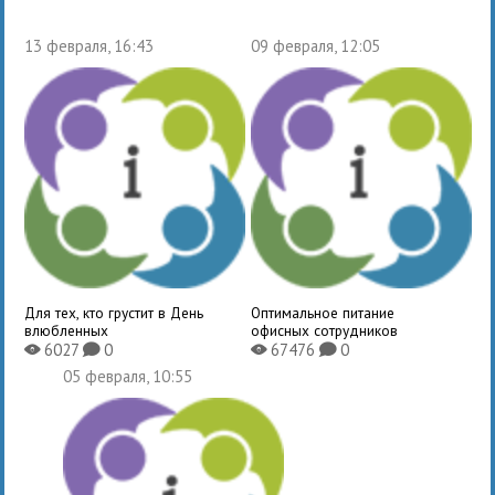
13 февраля, 16:43
09 февраля, 12:05
Для тех, кто грустит в День
Оптимальное питание
влюбленных
офисных сотрудников
6027
0
67476
0
X
K
X
K
05 февраля, 10:55