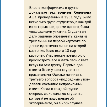
Власть конформизма в группе
доказывает
эксперимент Соломона
Аша
, проведенный в 1951 году. Было
несколько групп студентов, в каждой
из которых все, кроме одного, были
«подсадными утками». Студентам
дали задание определить, какая из
трех линий на первой карточке по
длине идентична линии на второй
карточке. Было всего 18 пар
карточек. Участникам предстояло
просмотреть все и дать свой ответ
вслух на всю группу. Первые два
ответа были у всех студентов
правильными. Однако начиная с
третьего вопроса «подсадные утки»
давали очевидно неправильный
ответ. Когда в каждой группе
очередь доходила до студента,
который не подозревал об
эксперименте, он в 75% случаев