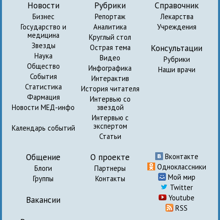
Новости
Рубрики
Справочник
Бизнес
Репортаж
Лекарства
Государство и
Аналитика
Учреждения
медицина
Круглый стол
Звезды
Консультации
Острая тема
Наука
Видео
Рубрики
Общество
Инфографика
Наши врачи
События
Интерактив
Статистика
История читателя
Фармация
Интервью со
Новости МЕД-инфо
звездой
Интервью с
экспертом
Календарь событий
Статьи
Общение
О проекте
Вконтакте
Одноклассники
Блоги
Партнеры
Мой мир
Группы
Контакты
Twitter
Youtube
Вакансии
RSS