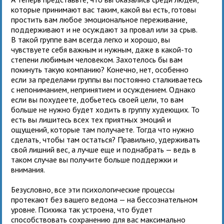
которые принимают вас таким, какой вы есть, готовы
простить вам любое эмоциональное переживание,
поддерживают и не осуждают за провал или за срыв.
В такой группе вам всегда легко и хорошо, вы
чувствуете себя важным и нужным, даже в какой-то
степени любимым человеком. Захотелось бы вам
покинуть такую компанию? Конечно, нет, особенно
если за пределами группы вы постоянно сталкиваетесь
с непониманием, непринятием и осуждением. Однако
если вы похудеете, добьетесь своей цели, то вам
больше не нужно будет ходить в группу худеющих. То
есть вы лишитесь всех тех приятных эмоций и
ощущений, которые там получаете. Тогда что нужно
сделать, чтобы там остаться? Правильно, удерживать
свой лишний вес, а лучше еще и поднабрать — ведь в
таком случае вы получите больше поддержки и
внимания.
Безусловно, все эти психологические процессы
протекают без вашего ведома — на бессознательном
уровне. Психика так устроена, что будет
способствовать сохранению для вас максимально