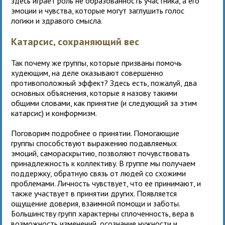
здесь играет роль не образованность участника, а его
эмоции и чувства, которые могут заглушить голос
логики и здравого смысла.
Катарсис, сохраняющий вес
Так почему же группы, которые призваны помочь
худеющим, на деле оказывают совершенно
противоположный эффект? Здесь есть, пожалуй, два
основных объяснения, которые я назову такими
общими словами, как принятие (и следующий за этим
катарсис) и конформизм.
Поговорим подробнее о принятии. Помогающие
группы способствуют выражению подавляемых
эмоций, самораскрытию, позволяют почувствовать
принадлежность к коллективу. В группе мы получаем
поддержку, обратную связь от людей со схожими
проблемами. Личность чувствует, что ее принимают, и
также участвует в принятии других. Появляется
ощущение доверия, взаимной помощи и заботы.
Большинству групп характерны сплоченность, вера в
возможность изменений, осознание нужности и