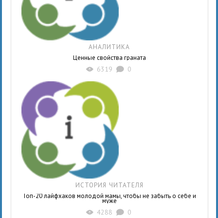
АНАЛИТИКА
Ценные свойства граната
6319
0
X
K
ИСТОРИЯ ЧИТАТЕЛЯ
Топ-20 лайфхаков молодой мамы, чтобы не забыть о себе и
муже
4288
0
X
K