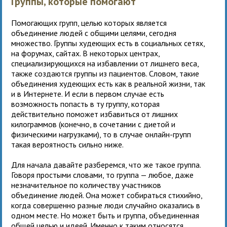
Группы, которые помогают
Помогающих групп, целью которых является
объединение людей с общими целями, сегодня
множество. Группы худеющих есть в социальных сетях,
на форумах, сайтах. В некоторых центрах,
специализирующихся на избавлении от лишнего веса,
также создаются группы из пациентов. Словом, такие
объединения худеющих есть как в реальной жизни, так
и в Интернете. И если в первом случае есть
возможность попасть в ту группу, которая
действительно поможет избавиться от лишних
килограммов (конечно, в сочетании с диетой и
физическими нагрузками), то в случае онлайн-групп
такая вероятность сильно ниже.
Для начала давайте разберемся, что же такое группа.
Говоря простыми словами, то группа — любое, даже
незначительное по количеству участников
объединение людей. Она может собираться стихийно,
когда совершенно разные люди случайно оказались в
одном месте. Но может быть и группа, объединенная
общей целью и идеей. Именно к таким относятся