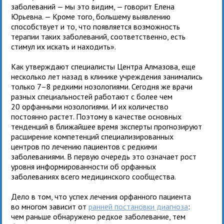
заболеваний — мы это видим, — говорит Елена
Юрьевна. — Кроме того, большему выявлению
способствует и то, что появляется возможность
терапии таких заболеваний, соответственно, есть
стимул их искать и находить».
Как утверждают специалисты Центра Алмазова, еще
несколько лет назад в клинике учреждения занимались
только 7–8 редкими нозологиями. Сегодня же врачи
разных специальностей работают с более чем
20 орфанными нозологиями. И их количество
постоянно растет. Поэтому в качестве основных
тенденций в ближайшее время эксперты прогнозируют
расширение компетенций специализированных
центров по лечению пациентов с редкими
заболеваниями. В первую очередь это означает рост
уровня информированности об орфанных
заболеваниях всего медицинского сообщества.
Дело в том, что успех лечения орфанного пациента
во многом зависит от
ранней постановки диагноза
:
чем раньше обнаружено редкое заболевание, тем