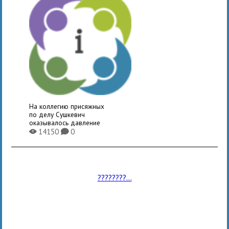
На коллегию присяжных
по делу Сушкевич
оказывалось давление
14150
0
X
K
????????...