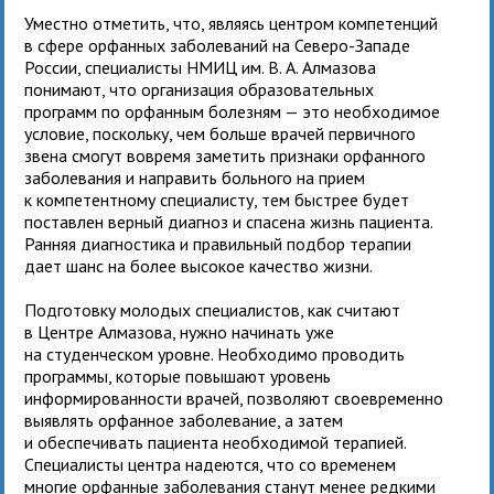
Уместно отметить, что, являясь центром компетенций
в сфере орфанных заболеваний на Северо-Западе
России, специалисты НМИЦ им. В. А. Алмазова
понимают, что организация образовательных
программ по орфанным болезням — это необходимое
условие, поскольку, чем больше врачей первичного
звена смогут вовремя заметить признаки орфанного
заболевания и направить больного на прием
к компетентному специалисту, тем быстрее будет
поставлен верный диагноз и спасена жизнь пациента.
Ранняя диагностика и правильный подбор терапии
дает шанс на более высокое качество жизни.
Подготовку молодых специалистов, как считают
в Центре Алмазова, нужно начинать уже
на студенческом уровне. Необходимо проводить
программы, которые повышают уровень
информированности врачей, позволяют своевременно
выявлять орфанное заболевание, а затем
и обеспечивать пациента необходимой терапией.
Специалисты центра надеются, что со временем
многие орфанные заболевания станут менее редкими