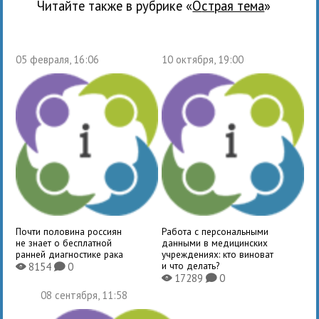
Читайте также в рубрике «
Острая тема
»
05 февраля, 16:06
10 октября, 19:00
Почти половина россиян
Работа с персональными
не знает о бесплатной
данными в медицинских
ранней диагностике рака
учреждениях: кто виноват
и что делать?
8154
0
X
K
17289
0
X
K
08 сентября, 11:58