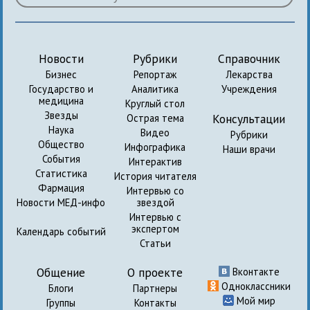
Новости
Рубрики
Справочник
Бизнес
Репортаж
Лекарства
Государство и
Аналитика
Учреждения
медицина
Круглый стол
Звезды
Консультации
Острая тема
Наука
Видео
Рубрики
Общество
Инфографика
Наши врачи
События
Интерактив
Статистика
История читателя
Фармация
Интервью со
Новости МЕД-инфо
звездой
Интервью с
экспертом
Календарь событий
Статьи
Общение
О проекте
Вконтакте
Одноклассники
Блоги
Партнеры
Мой мир
Группы
Контакты