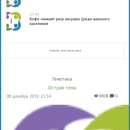
17:45
Кофе снижает риск инсульта среди женского
населения
Самое интересное
Генетика
Острая тема
8808
0
08 декабря 2019, 13:54
X
K