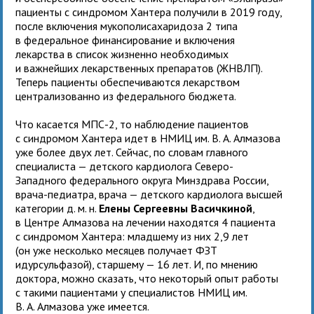
пациенты с синдромом Хантера получили в 2019 году,
после включения мукополисахаридоза 2 типа
в федеральное финансирование и включения
лекарства в список жизненно необходимых
и важнейших лекарственных препаратов (ЖНВЛП).
Теперь пациенты обеспечиваются лекарством
централизованно из федерального бюджета.
Что касается МПС-2, то наблюдение пациентов
с синдромом Хантера идет в НМИЦ им. В. А. Алмазова
уже более двух лет. Сейчас, по словам главного
специалиста — детского кардиолога Северо-
Западного федерального округа Минздрава России,
врача-педиатра, врача — детского кардиолога высшей
категории д. м. н.
Елены Сергеевны Васичкиной
,
в Центре Алмазова на лечении находятся 4 пациента
с синдромом Хантера: младшему из них 2,9 лет
(он уже несколько месяцев получает ФЗТ
идурсульфазой), старшему — 16 лет. И, по мнению
доктора, можно сказать, что некоторый опыт работы
с такими пациентами у специалистов НМИЦ им.
В. А. Алмазова уже имеется.