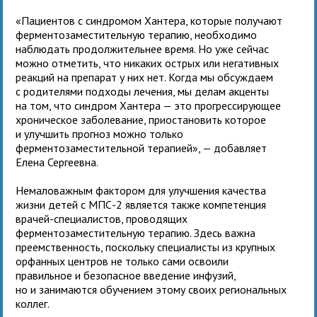
«Пациентов с синдромом Хантера, которые получают
ферментозаместительную терапию, необходимо
наблюдать продолжительнее время. Но уже сейчас
можно отметить, что никаких острых или негативных
реакций на препарат у них нет. Когда мы обсуждаем
с родителями подходы лечения, мы делам акценты
на том, что синдром Хантера — это прогрессирующее
хроническое заболевание, приостановить которое
и улучшить прогноз можно только
ферментозаместительной терапией», — добавляет
Елена Сергеевна.
Немаловажным фактором для улучшения качества
жизни детей с МПС-2 является также компетенция
врачей-специалистов, проводящих
ферментозаместительную терапию. Здесь важна
преемственность, поскольку специалисты из крупных
орфанных центров не только сами освоили
правильное и безопасное введение инфузий,
но и занимаются обучением этому своих региональных
коллег.