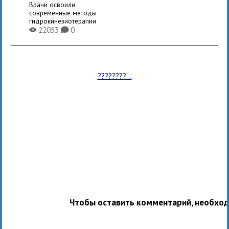
Врачи освоили
современные методы
гидрокинезиотерапии
22053
0
X
K
????????...
Чтобы оставить комментарий, необхо