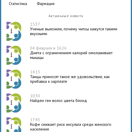
статистика
фармация
Актуальные новости
15:37
Ученые выяснили, почему чипсы кажутся такими
вкусными
04 февраля в 16:26
Диета с ограничением калорий омолаживает
мышцы
14:15
Танцы приносят такое же удовольствие, как
прибавка к зарплате
10:30
Найден ген волос цвета блонд
17:45
Кофе снижает риск инсульта среди женского
населения