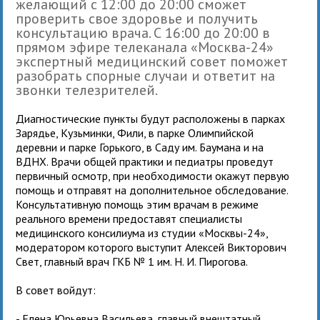
желающий с 12:00 до 20:00 сможет
проверить свое здоровье и получить
консультацию врача. С 16:00 до 20:00 в
прямом эфире телеканала «Москва-24»
экспертный медицинский совет поможет
разобрать спорные случаи и ответит на
звонки телезрителей.
Диагностические пункты будут расположены в парках
Зарядье, Кузьминки, Фили, в парке Олимпийской
деревни и парке Горького, в Саду им. Баумана и на
ВДНХ. Врачи общей практики и педиатры проведут
первичный осмотр, при необходимости окажут первую
помощь и отправят на дополнительное обследование.
Консультативную помощь этим врачам в режиме
реального времени предоставят специалисты
медицинского консилиума из студии «Москвы-24»,
модератором которого выступит Алексей Викторович
Свет, главный врач ГКБ № 1 им. Н. И. Пирогова.
В совет войдут:
- Елена Юрьевна Васильева, главный внештатный