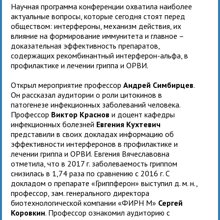
Научная программа конференции охватила наиболее
актуальные вопросы, которые сегодня стоят перед
обществом: интерфероны, механизм действия, их
влияние на формирование иммунитета и главное –
доказательная эффективность препаратов,
содержащих рекомбинантный интерферон-альфа, в
профилактике и лечении гриппа и ОРВИ.
Открыл мероприятие профессор
Андрей Симбирцев
.
Он рассказал аудитории о роли цитокинов в
патогенезе инфекционных заболеваний человека.
Профессор
Виктор Краснов
и доцент кафедры
инфекционных болезней
Евгения Кухтевич
представили в своих докладах информацию об
эффективности интерферонов в профилактике и
лечении гриппа и ОРВИ. Евгения Вячеславовна
отметила, что в 2017 г. заболеваемость гриппом
снизилась в 1,74 раза по сравнению с 2016 г. С
докладом о препарате «Гриппферон» выступил д. м. н.,
профессор, зам. генерального директора
биотехнологической компании «ФИРН М»
Сергей
Коровкин
. Профессор ознакомил аудиторию с