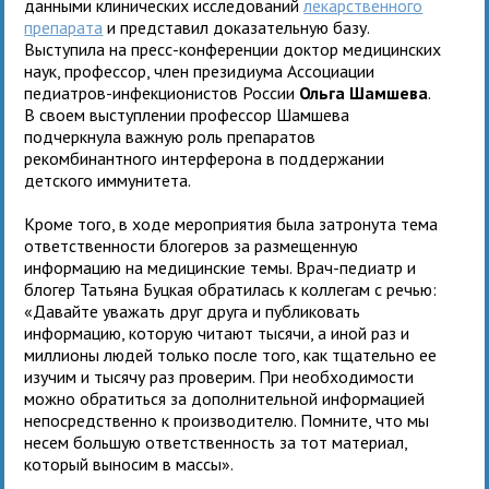
данными клинических исследований
лекарственного
препарата
и представил доказательную базу.
Выступила на пресс-конференции доктор медицинских
наук, профессор, член президиума Ассоциации
педиатров-инфекционистов России
Ольга Шамшева
.
В своем выступлении профессор Шамшева
подчеркнула важную роль препаратов
рекомбинантного интерферона в поддержании
детского иммунитета.
Кроме того, в ходе мероприятия была затронута тема
ответственности блогеров за размещенную
информацию на медицинские темы. Врач-педиатр и
блогер Татьяна Буцкая обратилась к коллегам с речью:
«Давайте уважать друг друга и публиковать
информацию, которую читают тысячи, а иной раз и
миллионы людей только после того, как тщательно ее
изучим и тысячу раз проверим. При необходимости
можно обратиться за дополнительной информацией
непосредственно к производителю. Помните, что мы
несем большую ответственность за тот материал,
который выносим в массы».