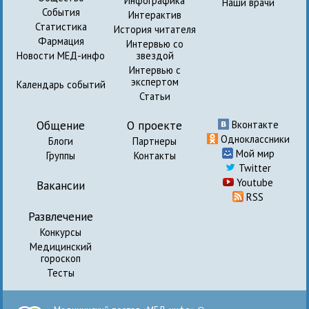
Инфографика
Наши врачи
События
Интерактив
Статистика
История читателя
Фармация
Интервью со
Новости МЕД-инфо
звездой
Интервью с
экспертом
Календарь событий
Статьи
Общение
О проекте
Вконтакте
Одноклассники
Блоги
Партнеры
Мой мир
Группы
Контакты
Twitter
Youtube
Вакансии
RSS
Развлечение
Конкурсы
Медицинский
гороскоп
Тесты