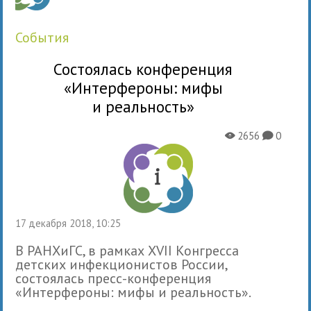
события
Состоялась конференция
«Интерфероны: мифы
и реальность»
2656
0
X
K
17 декабря 2018, 10:25
В РАНХиГС, в рамках ХVII Конгресса
детских инфекционистов России,
состоялась пресс-конференция
«Интерфероны: мифы и реальность».