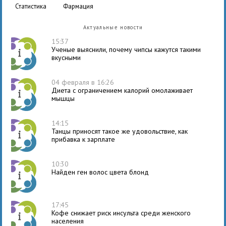
статистика
фармация
Актуальные новости
15:37
Ученые выяснили, почему чипсы кажутся такими
вкусными
04 февраля в 16:26
Диета с ограничением калорий омолаживает
мышцы
14:15
Танцы приносят такое же удовольствие, как
прибавка к зарплате
10:30
Найден ген волос цвета блонд
17:45
Кофе снижает риск инсульта среди женского
населения