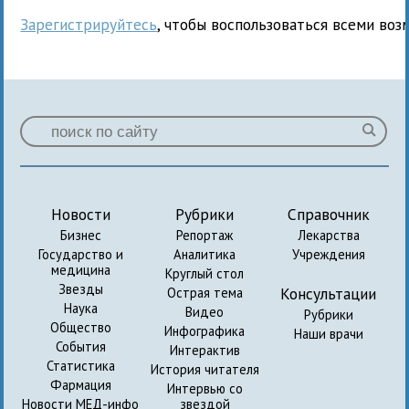
Зарегистрируйтесь
, чтобы воспользоваться всеми воз
Новости
Рубрики
Справочник
Бизнес
Репортаж
Лекарства
Государство и
Аналитика
Учреждения
медицина
Круглый стол
Звезды
Консультации
Острая тема
Наука
Видео
Рубрики
Общество
Инфографика
Наши врачи
События
Интерактив
Статистика
История читателя
Фармация
Интервью со
Новости МЕД-инфо
звездой