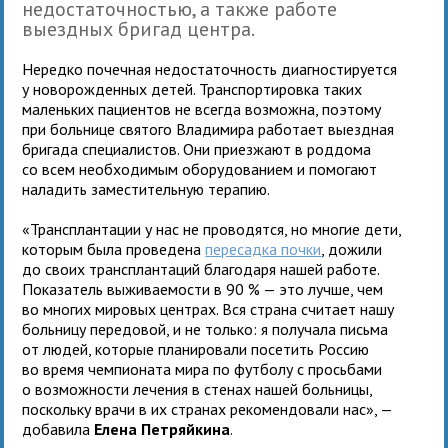
недостаточностью, а также работе
выездных бригад центра.
Нередко почечная недостаточность диагностируется
у новорожденных детей. Транспортировка таких
маленьких пациентов не всегда возможна, поэтому
при больнице святого Владимира работает выездная
бригада специалистов. Они приезжают в роддома
со всем необходимым оборудованием и помогают
наладить заместительную терапию.
«Трансплантации у нас не проводятся, но многие дети,
которым была проведена
пересадка почки
, дожили
до своих трансплантаций благодаря нашей работе.
Показатель выживаемости в 90 % — это лучше, чем
во многих мировых центрах. Вся страна считает нашу
больницу передовой, и не только: я получала письма
от людей, которые планировали посетить Россию
во время чемпионата мира по футболу с просьбами
о возможности лечения в стенах нашей больницы,
поскольку врачи в их странах рекомендовали нас», —
добавила
Елена Петряйкина
.