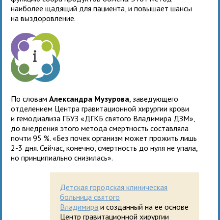
наиболее щадящий для пациента, и повышает шансы
на выздоровление.
По словам
Александра Музурова
, заведующего
отделением Центра гравитационной хирургии крови
и гемодиализа ГБУЗ «ДГКБ святого Владимира ДЗМ»,
до внедрения этого метода смертность составляла
почти 95 %. «Без почек организм может прожить лишь
2-3 дня. Сейчас, конечно, смертность до нуля не упала,
но принципиально снизилась».
Детская городская клиническая
больница святого
Владимира
и созданный на ее основе
Центр гравитационной хирургии