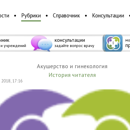
ости
Рубрики
Справочник
Консультации
чник
консультации
мо
п
 и учреждений
задайте вопрос врачу
Акушерство и гинекология
История читателя
я 2018, 17:16