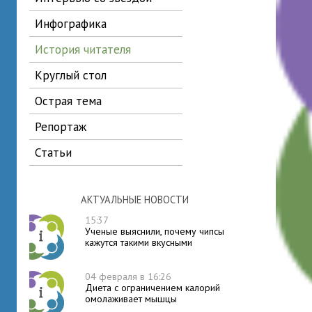
инфографика
история читателя
круглый стол
острая тема
репортаж
статьи
АКТУАЛЬНЫЕ НОВОСТИ
15:37
Ученые выяснили, почему чипсы
кажутся такими вкусными
04 февраля в 16:26
Диета с ограничением калорий
омолаживает мышцы