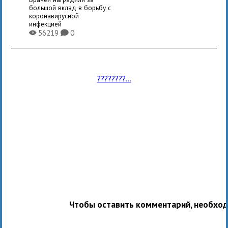
большой вклад в борьбу с
коронавирусной
инфекцией
56219
0
X
K
????????...
Чтобы оставить комментарий, необхо