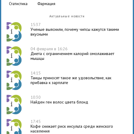
статистика
фармация
Актуальные новости
15:37
Ученые выяснили, почему чипсы кажутся такими
вкусными
04 февраля в 16:26
Диета с ограничением калорий омолаживает
мышцы
14:15
Танцы приносят такое же удовольствие, как
прибавка к зарплате
10:30
Найден ген волос цвета блонд
17:45
Кофе снижает риск инсульта среди женского
населения