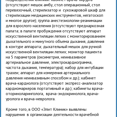
(отсутствуют мешок амбу, стол операционный, стол
перевязочный, стерилизатор и сухожаровой шкаф для
стерилизации медицинских инструментов, негатоскоп
и многое другое); группа анестезиологии-реанимации
для взрослого населения (отсутствуют преднаркозная
палата; в палате пробуждения отсутствуют аппарат
искусственной вентиляции легких с мониторированием
дыхательного и минутного объема дыхания, давления
в контуре аппарата; дыхательный мешок для ручной
искусственной вентиляции легких; монитор пациента
на 5 параметров (оксиметрия, неинвазивное
артериальное давление, электрокардиограмма,
частота дыхания, температура); набор для интубации
трахеи; аппарат для измерения артериального
давления неинвазивным способом и др.); кабинет
врача-кардиолога (отсутствуют экспресс-анализатор
кардиомаркеров портативный и др.); кабинеты врача-
оториноларинголога, врача-эндокринолога, врача-
уролога и врача-невролога.
Кроме того, в ООО «Элит Клиник» выявлены
нарушения в организации деятельности врачебной