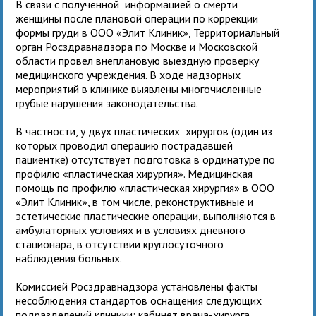
В связи с полученной информацией о смерти
женщины после плановой операции по коррекции
формы груди в ООО «Элит Клиник», Территориальный
орган Росздравнадзора по Москве и Московской
области провел внеплановую выездную проверку
медицинского учреждения. В ходе надзорных
мероприятий в клинике выявлены многочисленные
грубые нарушения законодательства.
В частности, у двух пластических хирургов (один из
которых проводил операцию пострадавшей
пациентке) отсутствует подготовка в ординатуре по
профилю «пластическая хирургия». Медицинская
помощь по профилю «пластическая хирургия» в ООО
«Элит Клиник», в том числе, реконструктивные и
эстетические пластические операции, выполняются в
амбулаторных условиях и в условиях дневного
стационара, в отсутствии круглосуточного
наблюдения больных.
Комиссией Росздравнадзора установлены факты
несоблюдения стандартов оснащения следующих
подразделений клиники: кабинет врача-хирурга