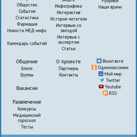
Рубрики
Общество
Инфографика
Наши врачи
События
Интерактив
Статистика
История читателя
Фармация
Интервью со
Новости МЕД-инфо
звездой
Интервью с
экспертом
Календарь событий
Статьи
Общение
О проекте
Вконтакте
Одноклассники
Блоги
Партнеры
Мой мир
Группы
Контакты
Twitter
Youtube
Вакансии
RSS
Развлечение
Конкурсы
Медицинский
гороскоп
Тесты