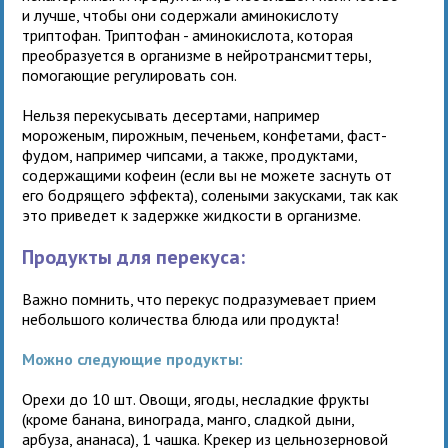
и лучше, чтобы они содержали аминокислоту
триптофан. Триптофан - аминокислота, которая
преобразуется в организме в нейротрансмиттеры,
помогающие регулировать сон.
Нельзя перекусывать десертами, например
мороженым, пирожным, печеньем, конфетами, фаст-
фудом, например чипсами, а также, продуктами,
содержащими кофеин (если вы не можете заснуть от
его бодрящего эффекта), солеными закусками, так как
это приведет к задержке жидкости в организме.
Продукты для перекуса:
Важно помнить, что перекус подразумевает прием
небольшого количества блюда или продукта!
Можно следующие продукты:
Орехи до 10 шт. Овощи, ягоды, несладкие фрукты
(кроме банана, винограда, манго, сладкой дыни,
арбуза, ананаса), 1 чашка. Крекер из цельнозерновой