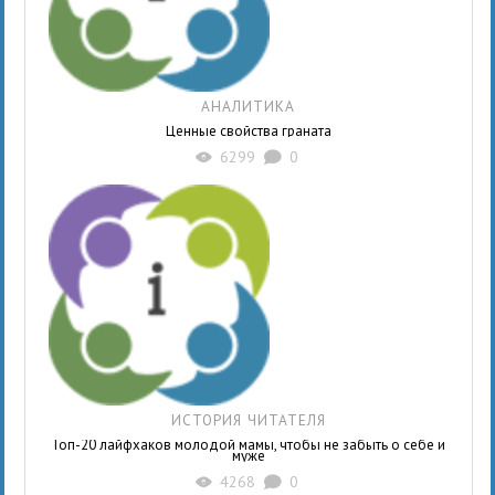
АНАЛИТИКА
Ценные свойства граната
6299
0
X
K
ИСТОРИЯ ЧИТАТЕЛЯ
Топ-20 лайфхаков молодой мамы, чтобы не забыть о себе и
муже
4268
0
X
K