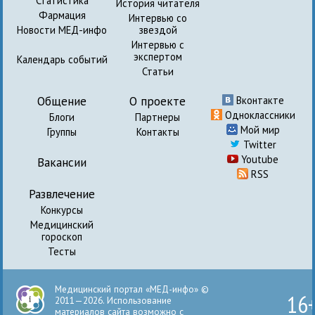
Статистика
История читателя
Фармация
Интервью со
Новости МЕД-инфо
звездой
Интервью с
экспертом
Календарь событий
Статьи
Общение
О проекте
Вконтакте
Одноклассники
Блоги
Партнеры
Мой мир
Группы
Контакты
Twitter
Youtube
Вакансии
RSS
Развлечение
Конкурсы
Медицинский
гороскоп
Тесты
Медицинский портал «МЕД-инфо» ©
16
2011—2026. Использование
материалов сайта возможно с