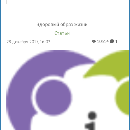
Здоровый образ жизни
Статьи
10514
1
28 декабря 2017, 16:02
X
K