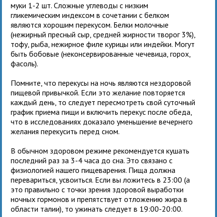
муки 1-2 шт. Сложные углеводы с низким
гликемическим индексом в сочетании с белком
являются хорошим перекусом. Белки молочные
(нежирный пресный сыр, средней жирности творог 3%),
тофу, рыба, нежирное филе курицы или индейки. Могут
быть бобовые (неконсервированные чечевица, горох,
фасоль).
Помните, что перекусы на ночь являются нездоровой
пищевой привычкой. Если это желание повторяется
каждый день, то следует пересмотреть свой суточный
график приема пищи и включить перекус после обеда,
что в исследованиях доказало уменьшение вечернего
желания перекусить перед сном.
В обычном здоровом режиме рекомендуется кушать
последний раз за 3-4 часа до сна. Это связано с
физиологией нашего пищеварения. Пища должна
перевариться, усвоиться. Если вы ложитесь в 23:00 (а
это правильно с точки зрения здоровой выработки
ночных гормонов и препятствует отложению жира в
области талии), то ужинать следует в 19:00-20:00.