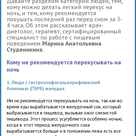
Давайте разделим категории людей, тем,
кому можно делать легкий перекус на
ночь, и тем, кому рекомендуется
покушать последний раз перед сном за 3-
4 часа. Об этом рассказывает врач-
диетолог, терапевт, сертифицированный
специалист по работе с пищевым
поведением
Марина Анатольевна
Студеникина
.
Кому не рекомендуется перекусывать на
ночь
1. Люди с гастроэзофагальнорефлюксней
болезнью (ГЭРБ) желудка.
Им не рекомендуется перекусывать на ночь, так как во
время еды вырабатывается желудочный сок, который
выбрасывается в пищевод, вызывая ожог слизистой
пищевода. Этот процесс усугубляется особенно ночью,
когда в этот период желудочного сока
вырабатывается больше и в положении лежа есть все