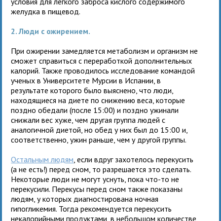
условия для легкого заброса кислого содержимого
желудка в пищевод.
2. Люди с ожирением.
При ожирении замедляется метаболизм и организм не
сможет справиться с переработкой дополнительных
калорий. Также проводилось исследование командой
ученых в Университете Мурсии в Испании, в
результате которого было выяснено, что люди,
находящиеся на диете по снижению веса, которые
поздно обедали (после 15:00) и поздно ужинали
снижали вес хуже, чем другая группа людей с
аналогичной диетой, но обед у них был до 15:00 и,
соответственно, ужин раньше, чем у другой группы.
Остальным людям
, если вдруг захотелось перекусить
(а не есть!) перед сном, то разрешается это сделать.
Некоторые люди не могут уснуть, пока что-то не
перекусили. Перекусы перед сном также показаны
людям, у которых диагностирована ночная
гипогликемия. Тогда рекомендуется перекусить
некалорийными продуктами, в небольшом количестве