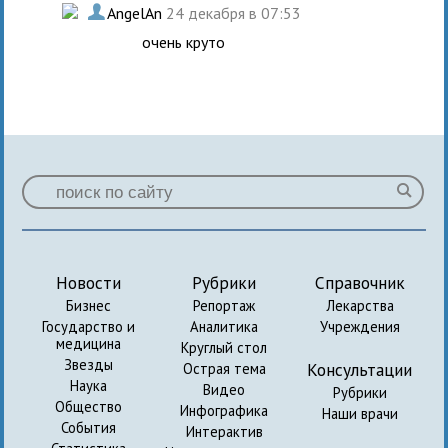
.
AngelAn
24 декабря в 07:53
очень круто
Новости
Рубрики
Справочник
Бизнес
Репортаж
Лекарства
Государство и
Аналитика
Учреждения
медицина
Круглый стол
Звезды
Консультации
Острая тема
Наука
Видео
Рубрики
Общество
Инфографика
Наши врачи
События
Интерактив