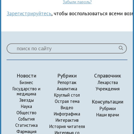
Забыли пароль?
Зарегистрируйтесь
, чтобы воспользоваться всеми воз
Новости
Рубрики
Справочник
Бизнес
Репортаж
Лекарства
Государство и
Аналитика
Учреждения
медицина
Круглый стол
Звезды
Консультации
Острая тема
Наука
Видео
Рубрики
Общество
Инфографика
Наши врачи
События
Интерактив
Статистика
История читателя
Фармация
Интервью со