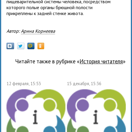
пищеварительной системы человека, посредством
которого полые органы брюшной полости
прикреплены к задней стенке живота.
Автор:
Арина Корнеева
Читайте также в рубрике «
История читателя
»
12 февраля, 15:53
15 декабря, 15:36