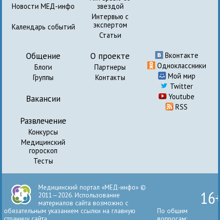
Новости МЕД-инфо
звездой
Интервью с
экспертом
Календарь событий
Статьи
Общение
О проекте
Вконтакте
Одноклассники
Блоги
Партнеры
Мой мир
Группы
Контакты
Twitter
Youtube
Вакансии
RSS
Развлечение
Конкурсы
Медицинский
гороскоп
Тесты
Медицинский портал «МЕД-инфо» ©
16
2011—2026. Использование
материалов сайта возможно с
обязательным указанием ссылки на главную
По общим
страницу сайта.
вопросам: