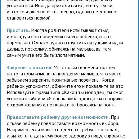
успокоиться. Иногда приходится идти на уступки,
и это совершенно естественно, однако не должно
становиться нормой.
Простить.
Иногда родители испытывают стыд
и досаду из-за поведения своего ребенка, и это
нормально. Однако нужно отпустить ситуацию и идти
дальше, поскольку, обижаясь на малыша, вы тем
самым учите его быть злопамятным.
Закрепить позитив.
Мы столько времени тратим
на то, чтобы изменить поведение малыша, что часто
забываем закрепить позитивные перемены. Когда
ребенок успокоится, обнимите его и похвалите за это.
Используйте фразы типа «Какой ты молодец, ты смог
успокоиться!» или «Я очень люблю, когда ты говоришь
о своих желаниях, не плача и не бросаясь на пол».
Предоставьте ребенку другие возможности.
При
отказе ребенку предоставьте возможность выбора.
Например, если малыш на десерт требует шоколад,
а вы хотите дать ему более здоровую пищу, спросите: