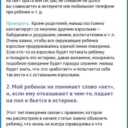
на свет брата или сестры, не слишком ли долго
вы «зависаете» в интернете или мобильном телефоне
при ребенке и т. д.
Проверять.
Кроме родителей, малыш постоянно
контактирует со многими другими взрослыми —
бабушками и дедушками, нянями, воспитателями и т. п.
Очень важно, чтобы все окружающие ребенка
взрослые придерживались единой линии поведения.
Если кто-то из взрослых будет потакать ребенку
и поощрять его истерики, давая желаемое, искоренить
подобное поведение будет гораздо сложнее: малыш
будет знать, что это «работает» и попытается себя
так вести и с остальными взрослыми.
2. Мой ребенок не понимает слово «нет»,
и, если ему отказывают в чем-то, падает
на пол и бьется в истерике.
Этот тип поведения связан с правилом, которое
мы рассмотрели в начале статьи: важно объяснить
ребенку, что жизнь не всегда справедлива и что