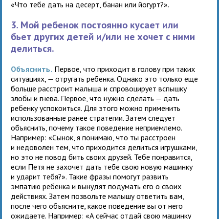
«Что тебе дать на десерт, банан или йогурт?».
3. Мой ребенок постоянно кусает или
бьет других детей и/или не хочет с ними
делиться.
Объяснить.
Первое, что приходит в голову при таких
ситуациях, — отругать ребенка. Однако это только еще
больше расстроит малыша и спровоцирует вспышку
злобы и гнева. Первое, что нужно сделать — дать
ребенку успокоиться. Для этого можно применить
использованные ранее стратегии. Затем следует
объяснить, почему такое поведение неприемлемо.
Например: «Сынок, я понимаю, что ты расстроен
и недоволен тем, что приходится делиться игрушками,
но это не повод бить своих друзей. Тебе понравится,
если Петя не захочет дать тебе свою новую машинку
и ударит тебя?». Такие фразы помогут развить
эмпатию ребенка и вынудят подумать его о своих
действиях. Затем позвольте малышу ответить вам,
после чего объясните, какое поведение вы от него
ожидаете. Например: «А сейчас отдай свою машинку