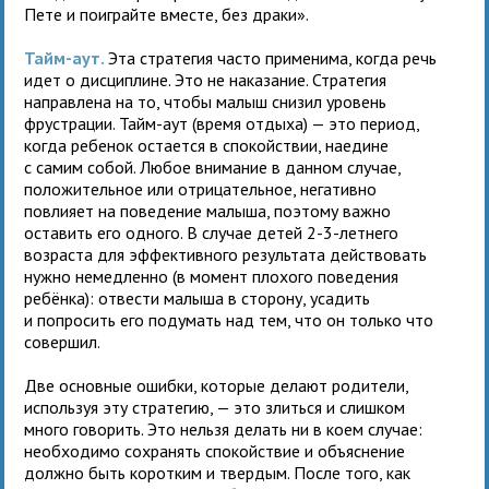
Пете и поиграйте вместе, без драки».
Тайм-аут.
Эта стратегия часто применима, когда речь
идет о дисциплине. Это не наказание. Стратегия
направлена на то, чтобы малыш снизил уровень
фрустрации. Тайм-аут (время отдыха) — это период,
когда ребенок остается в спокойствии, наедине
с самим собой. Любое внимание в данном случае,
положительное или отрицательное, негативно
повлияет на поведение малыша, поэтому важно
оставить его одного. В случае детей 2-3-летнего
возраста для эффективного результата действовать
нужно немедленно (в момент плохого поведения
ребёнка): отвести малыша в сторону, усадить
и попросить его подумать над тем, что он только что
совершил.
Две основные ошибки, которые делают родители,
используя эту стратегию, — это злиться и слишком
много говорить. Это нельзя делать ни в коем случае:
необходимо сохранять спокойствие и объяснение
должно быть коротким и твердым. После того, как