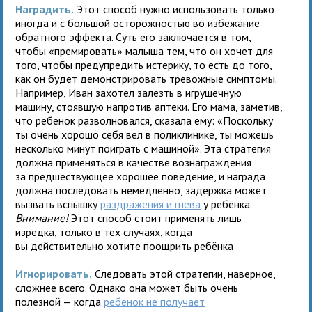
Наградить.
Этот способ нужно использовать только
иногда и с большой осторожностью во избежание
обратного эффекта. Суть его заключается в том,
чтобы «премировать» малыша тем, что он хочет для
того, чтобы предупредить истерику, то есть до того,
как он будет демонстрировать тревожные симптомы.
Например, Иван захотел залезть в игрушечную
машину, стоявшую напротив аптеки. Его мама, заметив,
что ребенок разволновался, сказала ему: «Поскольку
ты очень хорошо себя вел в поликлинике, ты можешь
несколько минут поиграть с машиной». Эта стратегия
должна применяться в качестве вознаграждения
за предшествующее хорошее поведение, и награда
должна последовать немедленно, задержка может
вызвать вспышку
раздражения и гнева
у ребёнка.
Внимание!
Этот способ стоит применять лишь
изредка, только в тех случаях, когда
вы действительно хотите поощрить ребёнка
Игнорировать.
Следовать этой стратегии, наверное,
сложнее всего. Однако она может быть очень
полезной — когда
ребенок не получает