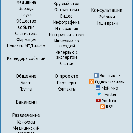
медицина
Круглый стол
Звезды
Консультации
Острая тема
Наука
Видео
Рубрики
Общество
Инфографика
Наши врачи
События
Интерактив
Статистика
История читателя
Фармация
Интервью со
Новости МЕД-инфо
звездой
Интервью с
экспертом
Календарь событий
Статьи
Общение
О проекте
Вконтакте
Одноклассники
Блоги
Партнеры
Мой мир
Группы
Контакты
Twitter
Youtube
Вакансии
RSS
Развлечение
Конкурсы
Медицинский