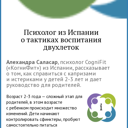
Психолог из Испании
о тактиках воспитания
двухлеток
Алехандра Саласар
, психолог CogniFit
(«КогниФит») из Испании, рассказывает
о том, как справиться с капризами
и истериками у детей 2-3 лет и дает
руководство для родителей.
Возраст 2-3 года — сложный этап для
родителей, в этом возрасте
с ребенком происходит множество
изменений. Дети начинают
контролировать сфинктеры, пробуют
самостоятельно питаться