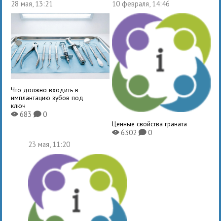
28 мая, 13:21
10 февраля, 14:46
Что должно входить в
имплантацию зубов под
ключ
683
0
X
K
Ценные свойства граната
6302
0
X
K
23 мая, 11:20