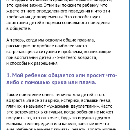
это крайне важно. Этим вы покажете ребенку, что
ждете от него определенного поведения и что эти
требования долговременны. Это способствует
адаптации детей к нормам социального поведения
в обществе.
А теперь, когда мы освоили общие правила,
рассмотрим подробнее наиболее часто
встречающиеся ситуации и проблемы, возникающие
при воспитании детей 2-3-летнего возраста,
и способы их разрешения.
1. Мой ребенок общается или просит что-
либо с помощью крика или плача.
Такое поведение очень типично для детей этого
возраста. За все эти крики, истерики, вспышки гнева,
плач их и называют «ужасными двухлетками». Часто
это встречается в ситуации, когда ребенок не может
получить то, что он хочет, будь то игрушка другого
малыша, телепередача или качели, занятые кем-то
еще. Ребенок начинает кричать, реветь, топать ногами,