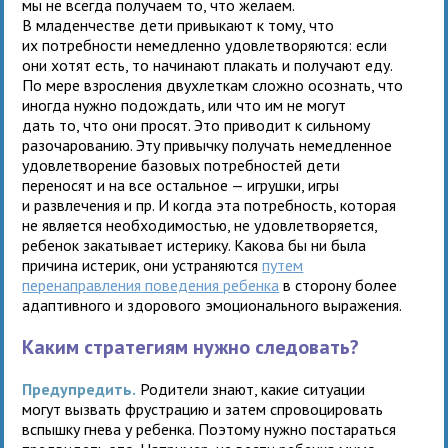
мы не всегда получаем то, что желаем.
В младенчестве дети привыкают к тому, что
их потребности немедленно удовлетворяются: если
они хотят есть, то начинают плакать и получают еду.
По мере взросления двухлеткам сложно осознать, что
иногда нужно подождать, или что им не могут
дать то, что они просят. Это приводит к сильному
разочарованию. Эту привычку получать немедленное
удовлетворение базовых потребностей дети
переносят и на все остальное — игрушки, игры
и развлечения и пр. И когда эта потребность, которая
не является необходимостью, не удовлетворяется,
ребенок закатывает истерику. Какова бы ни была
причина истерик, они устраняются
путем
перенаправления поведения ребенка
в сторону более
адаптивного и здорового эмоционального выражения.
Каким стратегиям нужно следовать?
Предупредить.
Родители знают, какие ситуации
могут вызвать фрустрацию и затем спровоцировать
вспышку гнева у ребенка. Поэтому нужно постараться