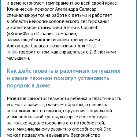
и демонстрируют темперамент во всей своей красе.
Клинический психолог Алехандра Саласар
специализируется на работе с детьми и работает
в области нейропсихологического тестирования
и когнитивной стимуляции детей в CogniFit
(«КогниФит») Испания, компании,
занимающейся когнитивными тренировками.
Алехандра Саласар эксклюзивно для
МЕД-
инфо
говорит о том, как справляться с 2-3-летними
малышами.
Как действовать в различных ситуациях
и какие техники помогут установить
порядок в доме
Развитие самостоятельности ребенка и пластичность
его мозга зависят, главным образом, от первых
нескольких лет его жизни, окружения, социальной
и эмоциональной среды, которые способствуют
не только удовлетворению его потребностей,
но и максимальному развитию способностей. Это
может подавлять и вызывать беспокойство