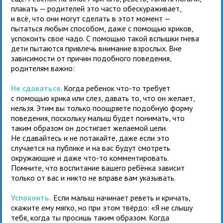
плакать — родителей это часто обескураживает,
и всё, что они могут сделать в этот момент —
пытаться любым способом, даже с помощью криков,
успокоить свое чадо. С помощью такой вспышки гнева
дети пытаются привлечь внимание взрослых. Вне
зависимости от причин подобного поведения,
родителям важно:
Не сдаваться.
Когда ребенок что-то требует
с помощью крика или слез, давать то, что он желает,
нельзя. Этим вы только поощряете подобную форму
поведения, поскольку малыш будет понимать, что
таким образом он достигает желаемой цели.
Не сдавайтесь и не потакайте, даже если это
случается на публике и на вас будут смотреть
окружающие и даже что-то комментировать.
Помните, что воспитание вашего ребёнка зависит
только от вас и никто не вправе вам указывать.
Успокоить.
Если малыш начинает реветь и кричать,
скажите ему мягко, но при этом твёрдо: «Я не слышу
тебя, когда ты просишь таким образом. Когда