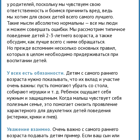
у родителей, поскольку мы чувствуем свою
ответственность и боимся причинить вред, ведь
мы хотим для своих детей всего самого лучшего.
Такие мысли абсолютно нормальны — все мы люди
и можем совершать ошибки. Мы рассмотрим типичное
поведение детей 2-3-летнего возраста, а также
обсудим, как лучше всего с ними обращаться.
Но прежде вспомним несколько основных правил,
которых в целом необходимо придерживаться при
воспитании детей.
У всех есть обязанности.
Детям с самого раннего
возраста нужно показывать, что их вклад и участие
очень важны: пусть помогают убрать со стола,
собирают игрушки и т. д. Ребенок ощущает себя
нужным и защищенным. Когда малыш чувствует себя
полезным семье, это помогает снизить проявление
характерного для двухлетних детей поведения
(истерики, крики и гнев).
Уважение взаимно.
Очень важно с самого раннего
возраста подавать детям пример. Если ваш сын или