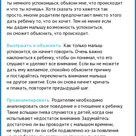
ты немного успокоишься, объясни мне, что происходит
и что ты хочешь». Хотя сказать это кажется так
просто, многие родители предпочитают вместо этого
дать ребёнку то, что он хочет. Тем не менее если
мы дадим малышу возможность успокоиться,
он сможет объяснить, что происходит.
Выслушать и объяснить.
Как только малыш
успокоится, он начнет говорить. Очень важно
наклониться к ребенку, чтобы он понимал, что его
слушают и уделяют все внимание. Если вы не можете
дать ему желаемое, спокойно объясните причину
и постарайтесь переключить внимание малыша
на другое занятие. Если он снова начнет кричать
и плакать, повторите предыдущий шаг.
Проанализировать.
Родителям необходимо
анализировать свое поведение и отношение к ребенку.
Такие вспышки гнева случаются у детей, когда они
испытывают недостаток внимания. Задумайтесь:
достаточно ли вы проводите с малышом времени,
не чувствует ли он себя подавленно из-за появления