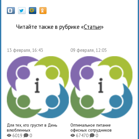
Читайте также в рубрике «
Статьи
»
13 февраля, 16:43
09 февраля, 12:05
Для тех, кто грустит в День
Оптимальное питание
влюбленных
офисных сотрудников
6019
0
67470
0
X
K
X
K