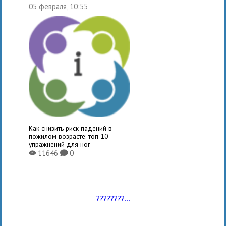
05 февраля, 10:55
Как снизить риск падений в
пожилом возрасте: топ-10
упражнений для ног
11646
0
X
K
????????...