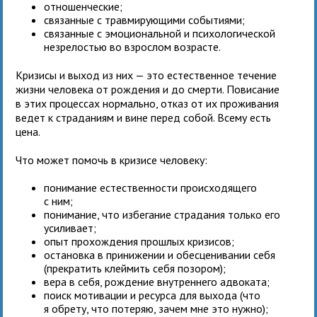
отношенческие;
связанные с травмирующими событиями;
связанные с эмоциональной и психологической
незрелостью во взрослом возрасте.
Кризисы и выход из них — это естественное течение
жизни человека от рождения и до смерти. Повисание
в этих процессах нормально, отказ от их проживания
ведет к страданиям и вине перед собой. Всему есть
цена.
Что может помочь в кризисе человеку:
понимание естественности происходящего
с ним;
понимание, что избегание страдания только его
усиливает;
опыт прохождения прошлых кризисов;
остановка в принижении и обесценивании себя
(прекратить клеймить себя позором);
вера в себя, рождение внутреннего адвоката;
поиск мотивации и ресурса для выхода (что
я обрету, что потеряю, зачем мне это нужно);