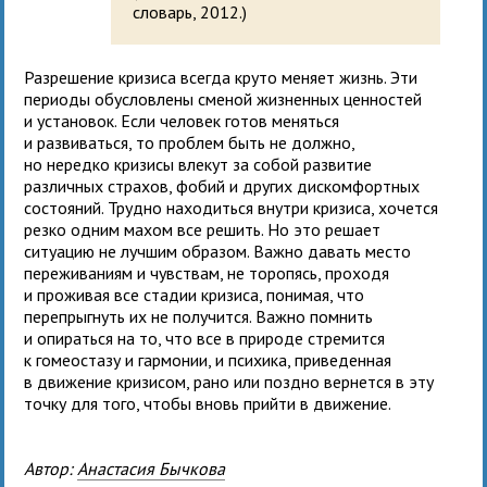
словарь, 2012.)
Разрешение кризиса всегда круто меняет жизнь. Эти
периоды обусловлены сменой жизненных ценностей
и установок. Если человек готов меняться
и развиваться, то проблем быть не должно,
но нередко кризисы влекут за собой развитие
различных страхов, фобий и других дискомфортных
состояний. Трудно находиться внутри кризиса, хочется
резко одним махом все решить. Но это решает
ситуацию не лучшим образом. Важно давать место
переживаниям и чувствам, не торопясь, проходя
и проживая все стадии кризиса, понимая, что
перепрыгнуть их не получится. Важно помнить
и опираться на то, что все в природе стремится
к гомеостазу и гармонии, и психика, приведенная
в движение кризисом, рано или поздно вернется в эту
точку для того, чтобы вновь прийти в движение.
Автор:
Анастасия Бычкова