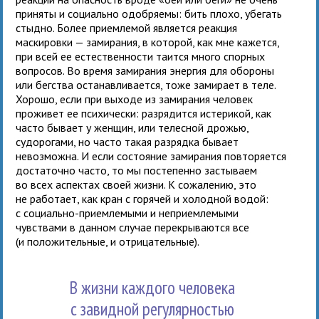
приняты и социально одобряемы: бить плохо, убегать
стыдно. Более приемлемой является реакция
маскировки — замирания, в которой, как мне кажется,
при всей ее естественности таится много спорных
вопросов. Во время замирания энергия для обороны
или бегства останавливается, тоже замирает в теле.
Хорошо, если при выходе из замирания человек
проживет ее психически: разрядится истерикой, как
часто бывает у женщин, или телесной дрожью,
судорогами, но часто такая разрядка бывает
невозможна. И если состояние замирания повторяется
достаточно часто, то мы постепенно застываем
во всех аспектах своей жизни. К сожалению, это
не работает, как кран с горячей и холодной водой:
с социально-приемлемыми и неприемлемыми
чувствами в данном случае перекрываются все
(и положительные, и отрицательные).
В жизни каждого человека
с завидной регулярностью