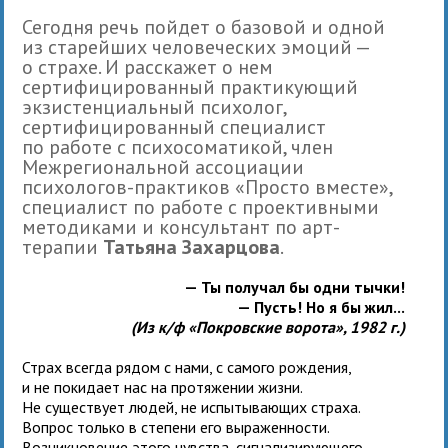
Сегодня речь пойдет о базовой и одной
из старейших человеческих эмоций —
о страхе. И расскажет о нем
сертифицированный практикующий
экзистенциальный психолог,
сертифицированный специалист
по работе с психосоматикой, член
Межрегиональной ассоциации
психологов-практиков «Просто вместе»,
специалист по работе с проективными
методиками и консультант по арт-
терапии
Татьяна Захарцова
.
— Ты получал бы одни тычки!
— Пусть! Но я бы жил...
(Из к/ф «Покровские ворота», 1982 г.)
Страх всегда рядом с нами, с самого рождения,
и не покидает нас на протяжении жизни.
Не существует людей, не испытывающих страха.
Вопрос только в степени его выраженности.
Возникновение этого чувства, сигнализирующего