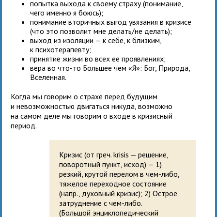
попытка выхода к своему страху (понимание,
чего именно я боюсь);
понимание вторичных выгод увязания в кризисе
(что это позволит мне делать/не делать);
выход из изоляции — к себе, к близким,
к психотерапевту;
принятие жизни во всех ее проявлениях;
вера во что-то Большее чем «Я»: Бог, Природа,
Вселенная.
Когда мы говорим о страхе перед будущим
и невозможностью двигаться никуда, возможно
на самом деле мы говорим о входе в кризисный
период.
Кризис (от греч. krisis — решение,
поворотный пункт, исход) — 1)
резкий, крутой перелом в чем-либо,
тяжелое переходное состояние
(напр., духовный кризис); 2) Острое
затруднение с чем-либо.
(Большой энциклопедический