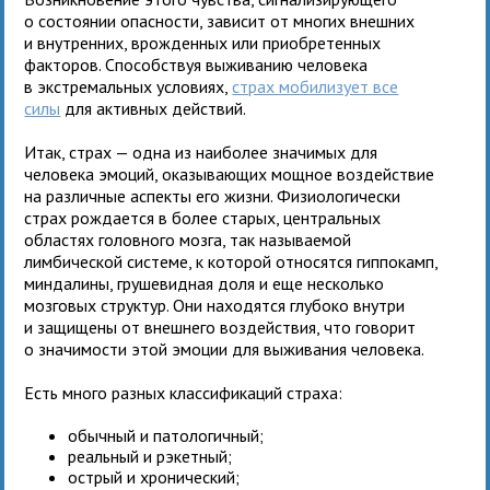
о состоянии опасности, зависит от многих внешних
и внутренних, врожденных или приобретенных
факторов. Способствуя выживанию человека
в экстремальных условиях,
страх мобилизует все
силы
для активных действий.
Итак, страх — одна из наиболее значимых для
человека эмоций, оказывающих мощное воздействие
на различные аспекты его жизни. Физиологически
страх рождается в более старых, центральных
областях головного мозга, так называемой
лимбической системе, к которой относятся гиппокамп,
миндалины, грушевидная доля и еще несколько
мозговых структур. Они находятся глубоко внутри
и защищены от внешнего воздействия, что говорит
о значимости этой эмоции для выживания человека.
Есть много разных классификаций страха:
обычный и патологичный;
реальный и рэкетный;
острый и хронический;