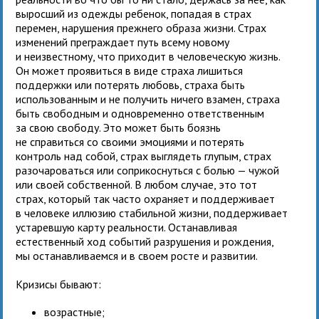
выросший из одежды ребенок, попадая в страх
перемен, нарушения прежнего образа жизни. Страх
изменений преграждает путь всему новому
и неизвестному, что приходит в человеческую жизнь.
Он может проявиться в виде страха лишиться
поддержки или потерять любовь, страха быть
использованным и не получить ничего взамен, страха
быть свободным и одновременно ответственным
за свою свободу. Это может быть боязнь
не справиться со своими эмоциями и потерять
контроль над собой, страх выглядеть глупым, страх
разочароваться или соприкоснуться с болью — чужой
или своей собственной. В любом случае, это тот
страх, который так часто охраняет и поддерживает
в человеке иллюзию стабильной жизни, поддерживает
устаревшую карту реальности. Останавливая
естественный ход событий разрушения и рождения,
мы останавливаемся и в своем росте и развитии.
Кризисы бывают:
возрастные;