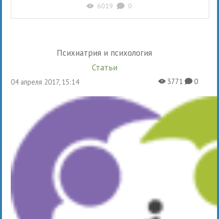
6019
0
X
K
Психиатрия и психология
Статьи
3771
0
04 апреля 2017, 15:14
X
K