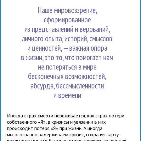
Наше мировоззрение,
сформированное
из представлений и верований,
личного опыта, историй, смыслов
и ценностей, — важная опора
в жизни, это то, что помогает нам
не потеряться в мире
бесконечных возможностей,
абсурда, бессмысленности
и времени
Иногда страх смерти переживается, как страх потери
собственного «Я», в кризисы и увязании в них
происходит потеря «Я» при жизни. А иногда
мы осознанно задерживаем кризис, сохраняя карту
реальности во что бы то ни стало, держась за нее, как