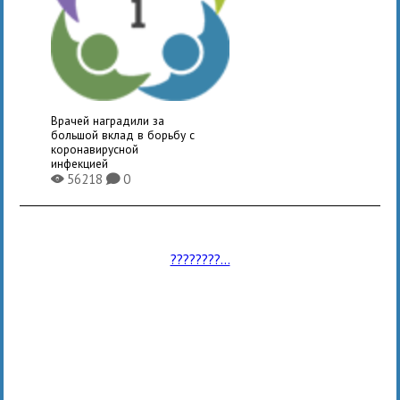
Врачей наградили за
большой вклад в борьбу с
коронавирусной
инфекцией
56218
0
X
K
????????...