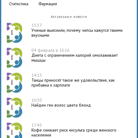
статистика
фармация
Актуальные новости
15:37
Ученые выяснили, почему чипсы кажутся такими
вкусными
04 февраля в 16:26
Диета с ограничением калорий омолаживает
мышцы
14:15
Танцы приносят такое же удовольствие, как
прибавка к зарплате
10:30
Найден ген волос цвета блонд
17:45
Кофе снижает риск инсульта среди женского
населения