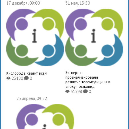
17 декабря, 09:00
31 мая, 13:50
Эксперты
Кислорода хватит всем
проанализировали
23180
0
X
K
развитие телемедицины в
эпоху постковид
31598
0
X
K
23 апреля, 09:52