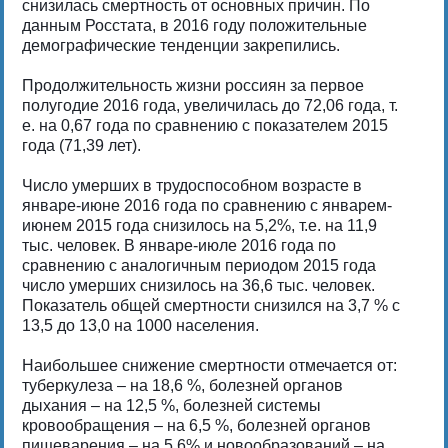
снизилась смертность от основных причин. По
данным Росстата, в 2016 году положительные
демографические тенденции закрепились.
Продолжительность жизни россиян за первое
полугодие 2016 года, увеличилась до 72,06 года, т.
е. на 0,67 года по сравнению с показателем 2015
года (71,39 лет).
Число умерших в трудоспособном возрасте в
январе-июне 2016 года по сравнению с январем-
июнем 2015 года снизилось на 5,2%, т.е. на 11,9
тыс. человек. В январе-июле 2016 года по
сравнению с аналогичным периодом 2015 года
число умерших снизилось на 36,6 тыс. человек.
Показатель общей смертности снизился на 3,7 % с
13,5 до 13,0 на 1000 населения.
Наибольшее снижение смертности отмечается от:
туберкулеза – на 18,6 %, болезней органов
дыхания – на 12,5 %, болезней системы
кровообращения – на 6,5 %, болезней органов
пищеварения – на 5,6% и новообразований – на