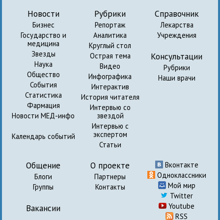
Новости
Рубрики
Справочник
Бизнес
Репортаж
Лекарства
Государство и
Аналитика
Учреждения
медицина
Круглый стол
Звезды
Консультации
Острая тема
Наука
Видео
Рубрики
Общество
Инфографика
Наши врачи
События
Интерактив
Статистика
История читателя
Фармация
Интервью со
Новости МЕД-инфо
звездой
Интервью с
экспертом
Календарь событий
Статьи
Общение
О проекте
Вконтакте
Одноклассники
Блоги
Партнеры
Мой мир
Группы
Контакты
Twitter
Youtube
Вакансии
RSS