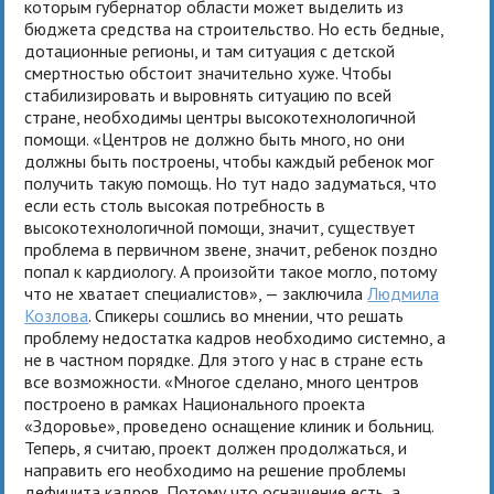
которым губернатор области может выделить из
бюджета средства на строительство. Но есть бедные,
дотационные регионы, и там ситуация с детской
смертностью обстоит значительно хуже. Чтобы
стабилизировать и выровнять ситуацию по всей
стране, необходимы центры высокотехнологичной
помощи. «Центров не должно быть много, но они
должны быть построены, чтобы каждый ребенок мог
получить такую помощь. Но тут надо задуматься, что
если есть столь высокая потребность в
высокотехнологичной помощи, значит, существует
проблема в первичном звене, значит, ребенок поздно
попал к кардиологу. А произойти такое могло, потому
что не хватает специалистов», — заключила
Людмила
Козлова
. Спикеры сошлись во мнении, что решать
проблему недостатка кадров необходимо системно, а
не в частном порядке. Для этого у нас в стране есть
все возможности. «Многое сделано, много центров
построено в рамках Национального проекта
«Здоровье», проведено оснащение клиник и больниц.
Теперь, я считаю, проект должен продолжаться, и
направить его необходимо на решение проблемы
дефицита кадров. Потому что оснащение есть, а