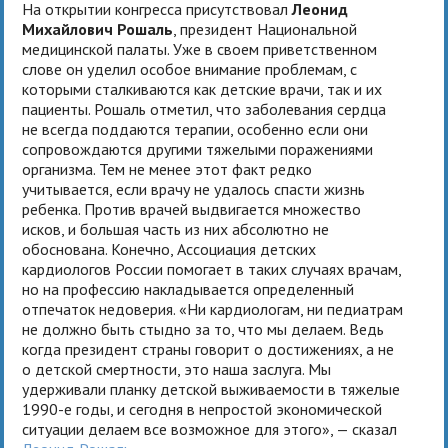
На открытии конгресса присутствовал
Леонид
Михайлович Рошаль
, президент Национальной
медицинской палаты. Уже в своем приветственном
слове он уделил особое внимание проблемам, с
которыми сталкиваются как детские врачи, так и их
пациенты. Рошаль отметил, что заболевания сердца
не всегда поддаются терапии, особенно если они
сопровождаются другими тяжелыми поражениями
организма. Тем не менее этот факт редко
учитывается, если врачу не удалось спасти жизнь
ребенка. Против врачей выдвигается множество
исков, и большая часть из них абсолютно не
обоснована. Конечно, Ассоциация детских
кардиологов России помогает в таких случаях врачам,
но на профессию накладывается определенный
отпечаток недоверия. «Ни кардиологам, ни педиатрам
не должно быть стыдно за то, что мы делаем. Ведь
когда президент страны говорит о достижениях, а не
о детской смертности, это наша заслуга. Мы
удерживали планку детской выживаемости в тяжелые
1990-е годы, и сегодня в непростой экономической
ситуации делаем все возможное для этого», — сказал