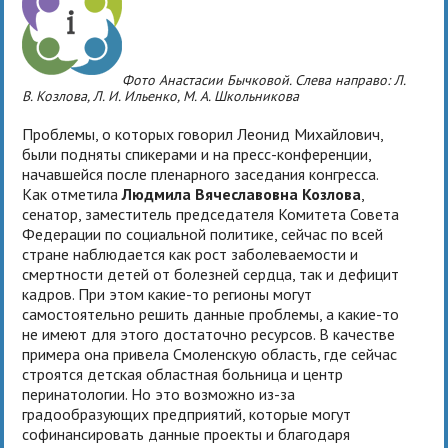
Фото Анастасии Бычковой. Слева направо: Л.
В. Козлова, Л. И. Ильенко, М. А. Школьникова
Проблемы, о которых говорил Леонид Михайлович,
были подняты спикерами и на пресс-конференции,
начавшейся после пленарного заседания конгресса.
Как отметила
Людмила Вячеславовна Козлова
,
сенатор, заместитель председателя Комитета Совета
Федерации по социальной политике, сейчас по всей
стране наблюдается как рост заболеваемости и
смертности детей от болезней сердца, так и дефицит
кадров. При этом какие-то регионы могут
самостоятельно решить данные проблемы, а какие-то
не имеют для этого достаточно ресурсов. В качестве
примера она привела Смоленскую область, где сейчас
строятся детская областная больница и центр
перинатологии. Но это возможно из-за
градообразующих предприятий, которые могут
софинансировать данные проекты и благодаря