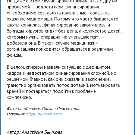
Но даже в этом случае врачи сталкиваются с другой
проблемой — недостатком финансирования.
«Необходимо составлять правильные тарифы на
оказание медпомощи. Потому что часто бывает, что
квоты кончились, финансирование закончилось, и
бригады хирургов сидят без дела, а количество детей,
которым нужны операции, не уменьшаются», —
добавила она. В таком случае медицинским
организациям приходится обращаться в различные
фонды.
В целом, спикеры назвали ситуацию с дефицитом
кадров и недостатком финансирования сложной, но
решаемой. Главное, как они сказали в заключение,
грамотно организовать поток дотаций, мотивировать
врачей и постараться подойти к проблеме
комплексно.
Фото на обложке: Оксана Плисенкова
Источник
Медицинские вести
Автор:
Анастасия Бычкова