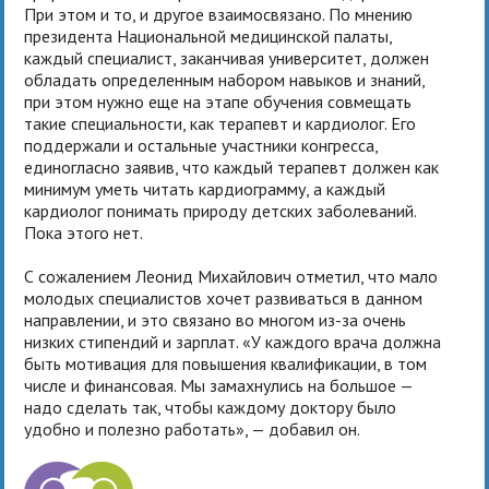
При этом и то, и другое взаимосвязано. По мнению
президента Национальной медицинской палаты,
каждый специалист, заканчивая университет, должен
обладать определенным набором навыков и знаний,
при этом нужно еще на этапе обучения совмещать
такие специальности, как терапевт и кардиолог. Его
поддержали и остальные участники конгресса,
единогласно заявив, что каждый терапевт должен как
минимум уметь читать кардиограмму, а каждый
кардиолог понимать природу детских заболеваний.
Пока этого нет.
С сожалением Леонид Михайлович отметил, что мало
молодых специалистов хочет развиваться в данном
направлении, и это связано во многом из-за очень
низких стипендий и зарплат. «У каждого врача должна
быть мотивация для повышения квалификации, в том
числе и финансовая. Мы замахнулись на большое —
надо сделать так, чтобы каждому доктору было
удобно и полезно работать», — добавил он.