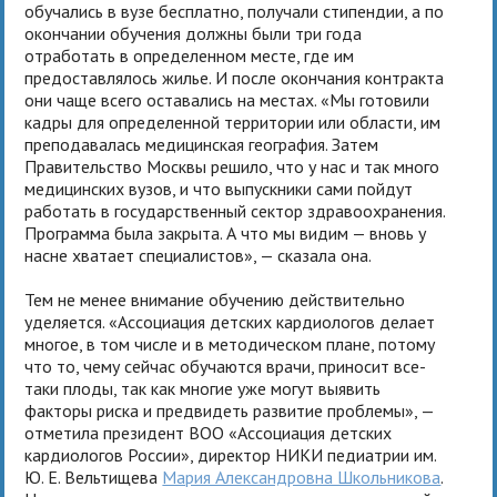
обучались в вузе бесплатно, получали стипендии, а по
окончании обучения должны были три года
отработать в определенном месте, где им
предоставлялось жилье. И после окончания контракта
они чаще всего оставались на местах. «Мы готовили
кадры для определенной территории или области, им
преподавалась медицинская география. Затем
Правительство Москвы решило, что у нас и так много
медицинских вузов, и что выпускники сами пойдут
работать в государственный сектор здравоохранения.
Программа была закрыта. А что мы видим — вновь у
насне хватает специалистов», — сказала она.
Тем не менее внимание обучению действительно
уделяется. «Ассоциация детских кардиологов делает
многое, в том числе и в методическом плане, потому
что то, чему сейчас обучаются врачи, приносит все-
таки плоды, так как многие уже могут выявить
факторы риска и предвидеть развитие проблемы», —
отметила президент ВОО «Ассоциация детских
кардиологов России», директор НИКИ педиатрии им.
Ю. Е. Вельтищева
Мария Александровна Школьникова
.