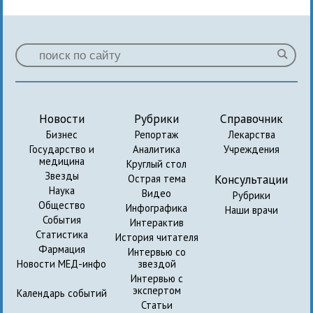
Новости
Рубрики
Справочник
Бизнес
Репортаж
Лекарства
Государство и
Аналитика
Учреждения
медицина
Круглый стол
Звезды
Консультации
Острая тема
Наука
Видео
Рубрики
Общество
Инфографика
Наши врачи
События
Интерактив
Статистика
История читателя
Фармация
Интервью со
Новости МЕД-инфо
звездой
Интервью с
экспертом
Календарь событий
Статьи