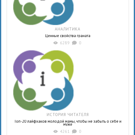
АНАЛИТИКА
Ценные свойства граната
6289
0
X
K
ИСТОРИЯ ЧИТАТЕЛЯ
Топ-20 лайфхаков молодой мамы, чтобы не забыть о себе и
муже
4261
0
X
K