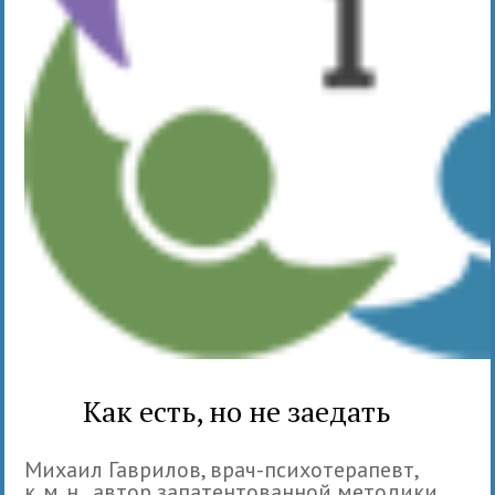
Как есть, но не заедать
Михаил Гаврилов, врач-психотерапевт,
к. м. н., автор запатентованной методики