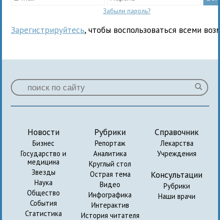
Забыли пароль?
Зарегистрируйтесь
, чтобы воспользоваться всеми воз
Новости
Рубрики
Справочник
Бизнес
Репортаж
Лекарства
Государство и
Аналитика
Учреждения
медицина
Круглый стол
Звезды
Консультации
Острая тема
Наука
Видео
Рубрики
Общество
Инфографика
Наши врачи
События
Интерактив
Статистика
История читателя