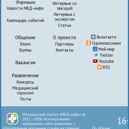
Фармация
Интервью со
Новости МЕД-инфо
звездой
Интервью с
экспертом
Календарь событий
Статьи
Общение
О проекте
Вконтакте
Одноклассники
Блоги
Партнеры
Мой мир
Группы
Контакты
Twitter
Youtube
Вакансии
RSS
Развлечение
Конкурсы
Медицинский
гороскоп
Тесты
Медицинский портал «МЕД-инфо» ©
16
2011—2026. Использование
материалов сайта возможно с
обязательным указанием ссылки на главную
По общим