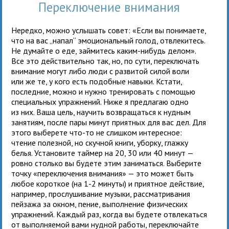
Переключение внимания
Нередко, можно услышать совет: «Если вы понимаете,
что на вас „напал“ эмоциональный голод, отвлекитесь.
Не думайте о еде, займитесь каким-нибудь делом».
Все это действительно так, но, по сути, переключать
внимание могут либо люди с развитой силой воли
или же те, у кого есть подобные навыки. Кстати,
последние, можно и нужно тренировать с помощью
специальных упражнений. Ниже я предлагаю одно
из них. Ваша цель, научить возвращаться к нудным
занятиям, после пары минут приятных для вас дел. Для
этого выберете что-то не слишком интересное:
чтение полезной, но скучной книги, уборку, глажку
белья. Установите таймер на 20, 30 или 40 минут —
ровно столько вы будете этим заниматься. Выберите
точку «переключения внимания» — это может быть
любое короткое (на 1-2 минуты) и приятное действие,
например, прослушивание музыки, рассматривания
пейзажа за окном, пение, выполнение физических
упражнений. Каждый раз, когда вы будете отвлекаться
от выполняемой вами нудной работы, переключайте