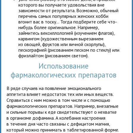
которого вы получаете удовольствия вне
зависимости от результата. Возможно, обычный
перечень самых популярных женских хобби
вгонит вас в тоску... Тогда подберите себе что-
нибудь более оригинальное. Например,
займитесь вексиллологией (изучением флагов),
карвингом (художественным вырезанием
из овощей, фруктов или яичной скорлупы),
пескографией (рисованием песком по стеклу) или
фризлайтом (рисованием светом).
Использование
фармакологических препаратов
В ряде случаев на появление эмоционального
аппетита влияет недостаток тех или иных веществ.
Справиться с ним можно в том числе и с помощью
фармакологических препаратов. Например, внезапные
и сильные порывы к еде свидетельствуют о нехватке
в организме дофамина. А колебания настроения
в течение дня часто связаны с дефицитом магния,
который можно принимать в таблетированной форме.