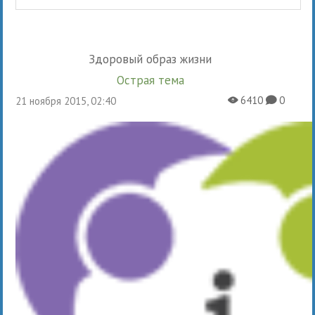
Здоровый образ жизни
Острая тема
6410
0
21 ноября 2015, 02:40
X
K