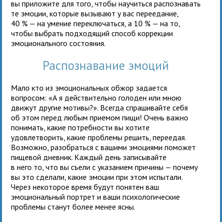
вы приложите для того, чтобы научиться распознавать
те эмоции, которые вызывают у вас переедание,
40 % — на умение переключаться, а 10 % — на то,
чтобы выбрать подходящий способ коррекции
эмоционального состояния.
Распознавание эмоций
Мало кто из эмоциональных обжор задается
вопросом: «А я действительно голоден или мною
движут другие мотивы?». Всегда спрашивайте себя
об этом перед любым приемом пищи! Очень важно
понимать, какие потребности вы хотите
удовлетворить, какие проблемы решить, переедая.
Возможно, разобраться с вашими эмоциями поможет
пищевой дневник. Каждый день записывайте
в него то, что вы съели с указанием причины — почему
вы это сделали, какие эмоции при этом испытали.
Через некоторое время будут понятен ваш
эмоциональный портрет и ваши психологические
проблемы станут более менее ясны.