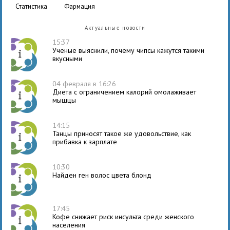
статистика
фармация
Актуальные новости
15:37
Ученые выяснили, почему чипсы кажутся такими
вкусными
04 февраля в 16:26
Диета с ограничением калорий омолаживает
мышцы
14:15
Танцы приносят такое же удовольствие, как
прибавка к зарплате
10:30
Найден ген волос цвета блонд
17:45
Кофе снижает риск инсульта среди женского
населения