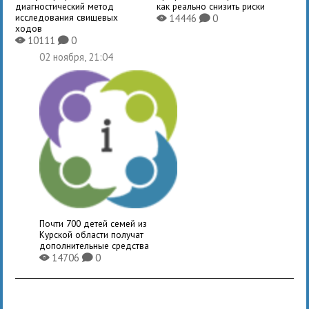
диагностический метод
как реально снизить риски
исследования свищевых
14446
0
X
K
ходов
10111
0
X
K
02 ноября, 21:04
Почти 700 детей семей из
Курской области получат
дополнительные средства
14706
0
X
K