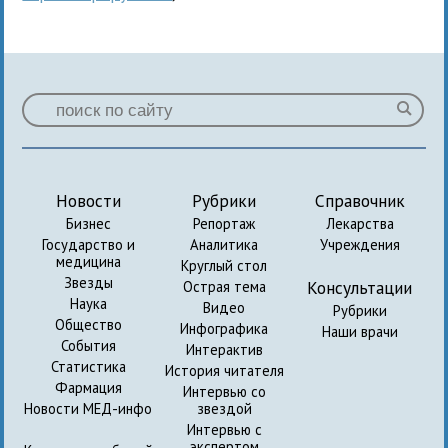
Новости
Рубрики
Справочник
Бизнес
Репортаж
Лекарства
Государство и
Аналитика
Учреждения
медицина
Круглый стол
Звезды
Консультации
Острая тема
Наука
Видео
Рубрики
Общество
Инфографика
Наши врачи
События
Интерактив
Статистика
История читателя
Фармация
Интервью со
Новости МЕД-инфо
звездой
Интервью с
экспертом