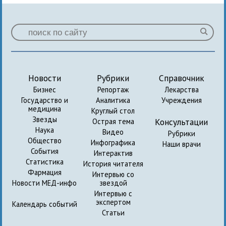
Новости
Рубрики
Справочник
Бизнес
Репортаж
Лекарства
Государство и
Аналитика
Учреждения
медицина
Круглый стол
Звезды
Консультации
Острая тема
Наука
Видео
Рубрики
Общество
Инфографика
Наши врачи
События
Интерактив
Статистика
История читателя
Фармация
Интервью со
Новости МЕД-инфо
звездой
Интервью с
экспертом
Календарь событий
Статьи