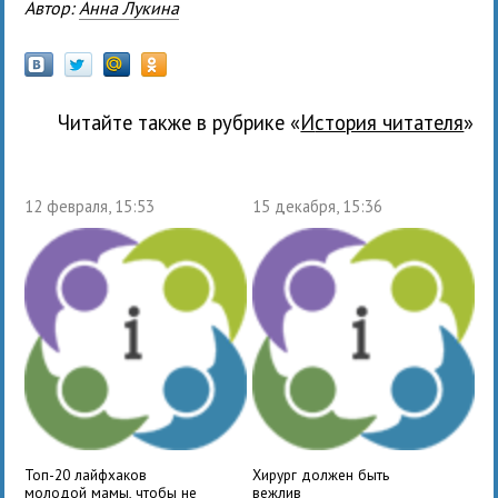
Автор:
Анна Лукина
Читайте также в рубрике «
История читателя
»
12 февраля, 15:53
15 декабря, 15:36
Топ-20 лайфхаков
Хирург должен быть
молодой мамы, чтобы не
вежлив