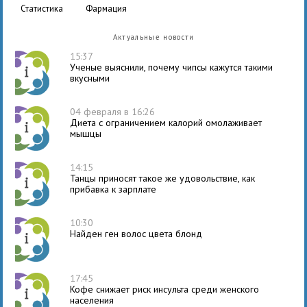
статистика
фармация
Актуальные новости
15:37
Ученые выяснили, почему чипсы кажутся такими
вкусными
04 февраля в 16:26
Диета с ограничением калорий омолаживает
мышцы
14:15
Танцы приносят такое же удовольствие, как
прибавка к зарплате
10:30
Найден ген волос цвета блонд
17:45
Кофе снижает риск инсульта среди женского
населения