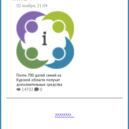
02 ноября, 21:04
Почти 700 детей семей из
Курской области получат
дополнительные средства
14702
0
X
K
????????...