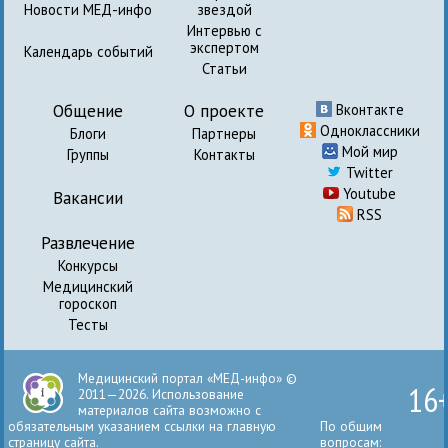
Новости МЕД-инфо
звездой
Интервью с
экспертом
Календарь событий
Статьи
Общение
О проекте
Вконтакте
Одноклассники
Блоги
Партнеры
Мой мир
Группы
Контакты
Twitter
Youtube
Вакансии
RSS
Развлечение
Конкурсы
Медицинский
гороскоп
Тесты
Медицинский портал «МЕД-инфо» ©
16
2011—2026. Использование
материалов сайта возможно с
обязательным указанием ссылки на главную
По общим
страницу сайта.
вопросам: