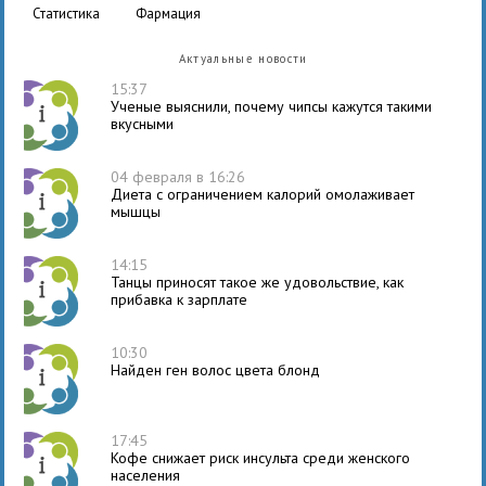
статистика
фармация
Актуальные новости
15:37
Ученые выяснили, почему чипсы кажутся такими
вкусными
04 февраля в 16:26
Диета с ограничением калорий омолаживает
мышцы
14:15
Танцы приносят такое же удовольствие, как
прибавка к зарплате
10:30
Найден ген волос цвета блонд
17:45
Кофе снижает риск инсульта среди женского
населения