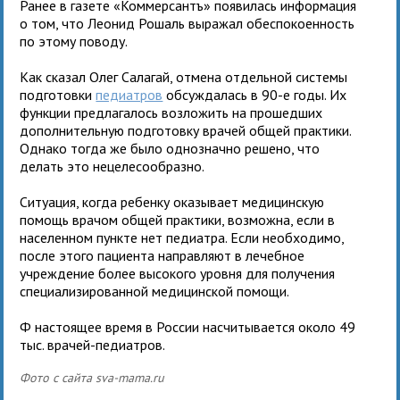
Ранее в газете «Коммерсантъ» появилась информация
о том, что Леонид Рошаль выражал обеспокоенность
по этому поводу.
Как сказал Олег Салагай, отмена отдельной системы
подготовки
педиатров
обсуждалась в 90-е годы. Их
функции предлагалось возложить на прошедших
дополнительную подготовку врачей общей практики.
Однако тогда же было однозначно решено, что
делать это нецелесообразно.
Ситуация, когда ребенку оказывает медицинскую
помощь врачом общей практики, возможна, если в
населенном пункте нет педиатра. Если необходимо,
после этого пациента направляют в лечебное
учреждение более высокого уровня для получения
специализированной медицинской помощи.
Ф настоящее время в России насчитывается около 49
тыс. врачей-педиатров.
Фото с сайта sva-mama.ru