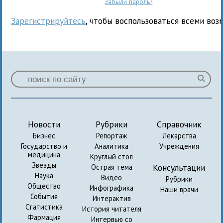
Забыли пароль?
Зарегистрируйтесь
, чтобы воспользоваться всеми воз
Новости
Рубрики
Справочник
Бизнес
Репортаж
Лекарства
Государство и
Аналитика
Учреждения
медицина
Круглый стол
Звезды
Консультации
Острая тема
Наука
Видео
Рубрики
Общество
Инфографика
Наши врачи
События
Интерактив
Статистика
История читателя
Фармация
Интервью со