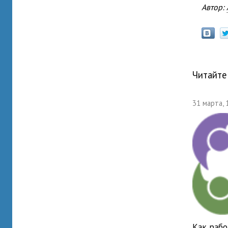
Автор:
Читайте
31 марта, 
Как раб