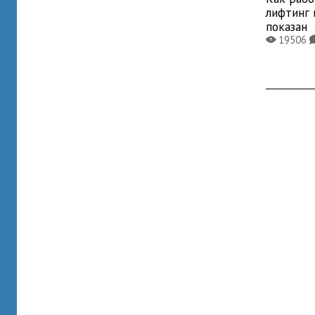
лифтинг 
показан
19506
X