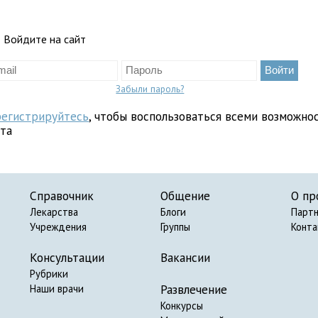
Войдите на сайт
Забыли пароль?
регистрируйтесь
, чтобы воспользоваться всеми возможно
йта
Справочник
Общение
О пр
Лекарства
Блоги
Парт
Учреждения
Группы
Конт
Консультации
Вакансии
Рубрики
Развлечение
Наши врачи
Конкурсы