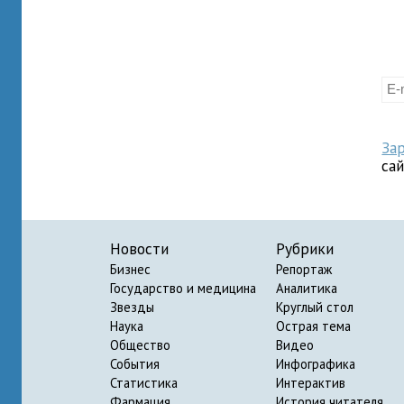
За
са
Новости
Рубрики
Бизнес
Репортаж
Государство и медицина
Аналитика
Звезды
Круглый стол
Наука
Острая тема
Общество
Видео
События
Инфографика
Статистика
Интерактив
Фармация
История читателя