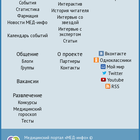
События
Интерактив
Статистика
История читателя
Фармация
Интервью со
Новости МЕД-инфо
звездой
Интервью с
экспертом
Календарь событий
Статьи
Общение
О проекте
Вконтакте
Одноклассники
Блоги
Партнеры
Мой мир
Группы
Контакты
Twitter
Youtube
Вакансии
RSS
Развлечение
Конкурсы
Медицинский
гороскоп
Тесты
Медицинский портал «МЕД-инфо» ©