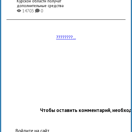
Курской области получат
дополнительные средства
14703
0
X
K
????????...
Чтобы оставить комментарий, необхо
Войдите на сайт