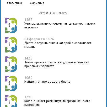
статистика
фармация
Актуальные новости
15:37
Ученые выяснили, почему чипсы кажутся такими
вкусными
04 февраля в 16:26
Диета с ограничением калорий омолаживает
мышцы
14:15
Танцы приносят такое же удовольствие, как
прибавка к зарплате
10:30
Найден ген волос цвета блонд
17:45
Кофе снижает риск инсульта среди женского
населения