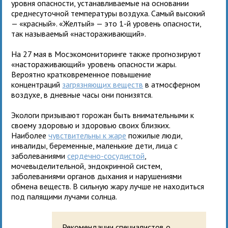
уровня опасности, устанавливаемые на основании
среднесуточной температуры воздуха. Самый высокий
— «красный». «Желтый» — это 1-й уровень опасности,
так называемый «настораживающий».
На 27 мая в Мосэкомониторинге также прогнозируют
«настораживающий» уровень опасности жары.
Вероятно кратковременное повышение
концентраций
загрязняющих веществ
в атмосферном
воздухе, в дневные часы они понизятся.
Экологи призывают горожан быть внимательными к
своему здоровью и здоровью своих близких.
Наиболее
чувствительны к жаре
пожилые люди,
инвалиды, беременные, маленькие дети, лица с
заболеваниями
сердечно-сосудистой
,
мочевыделительной, эндокринной систем,
заболеваниями органов дыхания и нарушениями
обмена веществ. В сильную жару лучше не находиться
под палящими лучами солнца.
Рекомендации специалистов о