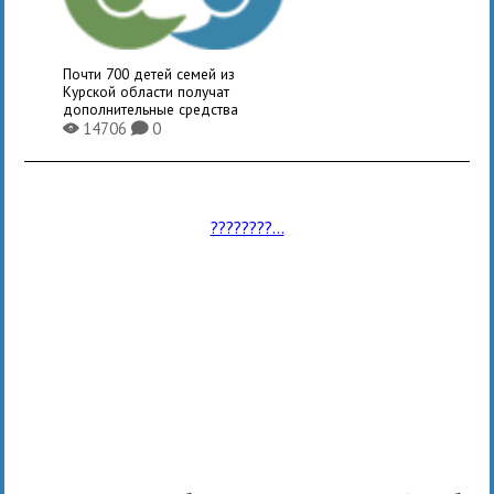
Почти 700 детей семей из
Курской области получат
дополнительные средства
14706
0
X
K
????????...