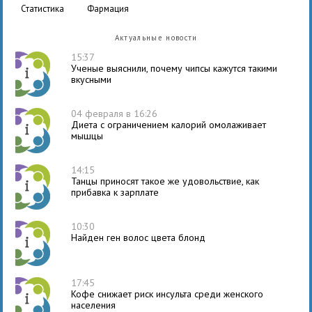
статистика
фармация
Актуальные новости
15:37
Ученые выяснили, почему чипсы кажутся такими
вкусными
04 февраля в 16:26
Диета с ограничением калорий омолаживает
мышцы
14:15
Танцы приносят такое же удовольствие, как
прибавка к зарплате
10:30
Найден ген волос цвета блонд
17:45
Кофе снижает риск инсульта среди женского
населения