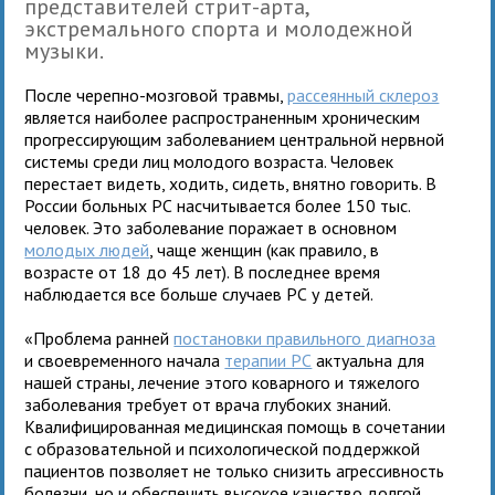
представителей стрит-арта,
экстремального спорта и молодежной
музыки.
После черепно-мозговой травмы,
рассеянный склероз
является наиболее распространенным хроническим
прогрессирующим заболеванием центральной нервной
системы среди лиц молодого возраста. Человек
перестает видеть, ходить, сидеть, внятно говорить. В
России больных РС насчитывается более 150 тыс.
человек. Это заболевание поражает в основном
молодых людей
, чаще женщин (как правило, в
возрасте от 18 до 45 лет). В последнее время
наблюдается все больше случаев РС у детей.
«Проблема ранней
постановки правильного диагноза
и своевременного начала
терапии РС
актуальна для
нашей страны, лечение этого коварного и тяжелого
заболевания требует от врача глубоких знаний.
Квалифицированная медицинская помощь в сочетании
с образовательной и психологической поддержкой
пациентов позволяет не только снизить агрессивность
болезни, но и обеспечить высокое качество долгой,