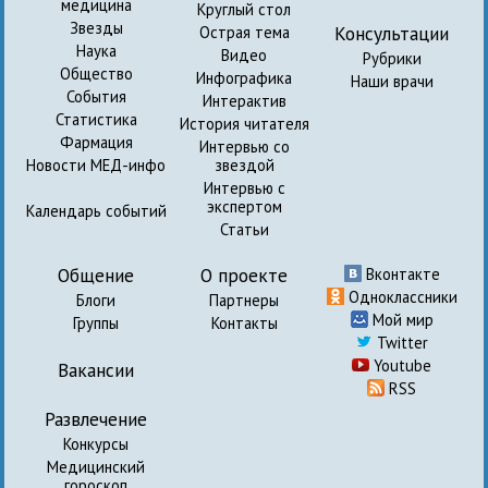
медицина
Круглый стол
Звезды
Консультации
Острая тема
Наука
Видео
Рубрики
Общество
Инфографика
Наши врачи
События
Интерактив
Статистика
История читателя
Фармация
Интервью со
Новости МЕД-инфо
звездой
Интервью с
экспертом
Календарь событий
Статьи
Общение
О проекте
Вконтакте
Одноклассники
Блоги
Партнеры
Мой мир
Группы
Контакты
Twitter
Youtube
Вакансии
RSS
Развлечение
Конкурсы
Медицинский
гороскоп