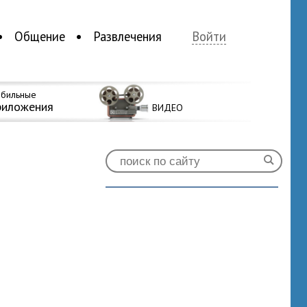
Общение
Развлечения
Войти
бильные
риложения
ВИДЕО
1