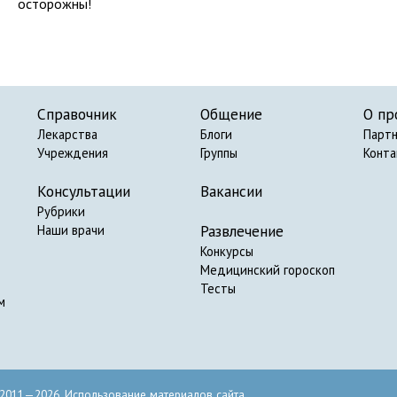
осторожны!
Справочник
Общение
О пр
Лекарства
Блоги
Парт
Учреждения
Группы
Конт
Консультации
Вакансии
Рубрики
Развлечение
Наши врачи
Конкурсы
Медицинский гороскоп
Тесты
м
2011—2026. Использование материалов сайта