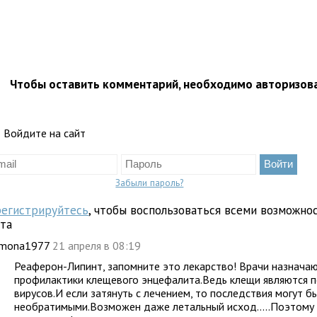
Чтобы оставить комментарий, необходимо авторизов
Войдите на сайт
Забыли пароль?
регистрируйтесь
, чтобы воспользоваться всеми возможно
йта
imona1977
21 апреля в 08:19
Реаферон-Липинт, запомните это лекарство! Врачи назначаю
профилактики клещевого энцефалита.Ведь клещи являются 
вирусов.И если затянуть с лечением, то последствия могут б
необратимыми.Возможен даже летальный исход.....Поэтому 