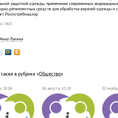
льной защитной одежды, применение современных акарицидных
идно-репеллентных средств для обработки верхней одежды и с
ет Роспотребнадзор.
к: ТАСС
Анна Лукина
 также в рубрике «
общество
»
, 18:06
06 августа, 10:28
02 ноябр