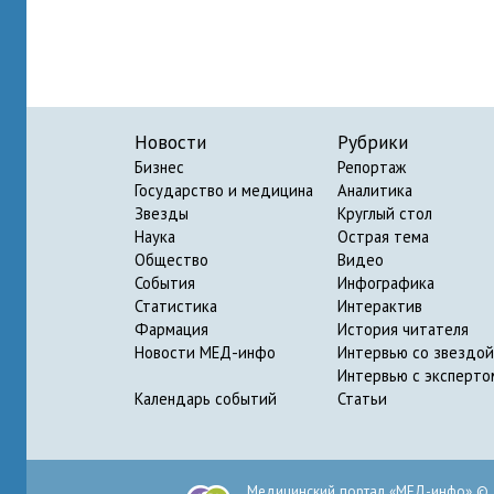
Новости
Рубрики
Бизнес
Репортаж
Государство и медицина
Аналитика
Звезды
Круглый стол
Наука
Острая тема
Общество
Видео
События
Инфографика
Статистика
Интерактив
Фармация
История читателя
Новости МЕД-инфо
Интервью со звездой
Интервью с эксперто
Календарь событий
Статьи
Медицинский портал «МЕД-инфо» © 