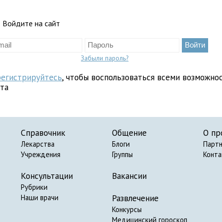
Войдите на сайт
Забыли пароль?
регистрируйтесь
, чтобы воспользоваться всеми возможно
йта
Справочник
Общение
О пр
Лекарства
Блоги
Парт
Учреждения
Группы
Конт
Консультации
Вакансии
Рубрики
Развлечение
Наши врачи
Конкурсы
Медицинский гороскоп