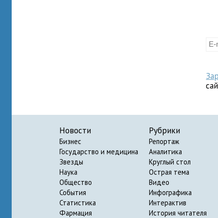
За
са
Новости
Рубрики
Бизнес
Репортаж
Государство и медицина
Аналитика
Звезды
Круглый стол
Наука
Острая тема
Общество
Видео
События
Инфографика
Статистика
Интерактив
Фармация
История читателя