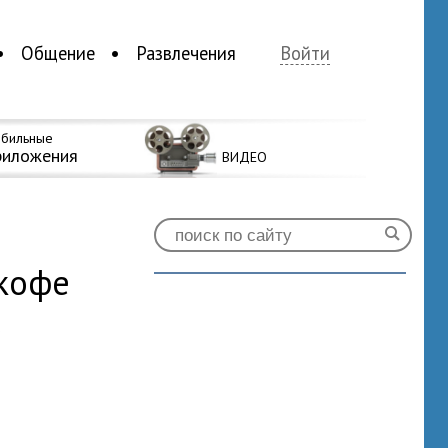
Общение
Развлечения
Войти
бильные
риложения
ВИДЕО
кофе
0