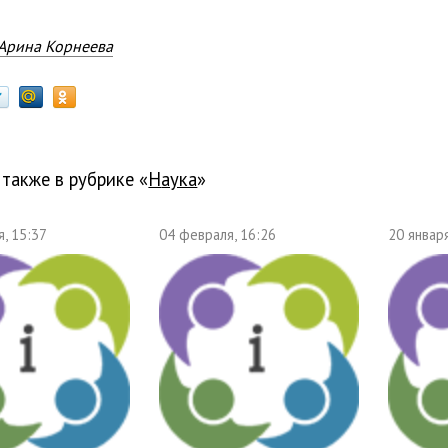
Арина Корнеева
 также в рубрике «
наука
»
, 15:37
04 февраля, 16:26
20 января