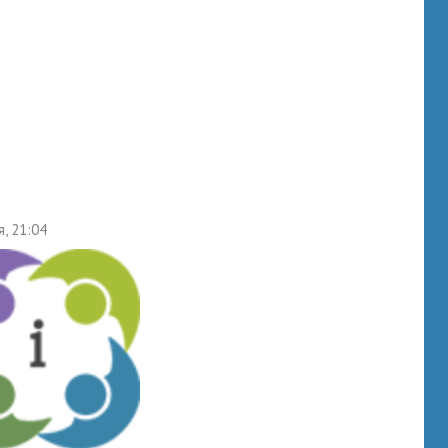
я, 21:04