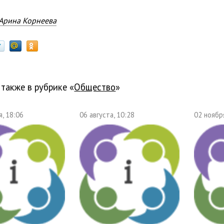
Арина Корнеева
 также в рубрике «
общество
»
, 18:06
06 августа, 10:28
02 ноябр