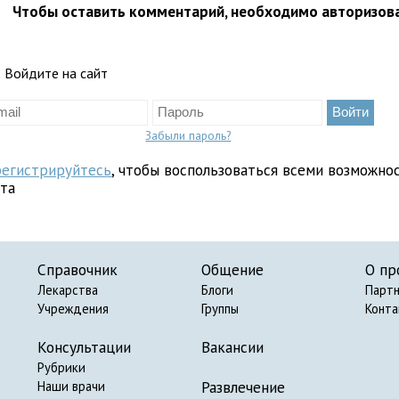
Чтобы оставить комментарий, необходимо авторизов
Войдите на сайт
Забыли пароль?
регистрируйтесь
, чтобы воспользоваться всеми возможно
йта
Справочник
Общение
О пр
Лекарства
Блоги
Парт
Учреждения
Группы
Конт
Консультации
Вакансии
Рубрики
Развлечение
Наши врачи