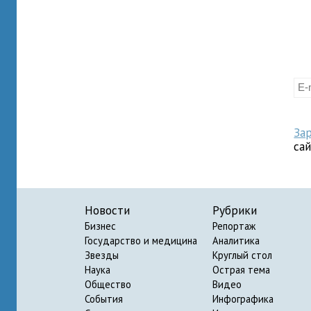
За
са
Новости
Рубрики
Бизнес
Репортаж
Государство и медицина
Аналитика
Звезды
Круглый стол
Наука
Острая тема
Общество
Видео
События
Инфографика