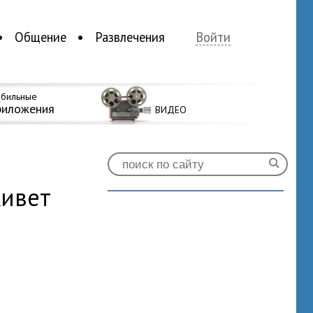
Общение
Развлечения
Войти
бильные
риложения
ВИДЕО
живет
0