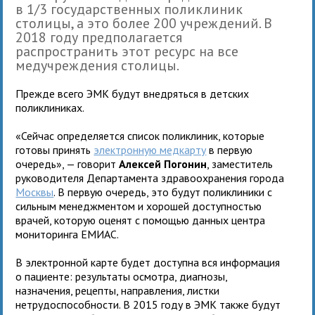
в 1/3 государственных поликлиник
столицы, а это более 200 учреждений. В
2018 году предполагается
распространить этот ресурс на все
медучреждения столицы.
Прежде всего ЭМК будут внедряться в детских
поликлиниках.
«Сейчас определяется список поликлиник, которые
готовы принять
электронную медкарту
в первую
очередь», — говорит
Алексей Погонин
, заместитель
руководителя Департамента здравоохранения города
Москвы
. В первую очередь, это будут поликлиники с
сильным менеджментом и хорошей доступностью
врачей, которую оценят с помощью данных центра
мониторинга ЕМИАС.
В электронной карте будет доступна вся информация
о пациенте: результаты осмотра, диагнозы,
назначения, рецепты, направления, листки
нетрудоспособности. В 2015 году в ЭМК также будут