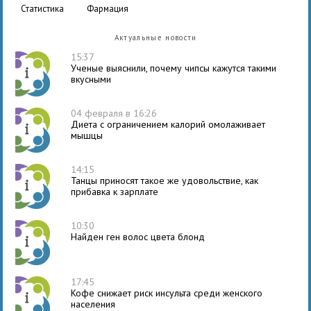
статистика
фармация
Актуальные новости
15:37
Ученые выяснили, почему чипсы кажутся такими
вкусными
04 февраля в 16:26
Диета с ограничением калорий омолаживает
мышцы
14:15
Танцы приносят такое же удовольствие, как
прибавка к зарплате
10:30
Найден ген волос цвета блонд
17:45
Кофе снижает риск инсульта среди женского
населения