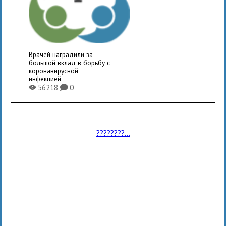
Врачей наградили за
большой вклад в борьбу с
коронавирусной
инфекцией
56218
0
X
K
????????...