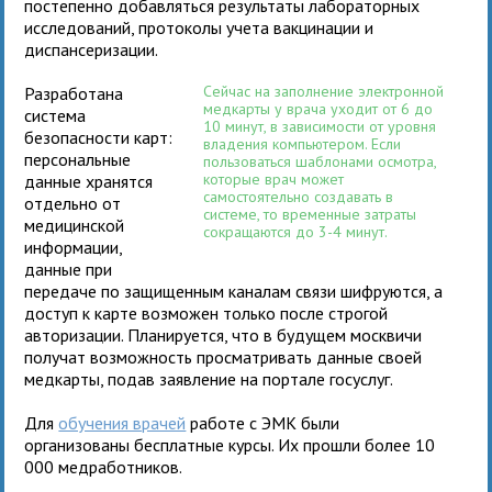
постепенно добавляться результаты лабораторных
исследований, протоколы учета вакцинации и
диспансеризации.
Сейчас на заполнение электронной
Разработана
медкарты у врача уходит от 6 до
система
10 минут, в зависимости от уровня
безопасности карт:
владения компьютером. Если
персональные
пользоваться шаблонами осмотра,
которые врач может
данные хранятся
самостоятельно создавать в
отдельно от
системе, то временные затраты
медицинской
сокращаются до 3-4 минут.
информации,
данные при
передаче по защищенным каналам связи шифруются, а
доступ к карте возможен только после строгой
авторизации. Планируется, что в будущем москвичи
получат возможность просматривать данные своей
медкарты, подав заявление на портале госуслуг.
Для
обучения врачей
работе с ЭМК были
организованы бесплатные курсы. Их прошли более 10
000 медработников.