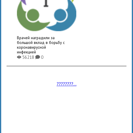
Врачей наградили за
большой вклад в борьбу с
коронавирусной
инфекцией
56218
0
X
K
????????...