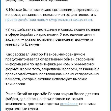
В Москве было подписано соглашение, закрепляющее
вопросы, связанные с повышением эффективности в
противодействии новым смертельным веществам
.
«У нас действительно единые и совпадающие позиции
в сфере борьбы с наркотиками. У нас единые цели и
задачи», — сказал во время подписания документа
министр Го Шэнкунь.
Как рассказал Виктор Иванов, меморандумом
предусматривается оперативный обмен сторонами
информацией по идентификации новых химических
формул. Кроме того, закреплены вопросы, связанные с
противодействием поставщикам новых сепаративных
веществ, которые активно используют высокие
технологии.
Ранее Китай по просьбе России закрыл более десятка
фабрик, где легально производили не только
компоненты для производства
«спайсов»
, но и сами
курительные смеси.