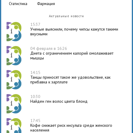
статистика
фармация
Актуальные новости
15:37
Ученые выяснили, почему чипсы кажутся такими
вкусными
04 февраля в 16:26
Диета с ограничением калорий омолаживает
мышцы
14:15
Танцы приносят такое же удовольствие, как
прибавка к зарплате
10:30
Найден ген волос цвета блонд
17:45
Кофе снижает риск инсульта среди женского
населения