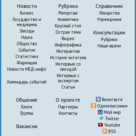
Новости
Рубрики
Справочник
Бизнес
Репортаж
Лекарства
Государство и
Аналитика
Учреждения
медицина
Круглый стол
Звезды
Консультации
Острая тема
Наука
Видео
Рубрики
Общество
Инфографика
Наши врачи
События
Интерактив
Статистика
История читателя
Фармация
Интервью со
Новости МЕД-инфо
звездой
Интервью с
экспертом
Календарь событий
Статьи
Общение
О проекте
Вконтакте
Одноклассники
Блоги
Партнеры
Мой мир
Группы
Контакты
Twitter
Youtube
Вакансии
RSS