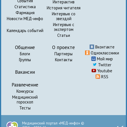
События
Интерактив
Статистика
История читателя
Фармация
Интервью со
Новости МЕД-инфо
звездой
Интервью с
экспертом
Календарь событий
Статьи
Общение
О проекте
Вконтакте
Одноклассники
Блоги
Партнеры
Мой мир
Группы
Контакты
Twitter
Youtube
Вакансии
RSS
Развлечение
Конкурсы
Медицинский
гороскоп
Тесты
Медицинский портал «МЕД-инфо» ©