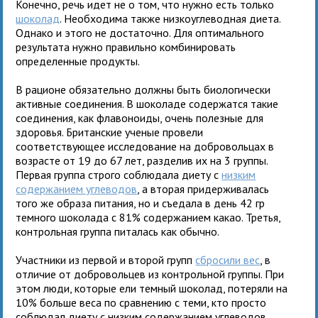
Конечно, речь идет не о том, что нужно есть только
шоколад
. Необходима также низкоуглеводная диета.
Однако и этого не достаточно. Для оптимального
результата нужно правильно комбинировать
определенные продукты.
В рационе обязательно должны быть биологически
активные соединения. В шоколаде содержатся такие
соединения, как флавоноиды, очень полезные для
здоровья. Британские ученые провели
соответствующее исследование на добровольцах в
возрасте от 19 до 67 лет, разделив их на 3 группы.
Первая группа строго соблюдала диету с
низким
содержанием углеводов
, а вторая придерживалась
того же образа питания, но и съедала в день 42 гр
темного шоколада с 81% содержанием какао. Третья,
контрольная группа питалась как обычно.
Участники из первой и второй групп
сбросили вес
, в
отличие от добровольцев из контрольной группы. При
этом люди, которые ели темный шоколад, потеряли на
10% больше веса по сравнению с теми, кто просто
соблюдал диету с низким содержанием углеводов.