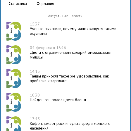
статистика
фармация
Актуальные новости
15:37
Ученые выяснили, почему чипсы кажутся такими
вкусными
04 февраля в 16:26
Диета с ограничением калорий омолаживает
мышцы
14:15
Танцы приносят такое же удовольствие, как
прибавка к зарплате
10:30
Найден ген волос цвета блонд
17:45
Кофе снижает риск инсульта среди женского
населения