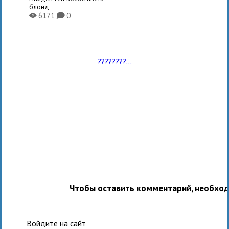
блонд
6171
0
X
K
????????...
Чтобы оставить комментарий, необхо
Войдите на сайт