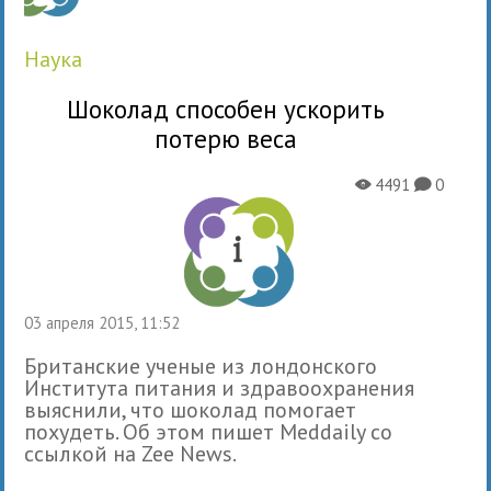
наука
Шоколад способен ускорить
потерю веса
4491
0
X
K
03 апреля 2015, 11:52
Британские ученые из лондонского
Института питания и здравоохранения
выяснили, что шоколад помогает
похудеть. Об этом пишет Meddaily со
ссылкой на Zee News.