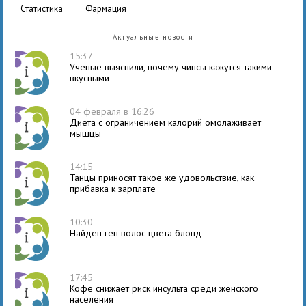
статистика
фармация
Актуальные новости
15:37
Ученые выяснили, почему чипсы кажутся такими
вкусными
04 февраля в 16:26
Диета с ограничением калорий омолаживает
мышцы
14:15
Танцы приносят такое же удовольствие, как
прибавка к зарплате
10:30
Найден ген волос цвета блонд
17:45
Кофе снижает риск инсульта среди женского
населения