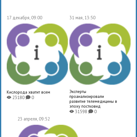
17 декабря, 09:00
31 мая, 13:50
Эксперты
Кислорода хватит всем
проанализировали
23180
0
X
K
развитие телемедицины в
эпоху постковид
31598
0
X
K
23 апреля, 09:52