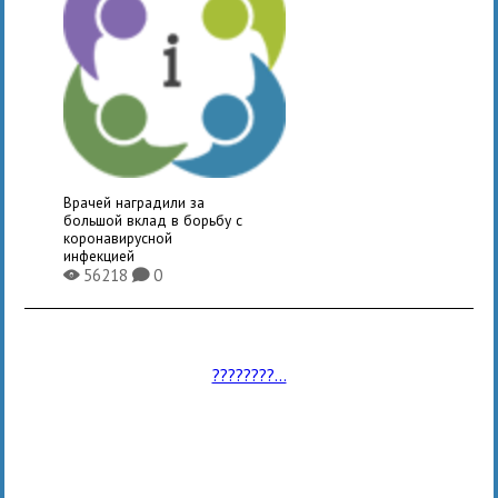
Врачей наградили за
большой вклад в борьбу с
коронавирусной
инфекцией
56218
0
X
K
????????...