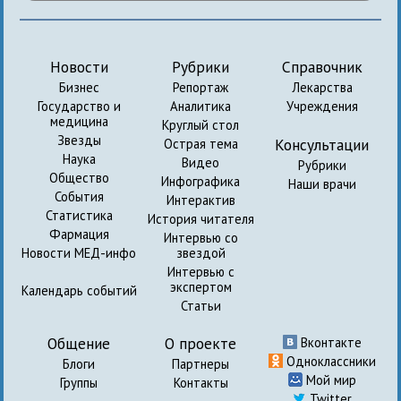
Новости
Рубрики
Справочник
Бизнес
Репортаж
Лекарства
Государство и
Аналитика
Учреждения
медицина
Круглый стол
Звезды
Консультации
Острая тема
Наука
Видео
Рубрики
Общество
Инфографика
Наши врачи
События
Интерактив
Статистика
История читателя
Фармация
Интервью со
Новости МЕД-инфо
звездой
Интервью с
экспертом
Календарь событий
Статьи
Общение
О проекте
Вконтакте
Одноклассники
Блоги
Партнеры
Мой мир
Группы
Контакты
Twitter