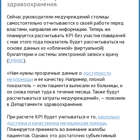
здравоохранения.
Сейчас руководители медучреждений столицы
самостоятельно отчитываются о своей работе перед
властями, направляя им информацию. Теперь же
планируется рассчитывать KPI без участия главврачей:
с мая этого года показатель будет рассчитываться на
основе данных из «облачной» (виртуальной)
бухгалтерии и системы электронной записи к врачу
(
ЕМИАС
).
«Нам нужны прозрачные данные о
доступности
медпомощи
и ее качеству. Например, плохой
показатель — если пациента выписали из больницы, и
он снова попал туда в течение месяца. Также будут
рассчитываться затраты медучреждений», — пояснили
в Департаменте здравоохранения.
При расчете KPI будет учитываться и то,
насколько
доступна и качественна медицинская помощь
.
Планируется принимать во внимание жалобы
пациентов. Однако это достаточно субъективный